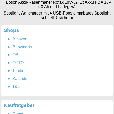
«
Bosch Akku-Rasenmäher Rotak 18V-32, 1x Akku PBA 18V
4.0 Ah und Ladegerät
Spotlight Wallcharger mit 4 USB-Ports dimmbares Spotlight
schnell & sicher
»
Shops
Amazon
Babymarkt
OBI
OTTO
Tchibo
Zalando
1&1
Kaufratgeber