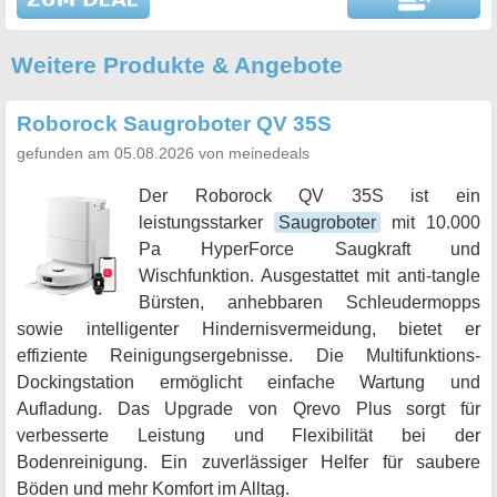
Weitere Produkte & Angebote
Roborock Saugroboter QV 35S
gefunden am 05.08.2026 von meinedeals
Der Roborock QV 35S ist ein
leistungsstarker
Saugroboter
mit 10.000
Pa HyperForce Saugkraft und
Wischfunktion. Ausgestattet mit anti-tangle
Bürsten, anhebbaren Schleudermopps
sowie intelligenter Hindernisvermeidung, bietet er
effiziente Reinigungsergebnisse. Die Multifunktions-
Dockingstation ermöglicht einfache Wartung und
Aufladung. Das Upgrade von Qrevo Plus sorgt für
verbesserte Leistung und Flexibilität bei der
Bodenreinigung. Ein zuverlässiger Helfer für saubere
Böden und mehr Komfort im Alltag.