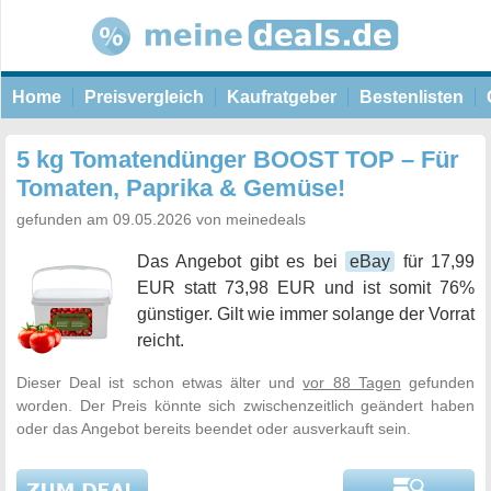
Home
Preisvergleich
Kaufratgeber
Bestenlisten
5 kg Tomatendünger BOOST TOP – Für
Tomaten, Paprika & Gemüse!
gefunden am 09.05.2026 von meinedeals
Das Angebot gibt es bei
eBay
für 17,99
EUR statt 73,98 EUR und ist somit 76%
günstiger. Gilt wie immer solange der Vorrat
reicht.
Dieser Deal ist schon etwas älter und
vor 88 Tagen
gefunden
worden. Der Preis könnte sich zwischenzeitlich geändert haben
oder das Angebot bereits beendet oder ausverkauft sein.