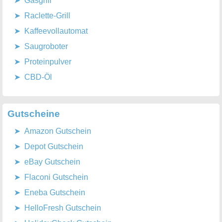
Gasgrill
Raclette-Grill
Kaffeevollautomat
Saugroboter
Proteinpulver
CBD-Öl
Gutscheine
Amazon Gutschein
Depot Gutschein
eBay Gutschein
Flaconi Gutschein
Eneba Gutschein
HelloFresh Gutschein