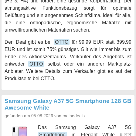
(H3 & H4) und fördert eine gesunde Körperhaltung. Der
atmungsaktive Funktionsbezug sorgt für optimale
Belüftung und ein angenehmes Schlafklima. Ideal für alle,
die eine orthopädische, ergonomische Matratze mit
umweltfreundlichen Materialien suchen.
Den Deal gibt es bei
OTTO
für 99,99 EUR statt 399,99
EUR und ist somit 75% günstiger. Gilt wie immer bis zum
Ende des Aktionszeitraums. Verkäufer des Angebots ist
entweder
OTTO
selbst oder ein anderer Marktplatz-
Anbieter. Weitere Details zum Verkäufer gibt es auf der
Produktseite bei OTTO.
Samsung Galaxy A37 5G Smartphone 128 GB
Awesome White
gefunden am 05.08.2026 von meinedeals
Das Samsung Galaxy A37 5G
Smartphone
in Elegant White bietet