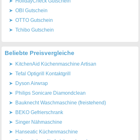
HolidayCheck Gutschein
OBI Gutschein
OTTO Gutschein
Tchibo Gutschein
Beliebte Preisvergleiche
KitchenAid Küchenmaschine Artisan
Tefal Optigrill Kontaktgrill
Dyson Airwrap
Philips Sonicare Diamondclean
Bauknecht Waschmaschine (freistehend)
BEKO Gefrierschrank
Singer Nähmaschine
Hanseatic Küchenmaschine