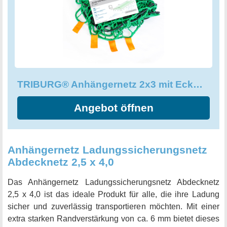
TRIBURG Original Qualität und sichern Sie Ihre Ladung
mit diesem robusten Anhängernetz!
TRIBURG® Anhängernetz 2x3 mit Eckmarkierungen - Hängernetz mit Spanngummi
Angebot öffnen
Anhängernetz Ladungssicherungsnetz
Abdecknetz 2,5 x 4,0
Das Anhängernetz Ladungssicherungsnetz Abdecknetz
2,5 x 4,0 ist das ideale Produkt für alle, die ihre Ladung
sicher und zuverlässig transportieren möchten. Mit einer
extra starken Randverstärkung von ca. 6 mm bietet dieses