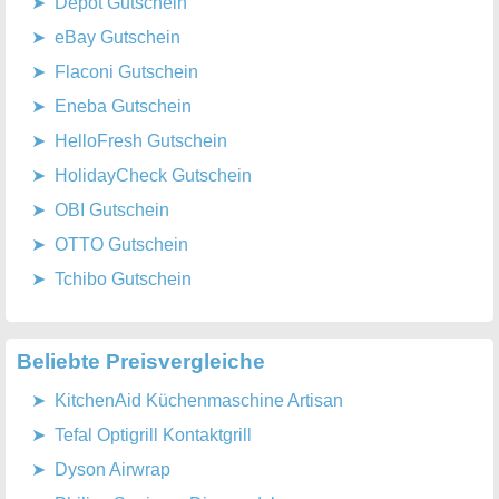
Depot Gutschein
eBay Gutschein
Flaconi Gutschein
Eneba Gutschein
HelloFresh Gutschein
HolidayCheck Gutschein
OBI Gutschein
OTTO Gutschein
Tchibo Gutschein
Beliebte Preisvergleiche
KitchenAid Küchenmaschine Artisan
Tefal Optigrill Kontaktgrill
Dyson Airwrap