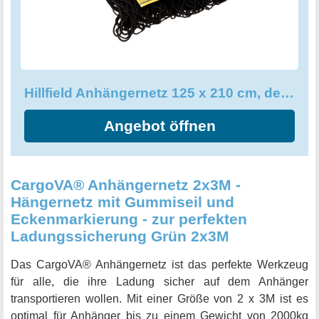
Sichern Sie sich jetzt das Hillfield Anhängernetz und
setzen Sie auf eine zuverlässige und effektive
Ladungssicherung!
Hillfield Anhängernetz 125 x 210 cm, dehnbar auf 200x 300 cm
Angebot öffnen
CargoVA® Anhängernetz 2x3M -
Hängernetz mit Gummiseil und
Eckenmarkierung - zur perfekten
Ladungssicherung Grün 2x3M
Das CargoVA® Anhängernetz ist das perfekte Werkzeug
für alle, die ihre Ladung sicher auf dem Anhänger
transportieren wollen. Mit einer Größe von 2 x 3M ist es
optimal für Anhänger bis zu einem Gewicht von 2000kg