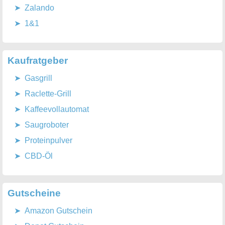
Zalando
1&1
Kaufratgeber
Gasgrill
Raclette-Grill
Kaffeevollautomat
Saugroboter
Proteinpulver
CBD-Öl
Gutscheine
Amazon Gutschein