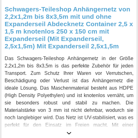
Schwagers-Teileshop Anhängernetz von
2,2x1,2m bis 8x3,5m mit und ohne
Expanderseil Abdecknetz Container 2,5 x
1,5 m knotenlos 250 x 150 cm mit
Expanderseil (Mit Expanderseil,
2,5x1,5m) Mit Expanderseil 2,5x1,5m
Das Schwagers-Teileshop Anhängernetz in der Größe
2,2x1,2m bis 8x3,5m is das perfekte Zubehör für jeden
Transport. Zum Schutz Ihrer Waren vor Verrutschen,
Beschädigung oder Verlust ist das Anhängernetz die
ideale Lösung. Das Maschenmaterial besteht aus HDPE
(High Density Polyethylen) und ist knotenlos vernäht, um
sie besonders robust und stabil zu machen. Die
Materialstärke von 3 mm ist nicht dehnbar, wodurch sie
noch langlebiger wird. Das Netz ist UV-stabilisiert, was es
perfekt für den Einsatz im Freien macht. Mit einer
Maschengröße von 45x45mm und einer Randumkettelung