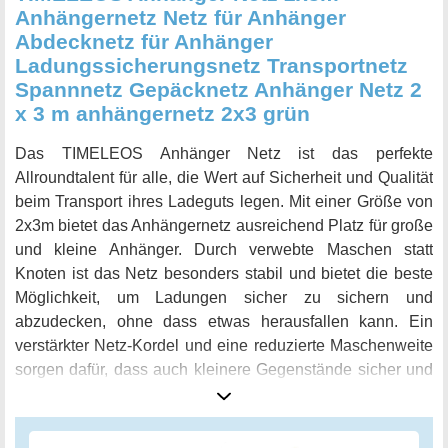
Anhängernetz Netz für Anhänger
Abdecknetz für Anhänger
Ladungssicherungsnetz Transportnetz
Spannnetz Gepäcknetz Anhänger Netz 2
x 3 m anhängernetz 2x3 grün
Das TIMELEOS Anhänger Netz ist das perfekte
Allroundtalent für alle, die Wert auf Sicherheit und Qualität
beim Transport ihres Ladeguts legen. Mit einer Größe von
2x3m bietet das Anhängernetz ausreichend Platz für große
und kleine Anhänger. Durch verwebte Maschen statt
Knoten ist das Netz besonders stabil und bietet die beste
Möglichkeit, um Ladungen sicher zu sichern und
abzudecken, ohne dass etwas herausfallen kann. Ein
verstärkter Netz-Kordel und eine reduzierte Maschenweite
sorgen dafür, dass auch kleinere Gegenstände sicher und
stabil transportiert werden können. Das TIMELEOS
Anhänger Netz ist sehr handlich und passt auf kleine
sowie große Autoanhänger. Es kann für flexible Größen