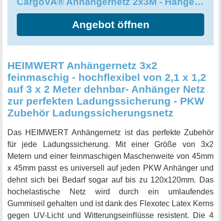
CargoVA® Anhängernetz 2x3M - Hängernetz mit Gummiseil und Eckenmarkierung
Angebot öffnen
HEIMWERT Anhängernetz 3x2
feinmaschig - hochflexibel von 2,1 x 1,2
auf 3 x 2 Meter dehnbar- Anhänger Netz
zur perfekten Ladungssicherung - PKW
Zubehör Ladungssicherungsnetz
Das HEIMWERT Anhängernetz ist das perfekte Zubehör
für jede Ladungssicherung. Mit einer Größe von 3x2
Metern und einer feinmaschigen Maschenweite von 45mm
x 45mm passt es universell auf jeden PKW Anhänger und
dehnt sich bei Bedarf sogar auf bis zu 120x120mm. Das
hochelastische Netz wird durch ein umlaufendes
Gummiseil gehalten und ist dank des Flexotec Latex Kerns
gegen UV-Licht und Witterungseinflüsse resistent. Die 4