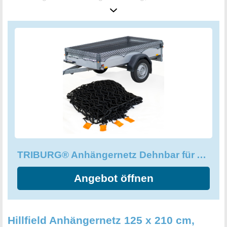
über Ihr Ladegut ziehen können. Dadurch eignet sich das
Transportnetz auch für größere Anhänger bis 2x3m. Das
TRIBURG® Anhängernetz ist einfach anzuwenden und
bietet einen optimalen Schutz für fast jedes Ladegut.
Qualität und Sicherheit im Handumdrehen!
TRIBURG® Anhängernetz Dehnbar für Anhänger der Größen
Angebot öffnen
Hillfield Anhängernetz 125 x 210 cm,