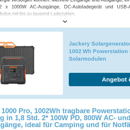
, 2 x 1000W AC-Ausgänge, DC-Autoladegerät und USB-A
odus mit bis zu tausend Ladezyklen.
Jackery Solargenerato
1002 Wh Powerstation 
Solarmodulen
Angebot 
 1000 Pro, 1002Wh tragbare Powerstatio
 in 1,8 Std. 2* 100W PD, 800W AC- und
änge, ideal für Camping und für Notfä