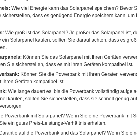
nels:
Wie viel Energie kann das Solarpanel speichern? Bevor Si
ie sicherstellen, dass es genügend Energie speichern kann, um 
s:
Wie groß ist das Solarpanel? Je größer das Solarpanel ist, 
ein Solarpanel kaufen, sollten Sie darauf achten, dass es groß
en.
larpanels:
Können Sie das Solarpanel mit Ihren Geräten verwe
en Sie sicherstellen, dass es mit Ihren Geräten kompatibel ist.
werbank:
Können Sie die Powerbank mit Ihren Geräten verwend
 Ihren Geräten kompatibel ist.
nk:
Wie lange dauert es, bis die Powerbank vollständig aufgel
l kaufen, sollten Sie sicherstellen, dass sie schnell genug au
versorgen.
die Powerbank mit Solarpanel? Wenn Sie eine Powerbank mit So
 Sie ein gutes Preis-Leistungs-Verhältnis erhalten.
 Garantie auf die Powerbank und das Solarpanel? Wenn Sie ei