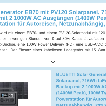
enerator EB70 mit PV120 Solarpanel, 
 mit 2 1000W AC Ausgängen (1400W Pea
ation für Autoreisen, Netzunabhängig,
 wird mit einem EB70- und einem PV120-Solarmodul mit 120 
her in wenigen Stunden von 0 auf 80% Kapazität aufladen 
-Buchse, eine 100W Power Delivery (PD), eine USB-A/DC 55
halten. Der Einsatz eines kabellosen Ladegeräts mit 15 Wat
BLUETTI Solar Genera
Solarpanel, 716Wh LiF
Backup mit 2 1000W 
(1400W Peak), 100W Ty
Powerstation für Autor
Netzunabhängig, Strom