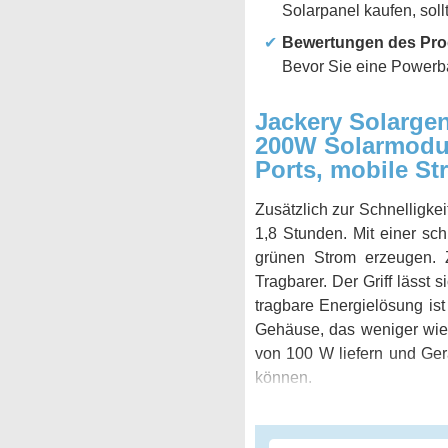
Solarpanel kaufen, soll
Bewertungen des Pro
Bevor Sie eine Powerban
Jackery Solarge
200W Solarmodul
Ports, mobile S
Zusätzlich zur Schnelligk
1,8 Stunden. Mit einer sc
grünen Strom erzeugen. Z
Tragbarer. Der Griff lässt
tragbare Energielösung is
Gehäuse, das weniger wie
von 100 W liefern und Ger
können.