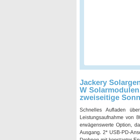
Jackery Solarge
W Solarmodulen, 
zweiseitige Sonn
Schnelles Aufladen übe
Leistungsaufnahme von 80
erwägenswerte Option, da 
Ausgang. 2* USB-PD-Ansch
Drohnen mit konstanter E