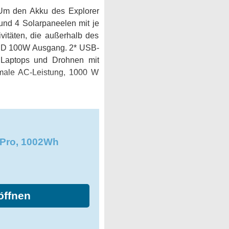
 Um den Akku des Explorer
und 4 Solarpaneelen mit je
vitäten, die außerhalb des
l PD 100W Ausgang. 2* USB-
 Laptops und Drohnen mit
imale AC-Leistung, 1000 W
 Pro, 1002Wh
öffnen