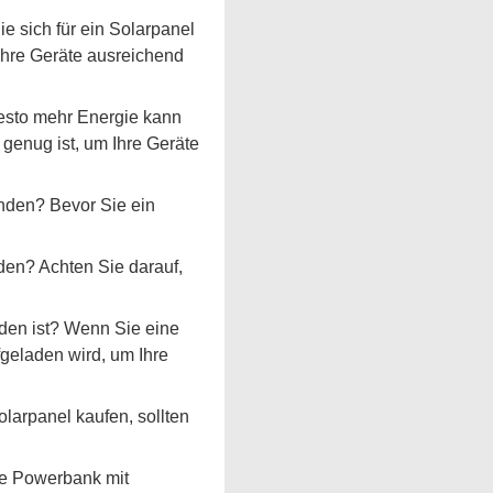
e sich für ein Solarpanel
Ihre Geräte ausreichend
desto mehr Energie kann
 genug ist, um Ihre Geräte
nden? Bevor Sie ein
en? Achten Sie darauf,
aden ist? Wenn Sie eine
fgeladen wird, um Ihre
larpanel kaufen, sollten
ne Powerbank mit