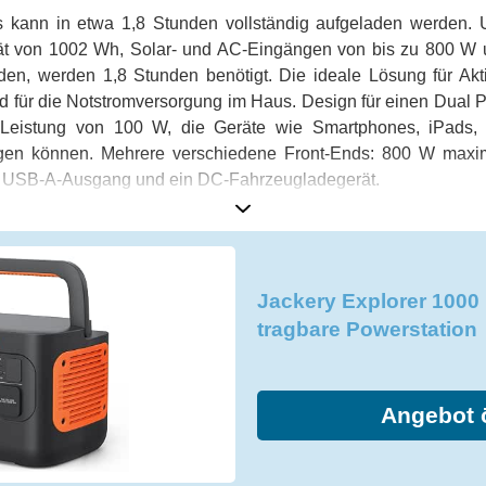
 kann in etwa 1,8 Stunden vollständig aufgeladen werden.
ät von 1002 Wh, Solar- und AC-Eingängen von bis zu 800 W 
den, werden 1,8 Stunden benötigt. Die ideale Lösung für Akti
und für die Notstromversorgung im Haus. Design für einen Dua
 Leistung von 100 W, die Geräte wie Smartphones, iPads,
rgen können. Mehrere verschiedene Front-Ends: 800 W max
n USB-A-Ausgang und ein DC-Fahrzeugladegerät.
Jackery Explorer 1000
tragbare Powerstation
Angebot 