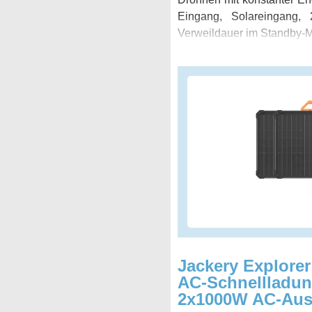
Eingang, Solareingang
Verweildauer im Standby-M
Jackery Explorer
AC-Schnellladung
2x1000W AC-Ausg