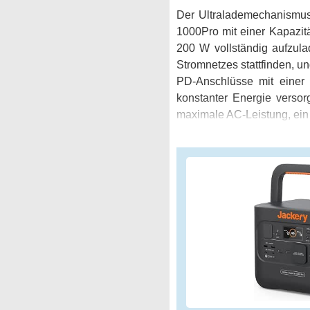
Der Ultralademechanismus
1000Pro mit einer Kapazit
200 W vollständig aufzula
Stromnetzes stattfinden, 
PD-Anschlüsse mit einer
konstanter Energie verso
maximale AC-Leistung, ei