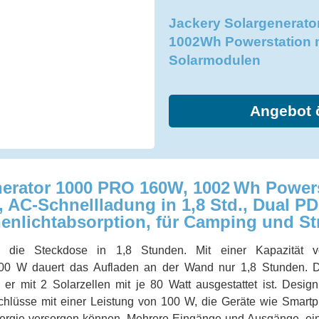
Jackery Solargenerato
1002Wh Powerstation m
Solarmodulen
Angebot 
nerator 1000 PRO 160W, 1002 Wh Powers
AC-Schnellladung in 1,8 Std., Dual PD
enlichtabsorption, für Camping und St
r die Steckdose in 1,8 Stunden. Mit einer Kapazitä
0 W dauert das Aufladen an der Wand nur 1,8 Stunden. De
er mit 2 Solarzellen mit je 80 Watt ausgestattet ist. Des
lüsse mit einer Leistung von 100 W, die Geräte wie Smartp
nergie versorgen können. Mehrere Eingänge und Ausgänge, ei