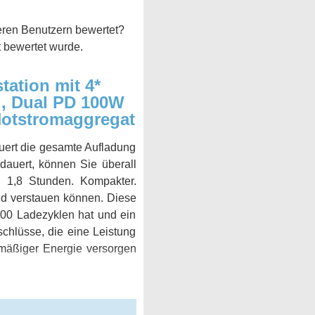
ren Benutzern bewertet?
t bewertet wurde.
ation mit 4*
d, Dual PD 100W
Notstromaggregat
uert die gesamte Aufladung
dauert, können Sie überall
n 1,8 Stunden. Kompakter.
und verstauen können. Diese
000 Ladezyklen hat und ein
hlüsse, die eine Leistung
hmäßiger Energie versorgen