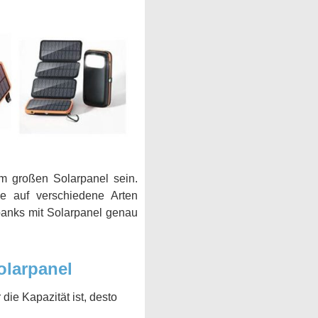
m großen Solarpanel sein.
e auf verschiedene Arten
rbanks mit Solarpanel genau
olarpanel
ie Kapazität ist, desto