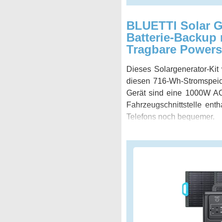
BLUETTI Solar G
Batterie-Backup
Tragbare Powerst
Dieses Solargenerator-Kit
diesen 716-Wh-Stromspeic
Gerät sind eine 1000W AC
Fahrzeugschnittstelle ent
Telefons noch bequemer.