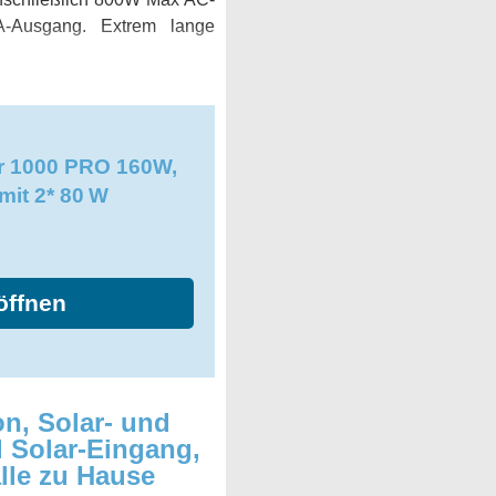
-Ausgang. Extrem lange
r 1000 PRO 160W,
mit 2* 80 W
öffnen
n, Solar- und
 Solar-Eingang,
lle zu Hause