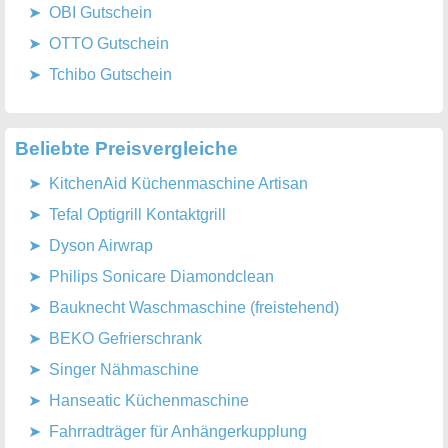
OBI Gutschein
OTTO Gutschein
Tchibo Gutschein
Beliebte Preisvergleiche
KitchenAid Küchenmaschine Artisan
Tefal Optigrill Kontaktgrill
Dyson Airwrap
Philips Sonicare Diamondclean
Bauknecht Waschmaschine (freistehend)
BEKO Gefrierschrank
Singer Nähmaschine
Hanseatic Küchenmaschine
Fahrradträger für Anhängerkupplung