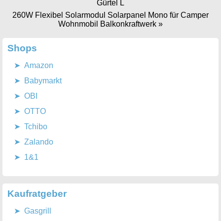
Gürtel L
260W Flexibel Solarmodul Solarpanel Mono für Camper
Wohnmobil Balkonkraftwerk
»
Shops
Amazon
Babymarkt
OBI
OTTO
Tchibo
Zalando
1&1
Kaufratgeber
Gasgrill