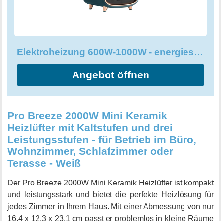
Entdecken Sie jetzt die SVENSÒN Elektroheizung - die
perfekte Ergänzung für den Winter!
Elektroheizung 600W-1000W - energiesparend Heizkörper mit 10 Rippen
Angebot öffnen
Pro Breeze 2000W Mini Keramik
Heizlüfter mit Kaltstufen und drei
Leistungsstufen - für Betrieb im Büro,
Wohnzimmer, Schlafzimmer oder
Terasse - Weiß
Der Pro Breeze 2000W Mini Keramik Heizlüfter ist kompakt
und leistungsstark und bietet die perfekte Heizlösung für
jedes Zimmer in Ihrem Haus. Mit einer Abmessung von nur
16,4 x 12,3 x 23,1 cm passt er problemlos in kleine Räume