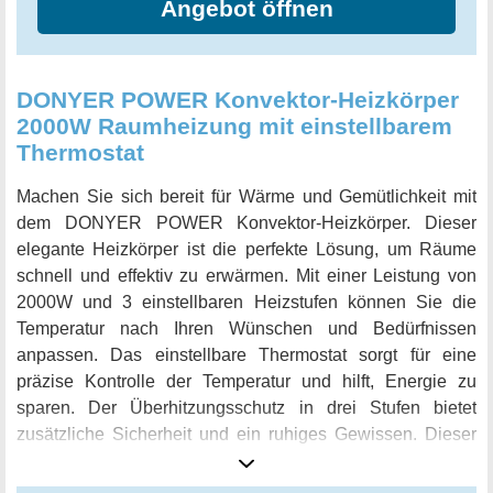
Angebot öffnen
DONYER POWER Konvektor-Heizkörper
2000W Raumheizung mit einstellbarem
Thermostat
Machen Sie sich bereit für Wärme und Gemütlichkeit mit
dem DONYER POWER Konvektor-Heizkörper. Dieser
elegante Heizkörper ist die perfekte Lösung, um Räume
schnell und effektiv zu erwärmen. Mit einer Leistung von
2000W und 3 einstellbaren Heizstufen können Sie die
Temperatur nach Ihren Wünschen und Bedürfnissen
anpassen. Das einstellbare Thermostat sorgt für eine
präzise Kontrolle der Temperatur und hilft, Energie zu
sparen. Der Überhitzungsschutz in drei Stufen bietet
zusätzliche Sicherheit und ein ruhiges Gewissen. Dieser
Konvektor-Heizkörper ist vielseitig einsetzbar und kann
sowohl freistehend als auch an der Wand montiert werden.