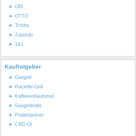
OBI
OTTO
Tchibo
Zalando
1&1
Kaufratgeber
Gasgrill
Raclette-Grill
Kaffeevollautomat
Saugroboter
Proteinpulver
CBD-Öl