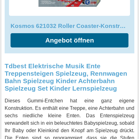
gibt es eine Vielzahl von Teststrecken, die Sie bauen und
testen können. Diese Teststrecken beinhalten Physik und
beinhalten Loopings, scharfe Kurven und viel
Kosmos 621032 Roller Coaster-Konstruktion
Geschwindigkeit. Zielgeschlecht: Unisex.
Angebot öffnen
Tdbest Elektrische Musik Ente
Treppensteigen Spielzeug, Rennwagen
Bahn Spielzeug Kinder Achterbahn
Spielzeug Set Kinder Lernspielzeug
Dieses Gummi-Entchen hat eine ganz eigene
Konstruktion. Es enthält eine Treppe, eine Achterbahn und
sechs niedliche kleine Enten. Das Entenspielzeug
verwandelt sich in ein beleuchtetes Babyspielzeug, sobald
Ihr Baby oder Kleinkind den Knopf am Spielzeug drückt.
Die Enten sind so programmiert, dass sie die Stufen