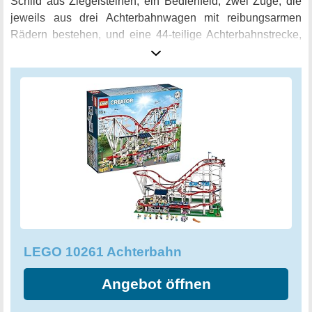
Schild aus Ziegelsteinen, ein Bedienfeld, zwei Züge, die
jeweils aus drei Achterbahnwagen mit reibungsarmen
Rädern bestehen, und eine 44-teilige Achterbahnstrecke,
die aus sieben verschiedenen Streckenabschnitten
besteht.
LEGO 10261 Achterbahn
Angebot öffnen