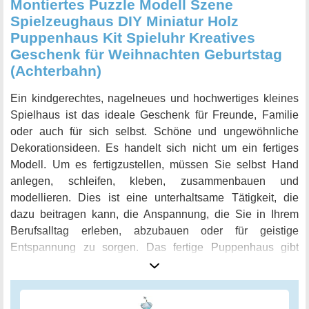
Montiertes Puzzle Modell Szene
Spielzeughaus DIY Miniatur Holz
Puppenhaus Kit Spieluhr Kreatives
Geschenk für Weihnachten Geburtstag
(Achterbahn)
Ein kindgerechtes, nagelneues und hochwertiges kleines
Spielhaus ist das ideale Geschenk für Freunde, Familie
oder auch für sich selbst. Schöne und ungewöhnliche
Dekorationsideen. Es handelt sich nicht um ein fertiges
Modell. Um es fertigzustellen, müssen Sie selbst Hand
anlegen, schleifen, kleben, zusammenbauen und
modellieren. Dies ist eine unterhaltsame Tätigkeit, die
dazu beitragen kann, die Anspannung, die Sie in Ihrem
Berufsalltag erleben, abzubauen oder für geistige
Entspannung zu sorgen. Das fertige Puppenhaus gibt
Ihnen ein wunderbares Gefühl der Zufriedenheit und des
Erfolgs. Seien Sie versichert, dass alle unsere Waren von
höchstmöglicher Qualität und Materialsicherheit sind. Die