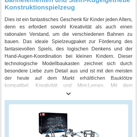
Konstruktionspielzeug
Dies ist ein fantastisches Geschenk für Kinder jeden Alters,
denn es erfordert sowohl Kreativität als auch einen
rationalen Verstand, um die verschiedenen Bahnen zu
bauen. Das ideale Spielzeugpaket zur Förderung des
fantasievollen Spiels, des logischen Denkens und der
Hand-Augen-Koordination bei kleinen Kindern. Dieser
technologische Modellbaukasten zeichnet sich durch
besondere Liebe zum Detail aus und ist mit den meisten
der heute auf dem Markt erhältlichen Bauklötze
kompatibel. Kreativität und Mint-Lernen. Mit dem
Technologie-Modellbaukasten können Sie an einer absolut
spannenden architektonischen Aktivität teilnehmen.