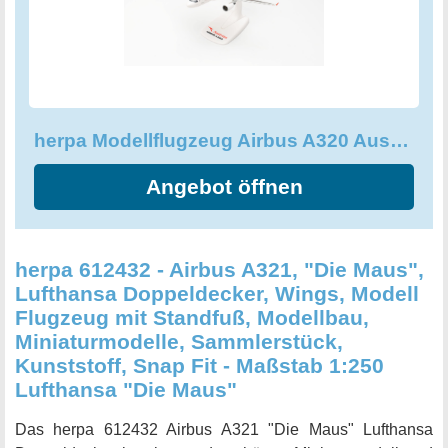
der herausragenden Qualität von Herpa überzeugen und
ergänzen Sie Ihre Dekoration um dieses unschlagbare
Flugzeugmodell
.
herpa Modellflugzeug Airbus A320 Austrian Airline - Ausseerland
Angebot öffnen
herpa 612432 - Airbus A321, "Die Maus",
Lufthansa Doppeldecker, Wings, Modell
Flugzeug mit Standfuß, Modellbau,
Miniaturmodelle, Sammlerstück,
Kunststoff, Snap Fit - Maßstab 1:250
Lufthansa "Die Maus"
Das herpa 612432 Airbus A321 "Die Maus" Lufthansa