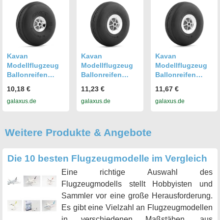
Kavan
Kavan
Kavan
Modellflugzeug
Modellflugzeug
Modellflugzeug
Ballonreifen
Ballonreifen
Ballonreifen
(0098)
(0100)
(0101)
10,18 €
11,23 €
11,67 €
galaxus.de
galaxus.de
galaxus.de
Weitere Produkte & Angebote
Die 10 besten Flugzeugmodelle im Vergleich
Eine richtige Auswahl des
Flugzeugmodells stellt Hobbyisten und
Sammler vor eine große Herausforderung.
Es gibt eine Vielzahl an Flugzeugmodellen
in verschiedenen Maßstäben, aus