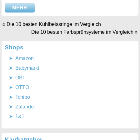
MEHR
«
Die 10 besten Kühlbeissringe im Vergleich
Die 10 besten Farbsprühsysteme im Vergleich
»
Shops
Amazon
Babymarkt
OBI
OTTO
Tchibo
Zalando
1&1
Kaufratgeber