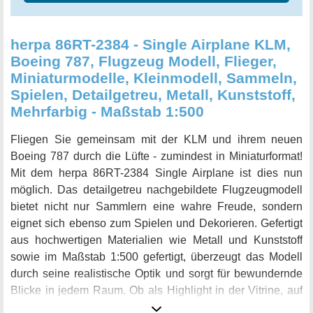
herpa 86RT-2384 - Single Airplane KLM,
Boeing 787, Flugzeug Modell, Flieger,
Miniaturmodelle, Kleinmodell, Sammeln,
Spielen, Detailgetreu, Metall, Kunststoff,
Mehrfarbig - Maßstab 1:500
Fliegen Sie gemeinsam mit der KLM und ihrem neuen
Boeing 787 durch die Lüfte - zumindest in Miniaturformat!
Mit dem herpa 86RT-2384 Single Airplane ist dies nun
möglich. Das detailgetreu nachgebildete Flugzeugmodell
bietet nicht nur Sammlern eine wahre Freude, sondern
eignet sich ebenso zum Spielen und Dekorieren. Gefertigt
aus hochwertigen Materialien wie Metall und Kunststoff
sowie im Maßstab 1:500 gefertigt, überzeugt das Modell
durch seine realistische Optik und sorgt für bewundernde
Blicke in jedem Raum. Ob als Highlight in der Vitrine, auf
dem Schreibtisch oder als Bestandteil eines Dioramas -