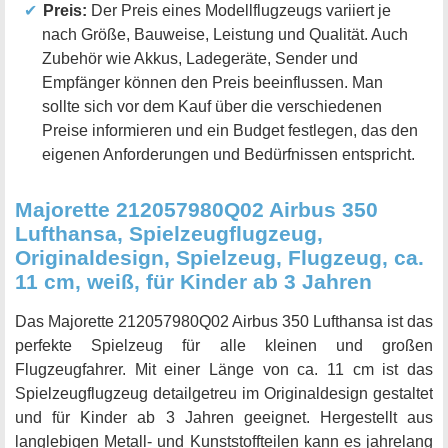
Preis:
Der Preis eines Modellflugzeugs variiert je
nach Größe, Bauweise, Leistung und Qualität. Auch
Zubehör wie Akkus, Ladegeräte, Sender und
Empfänger können den Preis beeinflussen. Man
sollte sich vor dem Kauf über die verschiedenen
Preise informieren und ein Budget festlegen, das den
eigenen Anforderungen und Bedürfnissen entspricht.
Majorette 212057980Q02 Airbus 350
Lufthansa, Spielzeugflugzeug,
Originaldesign, Spielzeug, Flugzeug, ca.
11 cm, weiß, für Kinder ab 3 Jahren
Das Majorette 212057980Q02 Airbus 350 Lufthansa ist das
perfekte Spielzeug für alle kleinen und großen
Flugzeugfahrer. Mit einer Länge von ca. 11 cm ist das
Spielzeugflugzeug detailgetreu im Originaldesign gestaltet
und für Kinder ab 3 Jahren geeignet. Hergestellt aus
langlebigen Metall- und Kunststoffteilen kann es jahrelang