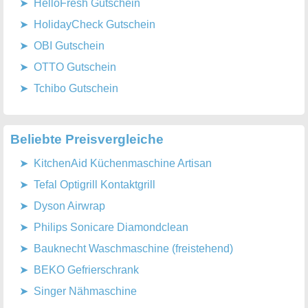
HelloFresh Gutschein
HolidayCheck Gutschein
OBI Gutschein
OTTO Gutschein
Tchibo Gutschein
Beliebte Preisvergleiche
KitchenAid Küchenmaschine Artisan
Tefal Optigrill Kontaktgrill
Dyson Airwrap
Philips Sonicare Diamondclean
Bauknecht Waschmaschine (freistehend)
BEKO Gefrierschrank
Singer Nähmaschine