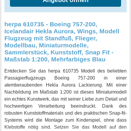
herpa 610735 - Boeing 757-200,
Icelandair Hekla Aurora, Wings, Modell
Flugzeug mit Standfuß, Flieger,
Modellbau, Miniaturmodelle,
Sammlerstück, Kunststoff, Snap Fit -
Maßstab 1:200, Mehrfarbiges Blau
Entdecken Sie das herpa 610735 Modell des beliebten
Passagierflugzeugs Boeing 757-200 in einer
atemberaubenden Hekla Aurora Lackierung. Mit einer
Nachbildung im Maßstab 1:200 ist dieses Miniaturmodell
ein echtes Kunstwerk, das mit seiner Liebe zum Detail und
hochwertigen Verarbeitung beeindruckt. Dank des
robusten Kunststoffmaterials und des praktischen Snap-fit-
Systems wird die Montage zum Kinderspiel, ohne dass
Klebstoffe nötig sind. Setzen Sie das Modell auf den