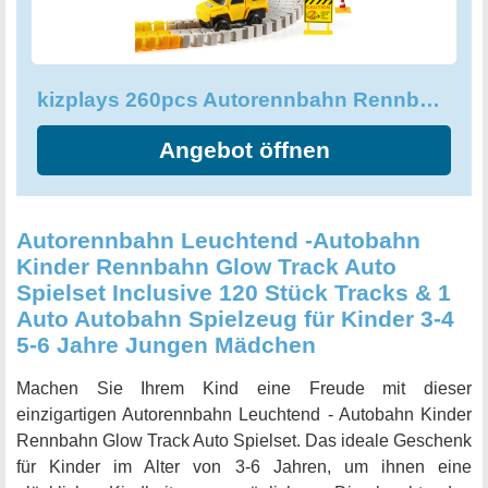
Ihre Kleinen zu großen Baumeistern.
kizplays 260pcs Autorennbahn Rennbahn 6 Cars Bagger Spielzeug
Angebot öffnen
Autorennbahn Leuchtend -Autobahn
Kinder Rennbahn Glow Track Auto
Spielset Inclusive 120 Stück Tracks & 1
Auto Autobahn Spielzeug für Kinder 3-4
5-6 Jahre Jungen Mädchen
Machen Sie Ihrem Kind eine Freude mit dieser
einzigartigen Autorennbahn Leuchtend - Autobahn Kinder
Rennbahn Glow Track Auto Spielset. Das ideale Geschenk
für Kinder im Alter von 3-6 Jahren, um ihnen eine