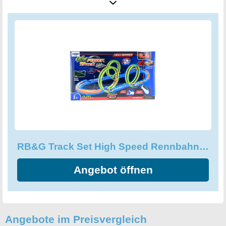
an Spielspaß und Nervenkitzel sorgen. Also nehmen Sie
Platz am Steuer und lassen Sie das RB&G Track Set High
Speed Rennbahn Autorennbahn zu Ihrem neuen
Lieblingshobby werden!
RB&G Track Set High Speed Rennbahn Autorennbahn mit Leuchtspur
Angebot öffnen
Angebote im Preisvergleich