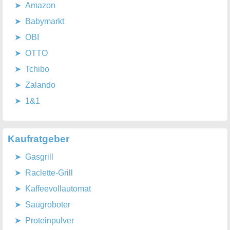
Amazon
Babymarkt
OBI
OTTO
Tchibo
Zalando
1&1
Kaufratgeber
Gasgrill
Raclette-Grill
Kaffeevollautomat
Saugroboter
Proteinpulver