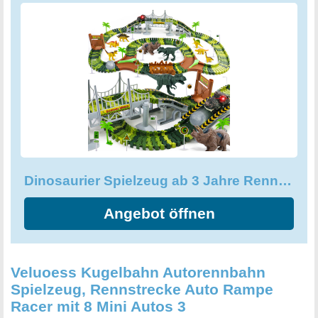
Dinosaurier Spielzeug ab 3 Jahre Rennbahn 216 Stück mit 8 Dinosaurier
Angebot öffnen
Veluoess Kugelbahn Autorennbahn
Spielzeug, Rennstrecke Auto Rampe
Racer mit 8 Mini Autos 3