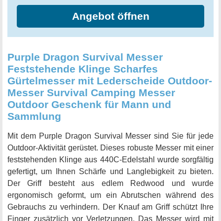
dieses Messers überzeugen und erleben Sie
Angebot öffnen
unvergessliche Abenteuer in der Wildnis.
Purple Dragon Survival Messer
Feststehende Klinge Scharfes
Gürtelmesser mit Lederscheide Outdoor-
Messer Survival Camping Messer
Outdoor Geschenk für Mann und
Sammlung
Mit dem Purple Dragon Survival Messer sind Sie für jede
Outdoor-Aktivität gerüstet. Dieses robuste Messer mit einer
feststehenden Klinge aus 440C-Edelstahl wurde sorgfältig
gefertigt, um Ihnen Schärfe und Langlebigkeit zu bieten.
Der Griff besteht aus edlem Redwood und wurde
ergonomisch geformt, um ein Abrutschen während des
Gebrauchs zu verhindern. Der Knauf am Griff schützt Ihre
Finger zusätzlich vor Verletzungen. Das Messer wird mit