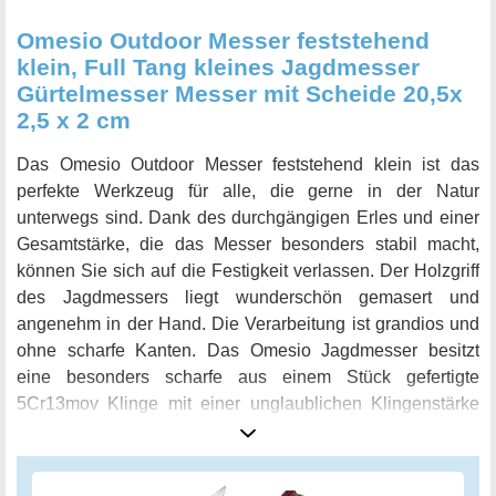
Omesio Outdoor Messer feststehend
klein, Full Tang kleines Jagdmesser
Gürtelmesser Messer mit Scheide 20,5x
2,5 x 2 cm
Das Omesio Outdoor Messer feststehend klein ist das
perfekte Werkzeug für alle, die gerne in der Natur
unterwegs sind. Dank des durchgängigen Erles und einer
Gesamtstärke, die das Messer besonders stabil macht,
können Sie sich auf die Festigkeit verlassen. Der Holzgriff
des Jagdmessers liegt wunderschön gemasert und
angenehm in der Hand. Die Verarbeitung ist grandios und
ohne scharfe Kanten. Das Omesio Jagdmesser besitzt
eine besonders scharfe aus einem Stück gefertigte
5Cr13mov Klinge mit einer unglaublichen Klingenstärke
von 4 mm. Das Ganzstahlmesser lässt kurzen Prozess mit
verschiedenen Outdoor-Hindernissen machen! Mit der
mitgelieferten Gürtel-Ledertasche haben Sie Ihr