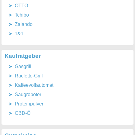
OTTO
Tchibo
Zalando
1&1
Kaufratgeber
Gasgrill
Raclette-Grill
Kaffeevollautomat
Saugroboter
Proteinpulver
CBD-Öl