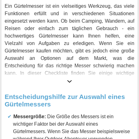
Ein Gürtelmesser ist ein vielseitiges Werkzeug, das viele
Funktionen erfüllt und in verschiedenen Situationen
eingesetzt werden kann. Ob beim Camping, Wandern, auf
Reisen oder einfach zum täglichen Gebrauch - ein
hochwertiges Gürtelmesser kann Ihnen helfen, eine
Vielzahl von Aufgaben zu erledigen. Wenn Sie ein
Gürtelmesser kaufen möchten, gibt es jedoch eine große
Auswahl an Optionen auf dem Markt, was die
Entscheidung für das richtige Messer schwierig machen
kann. In dieser Checkliste finden Sie einige wichtige
Aspekte, die Sie bei der Auswahl eines Gürtelmessers
berücksichtigen sollten.
Entscheidungshilfe zur Auswahl eines
Gürtelmessers
Messergröße:
Die Größe des Messers ist ein
wichtiger Faktor bei der Auswahl eines
Gürtelmessers. Wenn Sie das Messer beispielsweise
während Ihrer Outdoor-Abenteuer verwenden