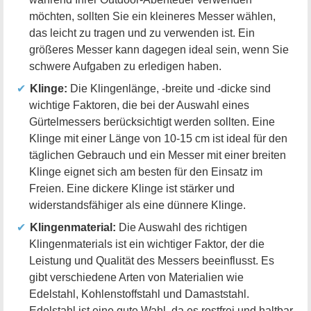
möchten, sollten Sie ein kleineres Messer wählen,
das leicht zu tragen und zu verwenden ist. Ein
größeres Messer kann dagegen ideal sein, wenn Sie
schwere Aufgaben zu erledigen haben.
Klinge:
Die Klingenlänge, -breite und -dicke sind
wichtige Faktoren, die bei der Auswahl eines
Gürtelmessers berücksichtigt werden sollten. Eine
Klinge mit einer Länge von 10-15 cm ist ideal für den
täglichen Gebrauch und ein Messer mit einer breiten
Klinge eignet sich am besten für den Einsatz im
Freien. Eine dickere Klinge ist stärker und
widerstandsfähiger als eine dünnere Klinge.
Klingenmaterial:
Die Auswahl des richtigen
Klingenmaterials ist ein wichtiger Faktor, der die
Leistung und Qualität des Messers beeinflusst. Es
gibt verschiedene Arten von Materialien wie
Edelstahl, Kohlenstoffstahl und Damaststahl.
Edelstahl ist eine gute Wahl, da es rostfrei und haltbar