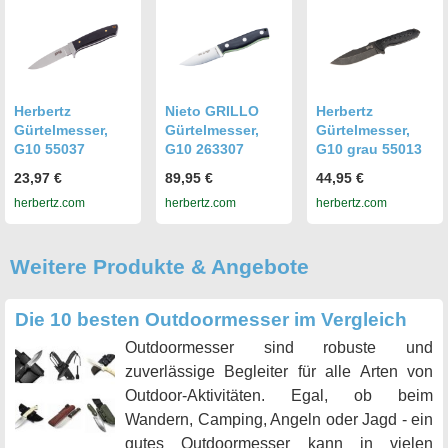
Herbertz
Nieto GRILLO
Herbertz
Gürtelmesser,
Gürtelmesser,
Gürtelmesser,
G10 55037
G10 263307
G10 grau 55013
23,97 €
89,95 €
44,95 €
herbertz.com
herbertz.com
herbertz.com
Weitere Produkte & Angebote
Die 10 besten Outdoormesser im Vergleich
Outdoormesser sind robuste und
zuverlässige Begleiter für alle Arten von
Outdoor-Aktivitäten. Egal, ob beim
Wandern, Camping, Angeln oder Jagd - ein
gutes Outdoormesser kann in vielen