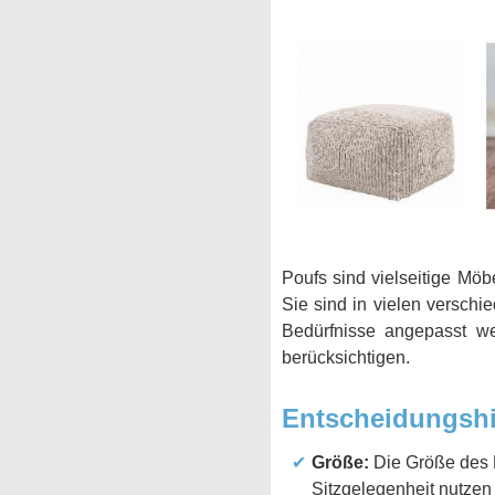
Poufs sind vielseitige Mö
Sie sind in vielen verschi
Bedürfnisse angepasst w
berücksichtigen.
Entscheidungshi
Größe:
Die Größe des P
Sitzgelegenheit nutzen