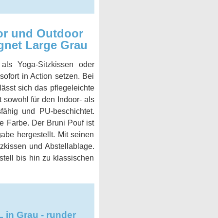
oor und Outdoor
ignet Large Grau
als Yoga-Sitzkissen oder
 sofort in Action setzen. Bei
sst sich das pflegeleichte
sowohl für den Indoor- als
fähig und PU-beschichtet.
e Farbe. Der Bruni Pouf ist
abe hergestellt. Mit seinen
zkissen und Abstellablage.
tell bis hin zu klassischen
 in Grau - runder