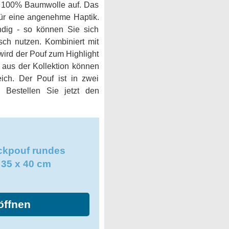
us 100% Baumwolle auf. Das
 für eine angenehme Haptik.
ändig - so können Sie sich
sch nutzen. Kombiniert mit
ird der Pouf zum Highlight
aus der Kollektion können
ich. Der Pouf ist in zwei
. Bestellen Sie jetzt den
ckpouf rundes
 35 x 40 cm
öffnen