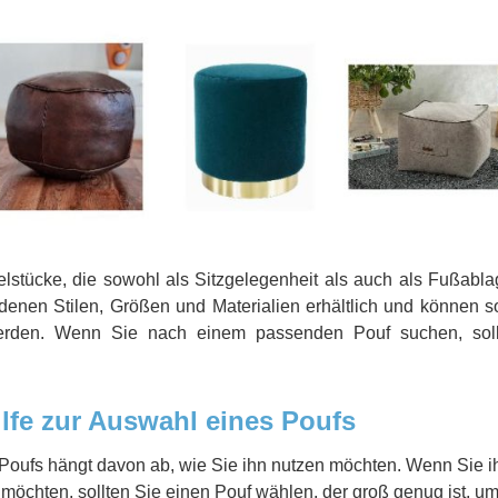
belstücke, die sowohl als Sitzgelegenheit als auch als Fußabl
edenen Stilen, Größen und Materialien erhältlich und können s
erden. Wenn Sie nach einem passenden Pouf suchen, soll
lfe zur Auswahl eines Poufs
oufs hängt davon ab, wie Sie ihn nutzen möchten. Wenn Sie ih
 möchten, sollten Sie einen Pouf wählen, der groß genug ist, u