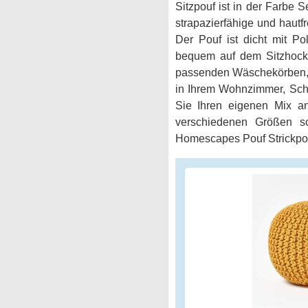
Sitzpouf ist in der Farbe
strapazierfähige und hautf
Der Pouf ist dicht mit Po
bequem auf dem Sitzhocker
passenden Wäschekörben, T
in Ihrem Wohnzimmer, Sch
Sie Ihren eigenen Mix an
verschiedenen Größen sow
Homescapes Pouf Strickpouf