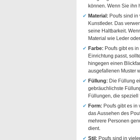
können. Wenn Sie ihn h
Material:
Poufs sind in 
Kunstleder. Das verwen
seine Haltbarkeit. Wenn
Material wie Leder ode
Farbe:
Poufs gibt es in
Einrichtung passt, sol
hingegen einen Blickfa
ausgefallenen Muster 
Füllung:
Die Füllung ei
gebräuchlichste Füllung
Füllungen, die speziell
Form:
Poufs gibt es in
das Aussehen des Poufs 
mehrere Personen genut
dient.
Stil:
Poufs sind in viele