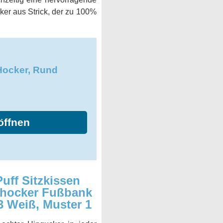
cker aus Strick, der zu 100%
ocker, Rund
öffnen
uff Sitzkissen
rhocker Fußbank
 Weiß, Muster 1