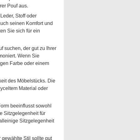
rer Pouf aus.
Leder, Stoff oder
auch seinen Komfort und
en Sie sich für ein
 suchen, der gut zu Ihrer
rmoniert. Wenn Sie
ligen Farbe oder einem
keit des Möbelstücks. Die
cyceltem Material oder
Form beeinflusst sowohl
 Sitzgelegenheit für
lleinige Sitzgelegenheit
gewählte Stil sollte gut