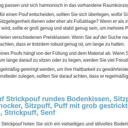
ung passen und sich harmonisch in das vorhandene Raumkonzep
für einen Pouf entscheiden, sollten Sie sich überlegen, wofür S
 Sitzgelegenheit dienen oder eher als Fußablage? Wenn er als z
t wird, sollte er groß genug und stabil genug sein, um mehrer
 vielen verschiedenen Preisklassen. Wenn Sie auf der Suche n
 achten, dass er trotzdem robust genug ist, um lange zu halten.
ines Poufs hängt von der Füllung und dem Material ab. Wenn S
um lange darauf zu sitzen oder zu liegen, werden Sie viel Freu
egelmäßig gereinigt werden, um ihre Haltbarkeit zu gewährleist
stleder zulegen, sollten Sie darauf achten, dass er regelmäßig
 Strickpouf rundes Bodenkissen, Sitzp
zhocker, Sitzpuff, Puff mit grob gestric
Strickpuff, Senf
rickpouf holen Sie sich ein vielseitiges und stilvolles Bode