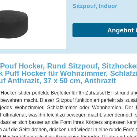
Sitzpouf, Indoor
Angebot 
uf Hocker, Rund Sitzpouf, Sitzhocker,
ck Puff Hocker für Wohnzimmer, Schlafz
f Anthrazit, 37 x 50 cm, Anthrazit
er ist der perfekte Begleiter für Ihr Zuhause! Er ist rund un
ewahren macht. Dieser Sitzpouf funktioniert perfekt als zusätz
 jedes Wohnzimmer, Schlafzimmer oder Wohnbereich. Der
Füllmaterial, was ihn leicht zu bewegen macht, aber dennoch s
t, dass er sich besser an die Form Ihres Körpers anpassen kan
h auf die Seite drehen, drücken und wieder in eine runde Form 
f Hocker ist ein stilvolles Accessoire für jeden Raum und glei