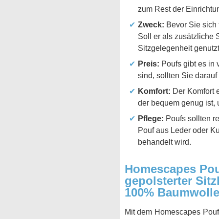
zum Rest der Einricht
Zweck:
Bevor Sie sich 
Soll er als zusätzliche
Sitzgelegenheit genutz
Preis:
Poufs gibt es in
sind, sollten Sie darauf
Komfort:
Der Komfort e
der bequem genug ist, 
Pflege:
Poufs sollten r
Pouf aus Leder oder Kun
behandelt wird.
Homescapes Pouf
gepolsterter Sit
100% Baumwolle, 
Mit dem Homescapes Pouf St