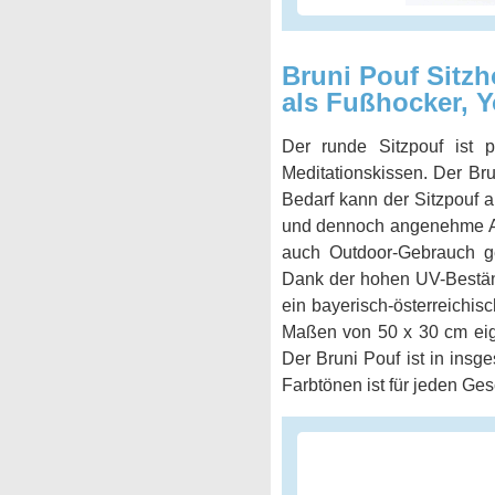
Bruni Pouf Sitzh
als Fußhocker, Y
Der runde Sitzpouf ist 
Meditationskissen. Der Bruni
Bedarf kann der Sitzpouf 
und dennoch angenehme Auß
auch Outdoor-Gebrauch ge
Dank der hohen UV-Beständi
ein bayerisch-österreichis
Maßen von 50 x 30 cm eign
Der Bruni Pouf ist in insg
Farbtönen ist für jeden Ge