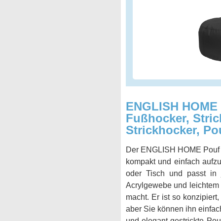
ENGLISH HOME Po
Fußhocker, Stri
Strickhocker, Pou
Der ENGLISH HOME Pouf Hock
kompakt und einfach aufzub
oder Tisch und passt in
Acrylgewebe und leichtem 
macht. Er ist so konzipier
aber Sie können ihn einfac
und elegant gestrickte Pou