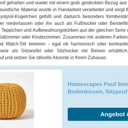
 Senf gehalten und wartet mit einem grob gestrickten Bezug a
reundliche Material wurde in Handarbeit verarbeitet und sorgt
lystyrol-Kügelchen gefüllt und dadurch besonders formbest
 niederlassen oder ihn auch als Fußhocker oder Beistellti
eppichen und Aufbewahrungskörben aus der gleichen Serie w
lafzimmer oder Kinderzimmer. Zusammen mit anderen Farben 
d Match-Stil kreieren - egal ob harmonisch oder kontrastre
ie als Sitzwürfel oder Sitzhocker mit Beinen erhältlich
 und setzen Sie stilvolle Akzente in Ihrem Zuhause.
Homescapes Pouf Stri
Bodenkissen, Sitzpouf
Angebot 