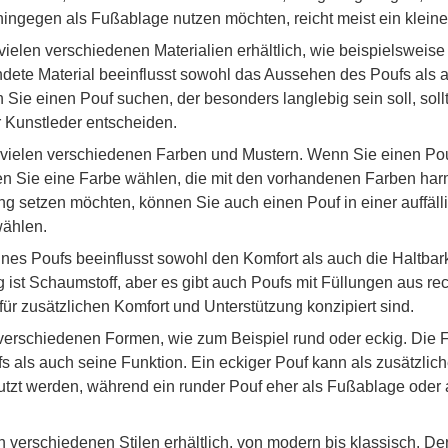
ingegen als Fußablage nutzen möchten, reicht meist ein kleine
vielen verschiedenen Materialien erhältlich, wie beispielsweise 
dete Material beeinflusst sowohl das Aussehen des Poufs als 
 Sie einen Pouf suchen, der besonders langlebig sein soll, sollt
r Kunstleder entscheiden.
 vielen verschiedenen Farben und Mustern. Wenn Sie einen Pouf
lten Sie eine Farbe wählen, die mit den vorhandenen Farben ha
ng setzen möchten, können Sie auch einen Pouf in einer auffäl
wählen.
nes Poufs beeinflusst sowohl den Komfort als auch die Haltbar
 ist Schaumstoff, aber es gibt auch Poufs mit Füllungen aus re
 für zusätzlichen Komfort und Unterstützung konzipiert sind.
 verschiedenen Formen, wie zum Beispiel rund oder eckig. Die 
als auch seine Funktion. Ein eckiger Pouf kann als zusätzliche
zt werden, während ein runder Pouf eher als Fußablage oder a
n verschiedenen Stilen erhältlich, von modern bis klassisch. Der 