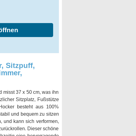
öffnen
 Sitzpuff,
immer,
d misst 37 x 50 cm, was ihn
licher Sitzplatz, Fußstütze
 Hocker besteht aus 100%
tabil und bequem zu sitzen
n, und kann sich verformen,
zurückrollen. Dieser schöne
chzeitig eine hervorragende