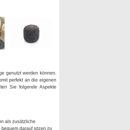
age genutzt werden können.
omit perfekt an die eigenen
ten Sie folgende Aspekte
n als zusätzliche
m bequem darauf sitzen zu