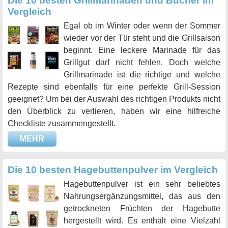
Die 10 besten Grillmarinaden und Bücher im
Vergleich
Egal ob im Winter oder wenn der Sommer
wieder vor der Tür steht und die Grillsaison
beginnt. Eine leckere Marinade für das
Grillgut darf nicht fehlen. Doch welche
Grillmarinade ist die richtige und welche
Rezepte sind ebenfalls für eine perfekte Grill-Session
geeignet? Um bei der Auswahl des richtigen Produkts nicht
den Überblick zu verlieren, haben wir eine hilfreiche
Checkliste zusammengestellt.
MEHR
Die 10 besten Hagebuttenpulver im Vergleich
Hagebuttenpulver ist ein sehr beliebtes
Nahrungsergänzungsmittel, das aus den
getrockneten Früchten der Hagebutte
hergestellt wird. Es enthält eine Vielzahl