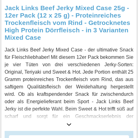
Jack Links Beef Jerky Mixed Case 25g -
12er Pack (12 x 25 g) - Proteinreiches
Trockenfleisch vom Rind - Getrocknetes
High Protein Dörrfleisch - in 3 Varianten
Mixed Case
Jack Links Beef Jerky Mixed Case - der ultimative Snack
für Fleischliebhaber! Mit diesem 12er Pack bekommen Sie
je vier Tüten von drei verschiedenen Jerky-Sorten:
Original, Teriyaki und Sweet & Hot. Jede Portion enthält 25
Gramm proteinreiches Trockenfleisch vom Rind, das aus
saftigem Qualitätsfleisch der Weidehaltung hergestellt
wird. Ob als kraftspendender Snack für zwischendurch
oder als Energielieferant beim Sport - Jack Links Beef
Jerky ist die perfekte Wahl. Beim Sweet & Hot trifft süß auf
scharf und sorgt für ein Geschmackserlebnis der
besonderen Art. Auch der Teriyaki Jerky überzeugt mit
einer einzigartigen Würzmischung aus Sojasauce und