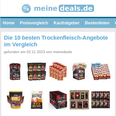
Home
Preisvergleich
Kaufratgeber
Bestenlisten
Die 10 besten Trockenfleisch-Angebote
im Vergleich
gefunden am 02.11.2023 von meinedeals