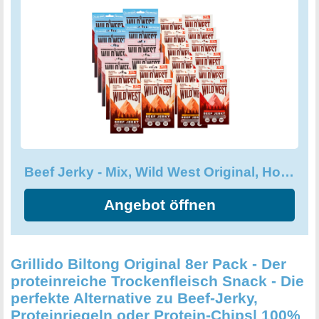
Beef Jerky - Mix, Wild West Original, Honey BBQ
Angebot öffnen
Grillido Biltong Original 8er Pack - Der
proteinreiche Trockenfleisch Snack - Die
perfekte Alternative zu Beef-Jerky,
Proteinriegeln oder Protein-Chips| 100%