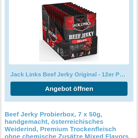
Jack Links Beef Jerky Original - 12er Pack 12 x 70 g
Angebot öffnen
Beef Jerky Probierbox, 7 x 50g,
handgemacht, österreichisches
Weiderind, Premium Trockenfleisch
ohne chemische Zusätze Mixed Flavors