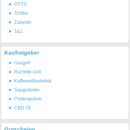
OTTO
Tchibo
Zalando
1&1
Kaufratgeber
Gasgrill
Raclette-Grill
Kaffeevollautomat
Saugroboter
Proteinpulver
CBD-Öl
Gutscheine