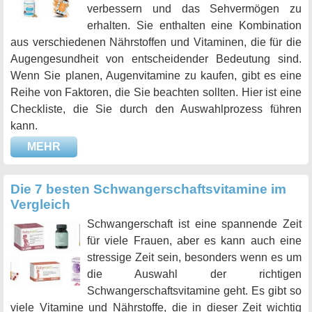
verbessern und das Sehvermögen zu
erhalten. Sie enthalten eine Kombination
aus verschiedenen Nährstoffen und Vitaminen, die für die
Augengesundheit von entscheidender Bedeutung sind.
Wenn Sie planen, Augenvitamine zu kaufen, gibt es eine
Reihe von Faktoren, die Sie beachten sollten. Hier ist eine
Checkliste, die Sie durch den Auswahlprozess führen
kann.
MEHR
Die 7 besten Schwangerschaftsvitamine im
Vergleich
Schwangerschaft ist eine spannende Zeit
für viele Frauen, aber es kann auch eine
stressige Zeit sein, besonders wenn es um
die Auswahl der richtigen
Schwangerschaftsvitamine geht. Es gibt so
viele Vitamine und Nährstoffe, die in dieser Zeit wichtig