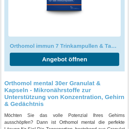
nehmen Sie einfach täglich den Inhalt eines Fläschchens
zu oder nach einer Mahlzeit zusammen mit den beiden
beiliegenden Tabletten. Worauf warten Sie noch? Sorgen
Sie für eine gesunde Unterstützung Ihres Immunsystems
und bestellen Sie noch heute Orthomol immun 7
Trinkampullen & Tabletten!
Orthomol immun 7 Trinkampullen & Tabletten
Angebot öffnen
Orthomol mental 30er Granulat &
Kapseln - Mikronährstoffe zur
Unterstützung von Konzentration, Gehirn
& Gedächtnis
Möchten Sie das volle Potenzial Ihres Gehirns
ausschöpfen? Dann ist Orthomol mental die perfekte