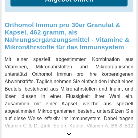
Orthomol Immun pro 30er Granulat &
Kapsel, 462 gramm, als
Nahrungsergänzungsmittel - Vitamine &
Mikronährstoffe für das Immunsystem
Mit einer speziell abgestimmten Kombination aus
Vitaminen, Mikronährstoffen und Mikroorganismen
unterstützt Orthomol Immun pro Ihre körpereigenen
Abwehrkräfte. Täglich nehmen Sie einfach den Inhalt eines
Beutels, bestehend aus Mikronährstoffen und Inulin, und
lösen diesen in einer Flüssigkeit Ihrer Wahl ein.
Zusammen mit einer Kapsel, welche aus speziell
abgestimmten Mikroorganismen besteht, unterstützen Sie
auf diese Weise effektiv Ihr Immunsystem. Dabei tragen
Vitamin C & D, Zink, Selen, Kupfer, Vitamin A, B6 & B12
zur normalen Funktion des Immunsystems bei. Vitamin A,