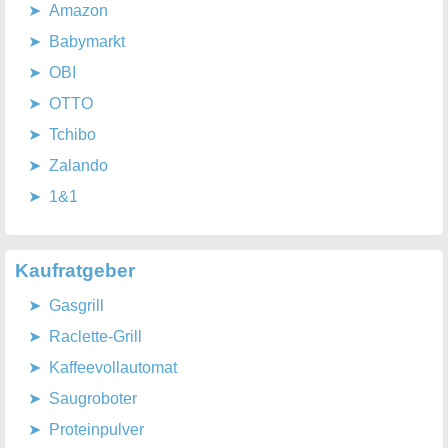
Amazon
Babymarkt
OBI
OTTO
Tchibo
Zalando
1&1
Kaufratgeber
Gasgrill
Raclette-Grill
Kaffeevollautomat
Saugroboter
Proteinpulver