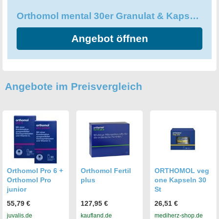
Orthomol mental 30er Granulat & Kapseln
Angebot öffnen
Angebote im Preisvergleich
Orthomol Pro 6 +
Orthomol Fertil
ORTHOMOL veg
Orthomol Pro
plus
one Kapseln 30
junior
St
55,79 €
127,95 €
26,51 €
juvalis.de
kaufland.de
mediherz-shop.de