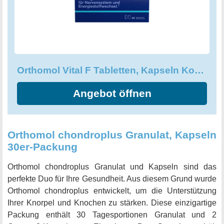
sicherstellen, dass Ihr Körper optimal mit wichtigen
Mikronährstoffen versorgt ist und somit aktiv und vital
bleiben kann.
Orthomol Vital F Tabletten, Kapseln Kombipackung, 30 Stück
Angebot öffnen
Orthomol chondroplus Granulat, Kapseln
30er-Packung
Orthomol chondroplus Granulat und Kapseln sind das
perfekte Duo für Ihre Gesundheit. Aus diesem Grund wurde
Orthomol chondroplus entwickelt, um die Unterstützung
Ihrer Knorpel und Knochen zu stärken. Diese einzigartige
Packung enthält 30 Tagesportionen Granulat und 2