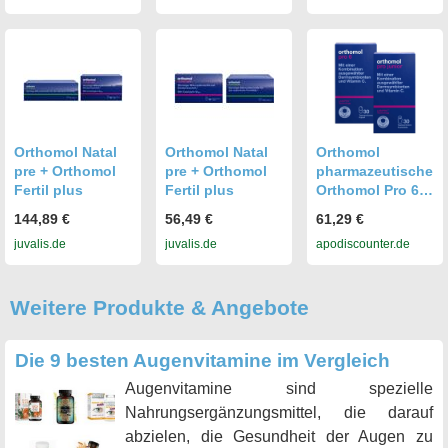
Orthomol Natal
Orthomol Natal
Orthomol
pre + Orthomol
pre + Orthomol
pharmazeutische
Fertil plus
Fertil plus
Orthomol Pro 6 +
Orthomol Pro
144,89 €
56,49 €
61,29 €
junior 08102408
juvalis.de
juvalis.de
apodiscounter.de
Weitere Produkte & Angebote
Die 9 besten Augenvitamine im Vergleich
Augenvitamine sind spezielle
Nahrungsergänzungsmittel, die darauf
abzielen, die Gesundheit der Augen zu