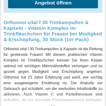
Angebot öffnen
Orthomol vital f 30 Trinkampullen &
Kapseln - Vitamin Komplex im
Trinkfläschchen für Frauen bei Müdigkeit
& Erschöpfung, 30 Stück (1er Pack)
Orthomol vital f 30 Trinkampullen & Kapseln ist die Rettung
für gestresste Frauen! Mit diesem praktischen Vitamin
Komplex im Trinkfläschchen können Sie Ihren Körper
optimal mit wichtigen Mikronährstoffen versorgen und so
gezielt gegen Müdigkeit und Erschöpfung angehen.
Orthomol hat 25 Jahre Erfahrung und weiß, wie wichtig
eine ausgewogene Ernährung ist. Die Ampulle vor
Gebrauch gut schütteln, um die wertvollen Inhaltsstoffe zu
aktivieren. Auch Vitamin C und Pantothensäure sind
enthalten, die zur normalen Energiegewinnung beitragen.
Das Beste daran: Orthomol vital f ist eine Kombination aus