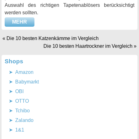
Auswahl des richtigen Tapetenablösers berücksichtigt
werden sollten.
MEHR
«
Die 10 besten Katzenkämme im Vergleich
Die 10 besten Haartrockner im Vergleich
»
Shops
Amazon
Babymarkt
OBI
OTTO
Tchibo
Zalando
1&1