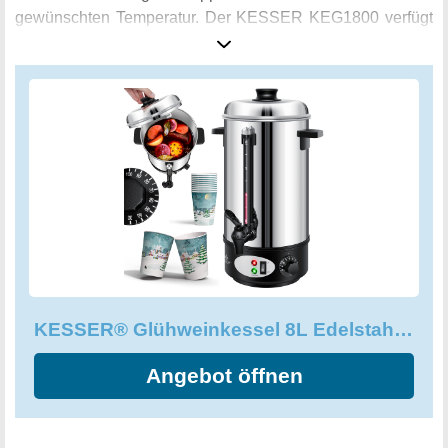
gewünschten Temperatur. Der KESSER KEG1800 verfügt
zudem über eine Füllstandanzeige und einen praktischen
Zapfhahn für ein einfaches und schnelles Ausschenken.
Komplett mit 10 Bechern ist dieser Glühweinkessel ein
Muss für jedes winterliche Event.
KESSER® Glühweinkessel 8L Edelstahl Inkl. 10x Becher Glühweinkocher
Angebot öffnen