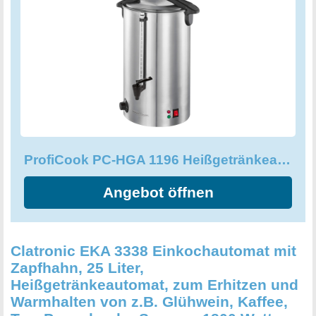
ProfiCook PC-HGA 1196 Heißgetränkeautomat, zum Erhitzen und Warmhalten
Angebot öffnen
Clatronic EKA 3338 Einkochautomat mit
Zapfhahn, 25 Liter,
Heißgetränkeautomat, zum Erhitzen und
Warmhalten von z.B. Glühwein, Kaffee,