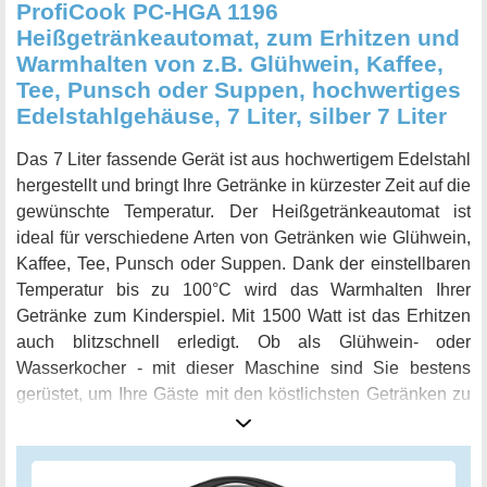
ProfiCook PC-HGA 1196
Heißgetränkeautomat, zum Erhitzen und
Warmhalten von z.B. Glühwein, Kaffee,
Tee, Punsch oder Suppen, hochwertiges
Edelstahlgehäuse, 7 Liter, silber 7 Liter
Das 7 Liter fassende Gerät ist aus hochwertigem Edelstahl
hergestellt und bringt Ihre Getränke in kürzester Zeit auf die
gewünschte Temperatur. Der Heißgetränkeautomat ist
ideal für verschiedene Arten von Getränken wie Glühwein,
Kaffee, Tee, Punsch oder Suppen. Dank der einstellbaren
Temperatur bis zu 100°C wird das Warmhalten Ihrer
Getränke zum Kinderspiel. Mit 1500 Watt ist das Erhitzen
auch blitzschnell erledigt. Ob als Glühwein- oder
Wasserkocher - mit dieser Maschine sind Sie bestens
gerüstet, um Ihre Gäste mit den köstlichsten Getränken zu
verwöhnen. Ein Hingucker auf jeder Party, das Sie nicht
mehr missen möchten.