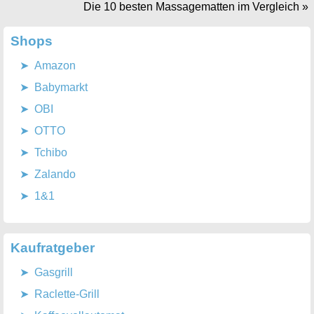
Die 10 besten Massagematten im Vergleich
»
Shops
Amazon
Babymarkt
OBI
OTTO
Tchibo
Zalando
1&1
Kaufratgeber
Gasgrill
Raclette-Grill