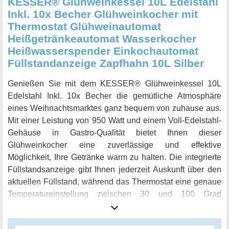
KESSER® Glühweinkessel 10L Edelstahl
Inkl. 10x Becher Glühweinkocher mit
Thermostat Glühweinautomat
Heißgetränkeautomat Wasserkocher
Heißwasserspender Einkochautomat
Füllstandanzeige Zapfhahn 10L Silber
Genießen Sie mit dem KESSER® Glühweinkessel 10L
Edelstahl Inkl. 10x Becher die gemütliche Atmosphäre
eines Weihnachtsmarktes ganz bequem von zuhause aus.
Mit einer Leistung von 950 Watt und einem Voll-Edelstahl-
Gehäuse in Gastro-Qualität bietet Ihnen dieser
Glühweinkocher eine zuverlässige und effektive
Möglichkeit, Ihre Getränke warm zu halten. Die integrierte
Füllstandsanzeige gibt Ihnen jederzeit Auskunft über den
aktuellen Füllstand, während das Thermostat eine genaue
Temperatureinstellung zwischen 30 und 100 Grad
ermöglicht. Doch dieser Glühweinkessel kann mehr als nur
Glühwein zubereiten! Durch seine vielseitigen