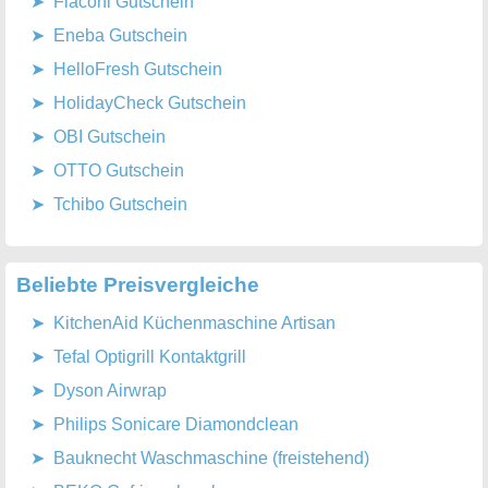
Flaconi Gutschein
Eneba Gutschein
HelloFresh Gutschein
HolidayCheck Gutschein
OBI Gutschein
OTTO Gutschein
Tchibo Gutschein
Beliebte Preisvergleiche
KitchenAid Küchenmaschine Artisan
Tefal Optigrill Kontaktgrill
Dyson Airwrap
Philips Sonicare Diamondclean
Bauknecht Waschmaschine (freistehend)