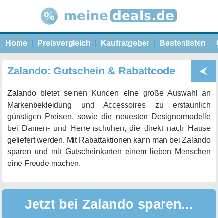
Home
Preisvergleich
Kaufratgeber
Bestenlisten
Zalando: Gutschein & Rabattcode
Zalando bietet seinen Kunden eine große Auswahl an
Markenbekleidung und Accessoires zu erstaunlich
günstigen Preisen, sowie die neuesten Designermodelle
bei Damen- und Herrenschuhen, die direkt nach Hause
geliefert werden. Mit Rabattaktionen kann man bei Zalando
sparen und mit Gutscheinkarten einem lieben Menschen
eine Freude machen.
Jetzt bei Zalando sparen...