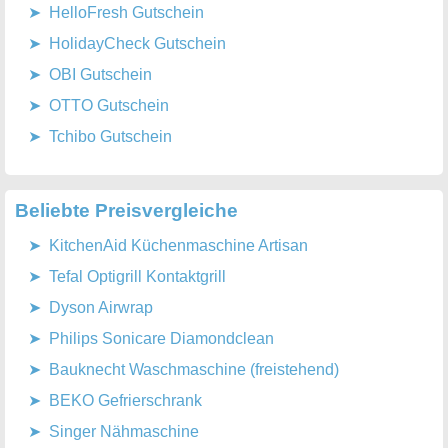
HelloFresh Gutschein
HolidayCheck Gutschein
OBI Gutschein
OTTO Gutschein
Tchibo Gutschein
Beliebte Preisvergleiche
KitchenAid Küchenmaschine Artisan
Tefal Optigrill Kontaktgrill
Dyson Airwrap
Philips Sonicare Diamondclean
Bauknecht Waschmaschine (freistehend)
BEKO Gefrierschrank
Singer Nähmaschine