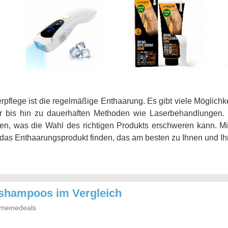
erpflege ist die regelmäßige Enthaarung. Es gibt viele Möglichk
r bis hin zu dauerhaften Methoden wie Laserbehandlungen. J
en, was die Wahl des richtigen Produkts erschweren kann. Mi
e das Enthaarungsprodukt finden, das am besten zu Ihnen und Ih
tshampoos im Vergleich
meinedeals