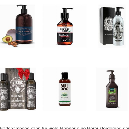
Bartshampoos kann für viele Männer eine Herausforderung darst