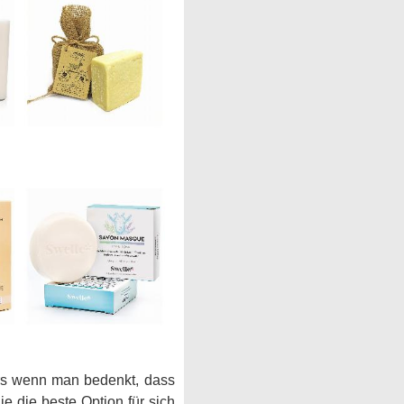
ers wenn man bedenkt, dass
e die beste Option für sich