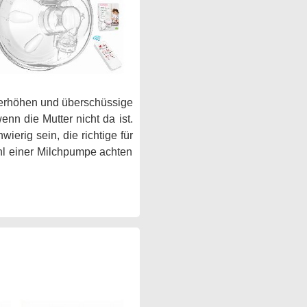
u erhöhen und überschüssige
n die Mutter nicht da ist.
erig sein, die richtige für
ahl einer Milchpumpe achten