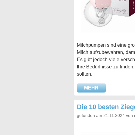
Milchpumpen sind eine groß
Milch aufzubewahren, dami
Es gibt jedoch viele versc
Ihre Bedürfnisse zu finden
sollten.
MEHR
Die 10 besten Zieg
gefunden am 21.11.2024 von 