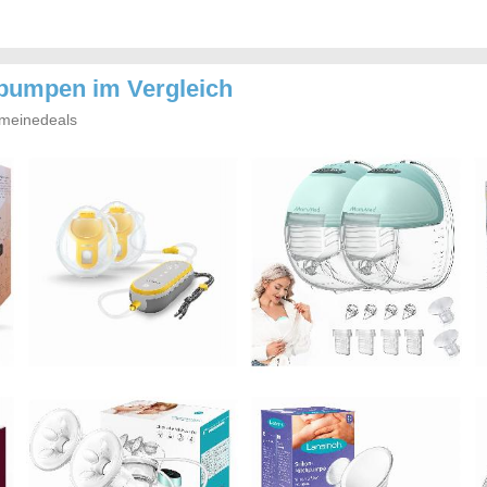
hpumpen im Vergleich
meinedeals