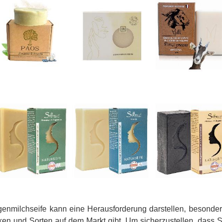
egenmilchseife kann eine Herausforderung darstellen, besond
en und Sorten auf dem Markt gibt. Um sicherzustellen, dass Si