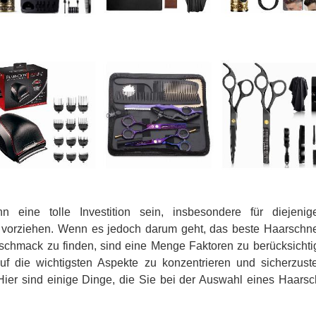
n eine tolle Investition sein, insbesondere für diejeni
orziehen. Wenn es jedoch darum geht, das beste Haarschnei
schmack zu finden, sind eine Menge Faktoren zu berücksichtig
uf die wichtigsten Aspekte zu konzentrieren und sicherzust
 Hier sind einige Dinge, die Sie bei der Auswahl eines Haarsc