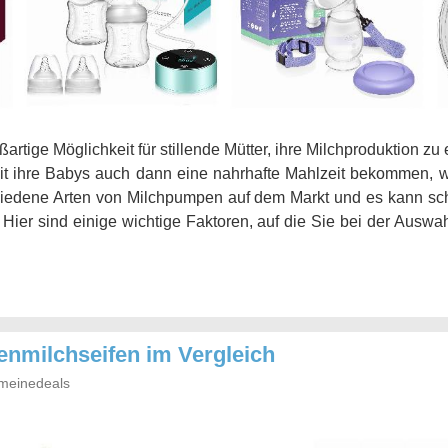
artige Möglichkeit für stillende Mütter, ihre Milchproduktion z
t ihre Babys auch dann eine nahrhafte Mahlzeit bekommen, wen
hiedene Arten von Milchpumpen auf dem Markt und es kann schwi
. Hier sind einige wichtige Faktoren, auf die Sie bei der Ausw
enmilchseifen im Vergleich
meinedeals