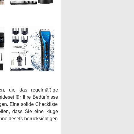
gen, die das regelmäßige
deset für Ihre Bedürfnisse
en. Eine solide Checkliste
ellen, dass Sie eine kluge
hneidesets berücksichtigen