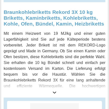
Braunkohlebriketts Rekord 3X 10 kg
Briketts, Kaminbriketts, Kohlebriketts,
Kohle, Ofen, Bündel, Kamin, Heizbriketts
Mit einem Heizwert von 19 MJ/kg und einer guten
Lagerfähigkeit sind Sie auf jede Kälteperiode bestens
vorbereitet. Jeder Brikett ist mit dem REKORD-Logo
geprägt und Made in Germany. Ob Sie einen Kamin oder
Ofen besitzen, diese Kohlebriketts sind die perfekte Wahl.
Sie erhalten die 10 kg Bündel schnell und einfach per
kostenlosem Versand im Karton. Die Lieferung erfolgt
bequem bis vor die Haustür. Wählen Sie die
Braunkohlebriketts Rekord 3X für eine lang anhaltende
und effiziente Wärmequelle. Die hochwertigen
Kaminbriketts sind ein hervorragendes Produkt, das Sie
nicht bereuen werden.