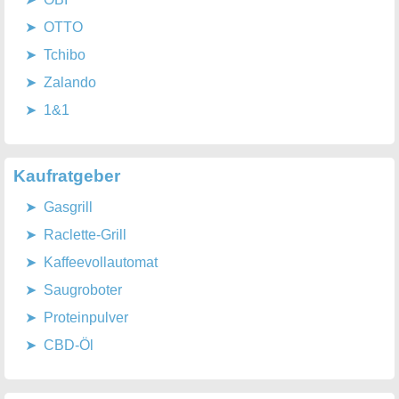
OTTO
Tchibo
Zalando
1&1
Kaufratgeber
Gasgrill
Raclette-Grill
Kaffeevollautomat
Saugroboter
Proteinpulver
CBD-Öl