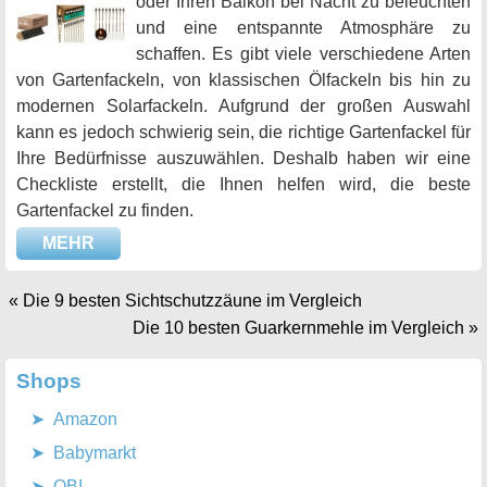
oder Ihren Balkon bei Nacht zu beleuchten
und eine entspannte Atmosphäre zu
schaffen. Es gibt viele verschiedene Arten
von Gartenfackeln, von klassischen Ölfackeln bis hin zu
modernen Solarfackeln. Aufgrund der großen Auswahl
kann es jedoch schwierig sein, die richtige Gartenfackel für
Ihre Bedürfnisse auszuwählen. Deshalb haben wir eine
Checkliste erstellt, die Ihnen helfen wird, die beste
Gartenfackel zu finden.
MEHR
«
Die 9 besten Sichtschutzzäune im Vergleich
Die 10 besten Guarkernmehle im Vergleich
»
Shops
Amazon
Babymarkt
OBI