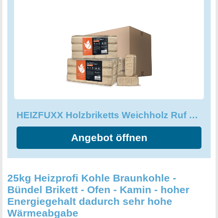
enthält insgesamt 3 Gebinde, was einem Gesamtgewicht
von 30,00 kg entspricht.
HEIZFUXX Holzbriketts Weichholz Ruf Original
Angebot öffnen
25kg Heizprofi Kohle Braunkohle -
Bündel Brikett - Ofen - Kamin - hoher
Energiegehalt dadurch sehr hohe
Wärmeabgabe