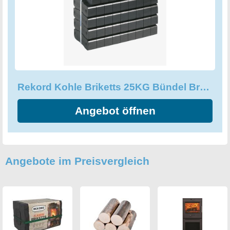
um Ihre Freizeit in gemütlicher Atmosphäre entspannt
ausklingen zu lassen. Lassen Sie sich von der Qualität
überzeugen und bestellen Sie noch heute!
Rekord Kohle Briketts 25KG Bündel Braunkohlebriketts für Kaminofen
Angebot öffnen
Angebote im Preisvergleich