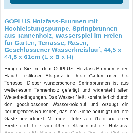
GOPLUS Holzfass-Brunnen mit
Hochleistungspumpe, Springbrunnen
aus Tannenholz, Wasserspiel im Freien
für Garten, Terrasse, Rasen,
Geschlossener Wasserkreislauf, 44,5 x
44,5 x 61cm (L x B x H)
Bringen Sie mit dem GOPLUS Holzfass-Brunnen einen
Hauch rustikaler Eleganz in Ihren Garten oder Ihre
Terrasse. Dieser wunderschöne Springbrunnen ist aus
wetterfestem Tannenholz gefertigt und widersteht allen
Wetterbedingungen. Das Wasser fließt kontinuierlich durch
den geschlossenen Wasserkreislauf und erzeugt ein
beruhigendes Rauschen, das Ihre Sinne beruhigt und Ihre
Gäste beeindruckt. Mit einer Höhe von 61cm und einer
Breite und Tiefe von 44,5 x 44,5cm ist der Holzfass-
Brunnen ein Blickfang in Ihrem Garten. Der antike Vintage-