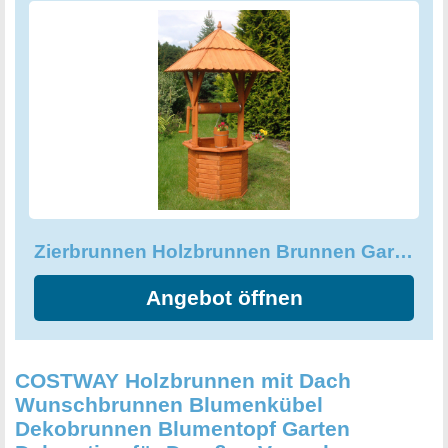
schafft. Installieren Sie ihn im Freien und lassen Sie das
beruhigende Geräusch fließenden Wassers den Stress des
Tages im Handumdrehen vertreiben.
Zierbrunnen Holzbrunnen Brunnen Gartenbrunnen 1,90 m Dach
Angebot öffnen
COSTWAY Holzbrunnen mit Dach
Wunschbrunnen Blumenkübel
Dekobrunnen Blumentopf Garten