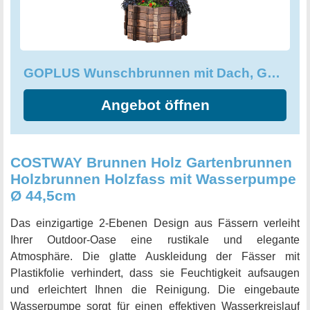
Sie sich die Natur in den Garten und schaffen einen
Hingucker der besonderen Art.
GOPLUS Wunschbrunnen mit Dach, Gartenbrunnen mit Holzeimer
Angebot öffnen
COSTWAY Brunnen Holz Gartenbrunnen
Holzbrunnen Holzfass mit Wasserpumpe
Ø 44,5cm
Das einzigartige 2-Ebenen Design aus Fässern verleiht
Ihrer Outdoor-Oase eine rustikale und elegante
Atmosphäre. Die glatte Auskleidung der Fässer mit
Plastikfolie verhindert, dass sie Feuchtigkeit aufsaugen
und erleichtert Ihnen die Reinigung. Die eingebaute
Wasserpumpe sorgt für einen effektiven Wasserkreislauf