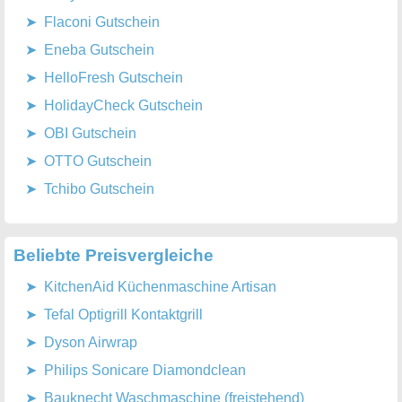
Flaconi Gutschein
Eneba Gutschein
HelloFresh Gutschein
HolidayCheck Gutschein
OBI Gutschein
OTTO Gutschein
Tchibo Gutschein
Beliebte Preisvergleiche
KitchenAid Küchenmaschine Artisan
Tefal Optigrill Kontaktgrill
Dyson Airwrap
Philips Sonicare Diamondclean
Bauknecht Waschmaschine (freistehend)