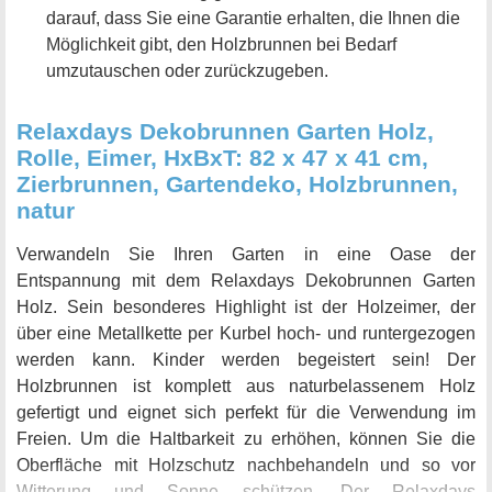
darauf, dass Sie eine Garantie erhalten, die Ihnen die
Möglichkeit gibt, den Holzbrunnen bei Bedarf
umzutauschen oder zurückzugeben.
Relaxdays Dekobrunnen Garten Holz,
Rolle, Eimer, HxBxT: 82 x 47 x 41 cm,
Zierbrunnen, Gartendeko, Holzbrunnen,
natur
Verwandeln Sie Ihren Garten in eine Oase der
Entspannung mit dem Relaxdays Dekobrunnen Garten
Holz. Sein besonderes Highlight ist der Holzeimer, der
über eine Metallkette per Kurbel hoch- und runtergezogen
werden kann. Kinder werden begeistert sein! Der
Holzbrunnen ist komplett aus naturbelassenem Holz
gefertigt und eignet sich perfekt für die Verwendung im
Freien. Um die Haltbarkeit zu erhöhen, können Sie die
Oberfläche mit Holzschutz nachbehandeln und so vor
Witterung und Sonne schützen. Der Relaxdays