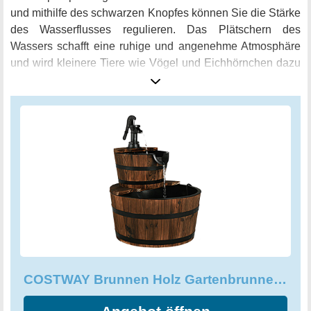
und mithilfe des schwarzen Knopfes können Sie die Stärke
des Wasserflusses regulieren. Das Plätschern des
Wassers schafft eine ruhige und angenehme Atmosphäre
und wird kleinere Tiere wie Vögel und Eichhörnchen dazu
einladen, Ihren Garten zu besuchen.
COSTWAY Brunnen Holz Gartenbrunnen Holzbrunnen Holzfass mit Wasserpumpe