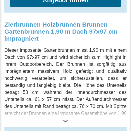
Angebot öffnen
Zierbrunnen Holzbrunnen Brunnen
Gartenbrunnen 1,90 m Dach 97x97 cm
imprägniert
Dieser imposante Gartenbrunnen misst 1,90 m mit einem
Dach von 97x97 cm und wird sicherlich zum Highlight in
Ihrem Outdoorbereich. Der Brunnen ist sorgfältig aus
imprägniertem massivem Holz gefertigt und qualitativ
hochwertig verarbeitet, um sicherzustellen, dass er
beständig und langlebig bleibt. Die Höhe des Unterteils
beträgt 58 cm, während der Innendurchmesser des
Unterteils ca. 61 x 57 cm misst. Der Außendurchmesser
des Unterteils mit Rand beträgt ca. 76 x 70 cm. Mit Spitze
erreicht der Brunnen eine imposante Gesamthöhe von 1,90
m. Dieser Brunnen ist ein wunderbarer Blickfang in Ihrem
Garten, der eine friedliche und angenehme Atmosphäre