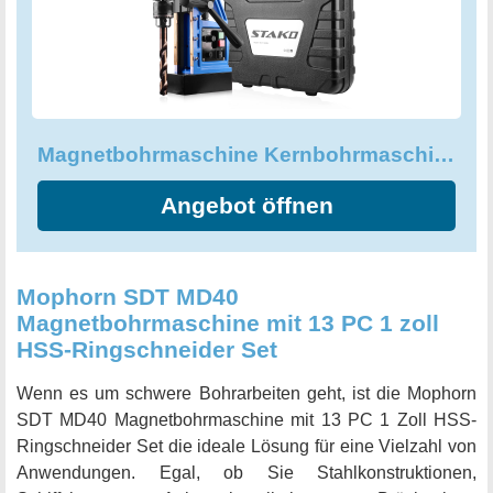
benutzerfreundlichen Magnetbohrmaschine sind, die auch
schwere Aufgaben bewältigt, sollten Sie sich die STAKO
Magnetbohrmaschine Kernbohrmaschine genauer
ansehen.
Magnetbohrmaschine Kernbohrmaschine 1480 W Bohrmaschine Leicht, STAKO
Angebot öffnen
Mophorn SDT MD40
Magnetbohrmaschine mit 13 PC 1 zoll
HSS-Ringschneider Set
Wenn es um schwere Bohrarbeiten geht, ist die Mophorn
SDT MD40 Magnetbohrmaschine mit 13 PC 1 Zoll HSS-
Ringschneider Set die ideale Lösung für eine Vielzahl von
Anwendungen. Egal, ob Sie Stahlkonstruktionen,