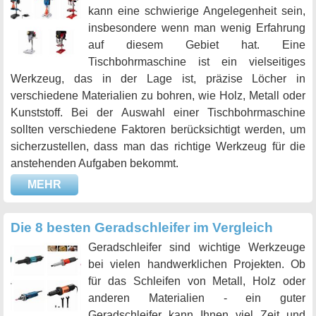
kann eine schwierige Angelegenheit sein,
insbesondere wenn man wenig Erfahrung
auf diesem Gebiet hat. Eine
Tischbohrmaschine ist ein vielseitiges
Werkzeug, das in der Lage ist, präzise Löcher in
verschiedene Materialien zu bohren, wie Holz, Metall oder
Kunststoff. Bei der Auswahl einer Tischbohrmaschine
sollten verschiedene Faktoren berücksichtigt werden, um
sicherzustellen, dass man das richtige Werkzeug für die
anstehenden Aufgaben bekommt.
MEHR
Die 8 besten Geradschleifer im Vergleich
Geradschleifer sind wichtige Werkzeuge
bei vielen handwerklichen Projekten. Ob
für das Schleifen von Metall, Holz oder
anderen Materialien - ein guter
Geradschleifer kann Ihnen viel Zeit und