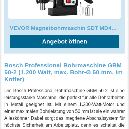
langlebig und einfach zu handhaben. Mit diesem
Werkzeug können Sie problemlos und schnell durch
verschiedene Materialien bohren. Bestellen Sie jetzt Ihre
Kernbohrmaschine und machen Sie Ihre Arbeit schneller
VEVOR Magnetbohrmaschin SDT MD40 Kernbohrmaschine 40mm Magnet
und effizienter.
Angebot öffnen
Bosch Professional Bohrmaschine GBM
50-2 (1.200 Watt, max. Bohr-Ø 50 mm, im
Koffer)
Die Bosch Professional Bohrmaschine GBM 50-2 ist eine
leistungsstarke Maschine, die perfekt für alle Bohrarbeiten
in Metall geeignet ist. Mit einem 1.200-Watt-Motor und
einer maximalen Bohrleistung von 50 mm ist sie ein wahrer
Alleskönner. Dabei sorgt das integrierte Abschaltsystem für
höchste Sicherheit am Arbeitsplatz, denn es schaltet die