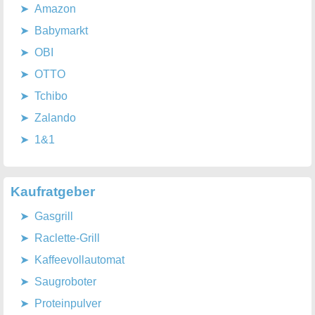
Amazon
Babymarkt
OBI
OTTO
Tchibo
Zalando
1&1
Kaufratgeber
Gasgrill
Raclette-Grill
Kaffeevollautomat
Saugroboter
Proteinpulver