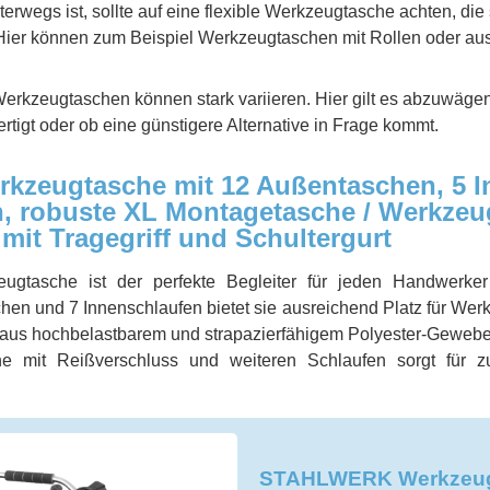
terwegs ist, sollte auf eine flexible Werkzeugtasche achten, die
Hier können zum Beispiel Werkzeugtaschen mit Rollen oder au
erkzeugtaschen können stark variieren. Hier gilt es abzuwäge
ertigt oder ob eine günstigere Alternative in Frage kommt.
zeugtasche mit 12 Außentaschen, 5 I
, robuste XL Montagetasche / Werkzeug
it Tragegriff und Schultergurt
tasche ist der perfekte Begleiter für jeden Handwerker
en und 7 Innenschlaufen bietet sie ausreichend Platz für Werkz
aus hochbelastbarem und strapazierfähigem Polyester-Gewebe 
he mit Reißverschluss und weiteren Schlaufen sorgt für 
STAHLWERK Werkzeugt