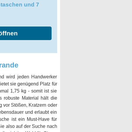
ntaschen und 7
öffnen
rande
und wird jeden Handwerker
etet sie genügend Platz für
al 1,75 kg - somit ist sie
 robuste Material hält die
 vor Stößen, Kratzern oder
ebensdauer und erlaubt ein
sche ist ein Must-Have für
ie also auf der Suche nach