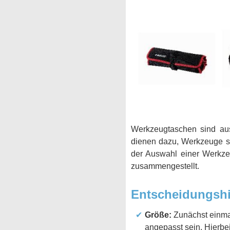
Werkzeugtaschen sind au
dienen dazu, Werkzeuge si
der Auswahl einer Werkzeu
zusammengestellt.
Entscheidungshi
Größe:
Zunächst einma
angepasst sein. Hierbei