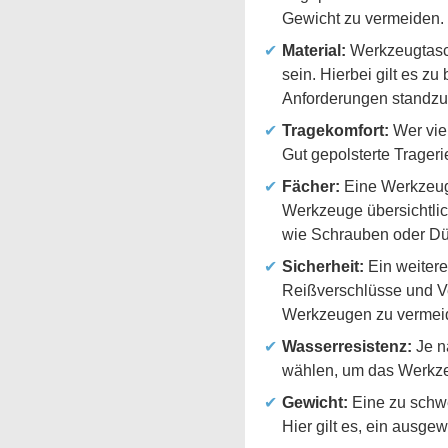
Gewicht zu vermeiden.
Material:
Werkzeugtasch
sein. Hierbei gilt es z
Anforderungen standzu
Tragekomfort:
Wer vie
Gut gepolsterte Trager
Fächer:
Eine Werkzeugt
Werkzeuge übersichtlic
wie Schrauben oder Düb
Sicherheit:
Ein weitere
Reißverschlüsse und Ver
Werkzeugen zu vermei
Wasserresistenz:
Je n
wählen, um das Werkze
Gewicht:
Eine zu schw
Hier gilt es, ein ausg