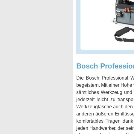
Bosch Professio
Die Bosch Professional W
begeistern. Mit einer Höhe
sämtliches Werkzeug und Z
jederzeit leicht zu trans
Werkzeugtasche auch den h
anderen äußeren Einflüsse
komfortables Tragen dank 
jeden Handwerker, der sei