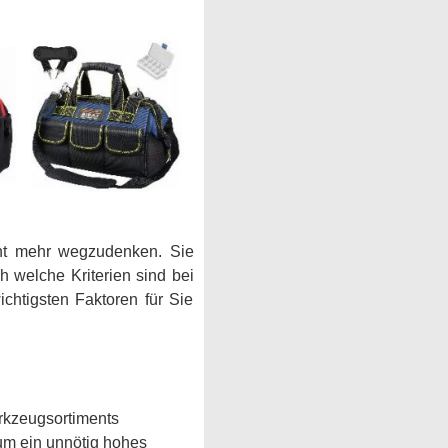
ht mehr wegzudenken. Sie
 welche Kriterien sind bei
chtigsten Faktoren für Sie
rkzeugsortiments
 um ein unnötig hohes