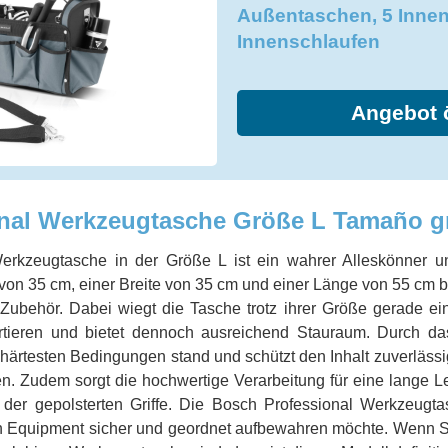
Außentaschen, 5 Inne
Innenschlaufen
Angebot 
nal Werkzeugtasche Größe L Tamaño g
erkzeugtasche in der Größe L ist ein wahrer Alleskönner 
 von 35 cm, einer Breite von 35 cm und einer Länge von 55 cm bi
ubehör. Dabei wiegt die Tasche trotz ihrer Größe gerade einm
portieren und bietet dennoch ausreichend Stauraum. Durch das
ärtesten Bedingungen stand und schützt den Inhalt zuverlässig
n. Zudem sorgt die hochwertige Verarbeitung für eine lange L
der gepolsterten Griffe. Die Bosch Professional Werkzeugta
n Equipment sicher und geordnet aufbewahren möchte. Wenn S