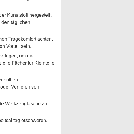
r Kunststoff hergestellt
m den täglichen
men Tragekomfort achten.
n Vorteil sein.
verfügen, um die
lle Fächer für Kleinteile
r sollten
 oder Verlieren von
ente Werkzeugtasche zu
itsalltag erschweren.