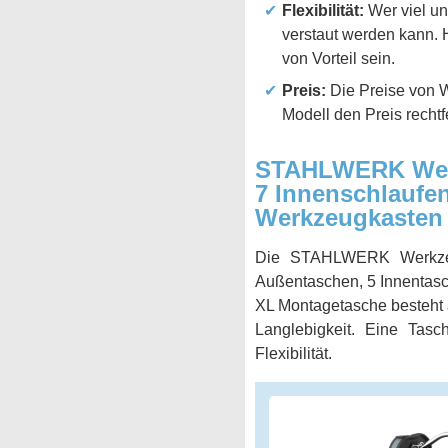
Flexibilität:
Wer viel un
verstaut werden kann. 
von Vorteil sein.
Preis:
Die Preise von W
Modell den Preis rechtf
STAHLWERK Werk
7 Innenschlaufen
Werkzeugkasten m
Die STAHLWERK Werkzeug
Außentaschen, 5 Innentasch
XL Montagetasche besteht 
Langlebigkeit. Eine Tasc
Flexibilität.