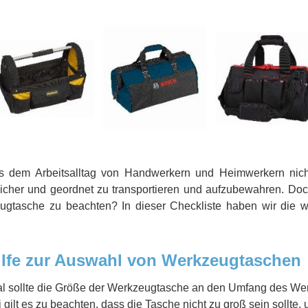
s dem Arbeitsalltag von Handwerkern und Heimwerkern nic
cher und geordnet zu transportieren und aufzubewahren. Doch
gtasche zu beachten? In dieser Checkliste haben wir die wi
lfe zur Auswahl von Werkzeugtaschen
l sollte die Größe der Werkzeugtasche an den Umfang des We
 gilt es zu beachten, dass die Tasche nicht zu groß sein sollte,