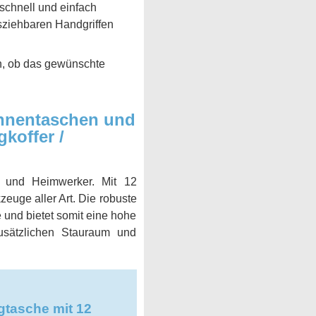
 schnell und einfach
sziehbaren Handgriffen
n, ob das gewünschte
nnentaschen und
koffer /
 und Heimwerker. Mit 12
euge aller Art. Die robuste
und bietet somit eine hohe
zusätzlichen Stauraum und
asche mit 12