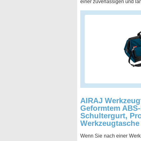
einer zuverlässigen und lan
AIRAJ Werkzeug
Geformtem ABS-h
Schultergurt, Pr
Werkzeugtasche 
Wenn Sie nach einer Werkz