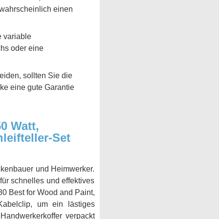
 wahrscheinlich einen
 variable
chs oder eine
iden, sollten Sie die
ke eine gute Garantie
0 Watt,
leifteller-Set
ockenbauer und Heimwerker.
für schnelles und effektives
80 Best for Wood and Paint,
abelclip, um ein lästiges
 Handwerkerkoffer verpackt