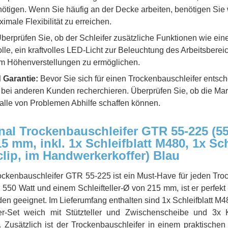
ötigen. Wenn Sie häufig an der Decke arbeiten, benötigen Sie
male Flexibilität zu erreichen.
berprüfen Sie, ob der Schleifer zusätzliche Funktionen wie eine
le, ein kraftvolles LED-Licht zur Beleuchtung des Arbeitsberei
um Höhenverstellungen zu ermöglichen.
 Garantie:
Bevor Sie sich für einen Trockenbauschleifer entsche
bei anderen Kunden recherchieren. Überprüfen Sie, ob die Mar
Falle von Problemen Abhilfe schaffen können.
al Trockenbauschleifer GTR 55-225 (55
15 mm, inkl. 1x Schleifblatt M480, 1x Sch
clip, im Handwerkerkoffer) Blau
ockenbauschleifer GTR 55-225 ist ein Must-Have für jeden Tr
 550 Watt und einem Schleifteller-Ø von 215 mm, ist er perfekt 
n geeignet. Im Lieferumfang enthalten sind 1x Schleifblatt M4
ler-Set weich mit Stützteller und Zwischenscheibe und 3x K
. Zusätzlich ist der Trockenbauschleifer in einem praktischen