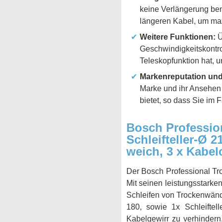
keine Verlängerung ben
längeren Kabel, um maxi
Weitere Funktionen:
Ü
Geschwindigkeitskontrol
Teleskopfunktion hat, 
Markenreputation und
Marke und ihr Ansehen 
bietet, so dass Sie im 
Bosch Profession
Schleifteller-Ø 2
weich, 3 x Kabel
Der Bosch Professional Tr
Mit seinen leistungsstarken
Schleifen von Trockenwände
180, sowie 1x Schleiftel
Kabelgewirr zu verhindern