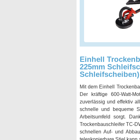
Einhell Trockenb
225mm Schleifsch.
Schleifscheiben
Mit dem Einhell Trockenba
Der kräftige 600-Watt-Mot
zuverlässig und effektiv a
schnelle und bequeme Sc
Arbeitsumfeld sorgt. Dan
Trockenbauschleifer TC-DW
schnellen Auf- und Abbau
teleskopierbare Stiel kann