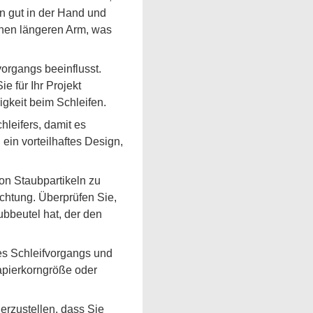
en gut in der Hand und
inen längeren Arm, was
vorgangs beeinflusst.
e für Ihr Projekt
gkeit beim Schleifen.
leifers, damit es
in vorteilhaftes Design,
on Staubpartikeln zu
chtung. Überprüfen Sie,
ubbeutel hat, der den
des Schleifvorgangs und
apierkorngröße oder
erzustellen, dass Sie