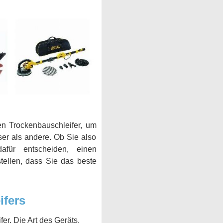
en Trockenbauschleifer, um
er als andere. Ob Sie also
afür entscheiden, einen
tellen, dass Sie das beste
ifers
er. Die Art des Geräts,