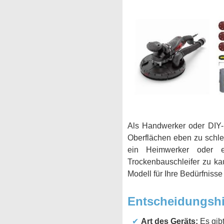
Als Handwerker oder DIY-E
Oberflächen eben zu schle
ein Heimwerker oder ei
Trockenbauschleifer zu ka
Modell für Ihre Bedürfniss
Entscheidungshi
Art des Geräts:
Es gibt