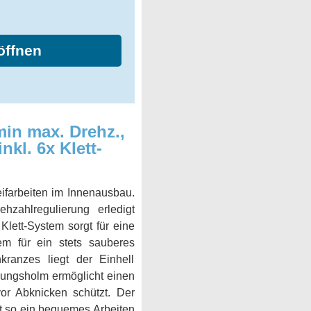
öffnen
min max. Drehz.,
nkl. 6x Klett-
ifarbeiten im Innenausbau.
ehzahlregulierung erledigt
Klett-System sorgt für eine
m für ein stets sauberes
kranzes liegt der Einhell
rungsholm ermöglicht einen
or Abknicken schützt. Der
ht so ein bequemes Arbeiten