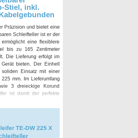
Stiel, inkl.
z Kabelgebunden
r Präzision und bietet eine
en Schleifteller ist er der
ermöglicht eine flexiblere
iel bis zu 165 Zentimeter
t. Die Lieferung erfolgt im
 Gerät bieten. Der Einhell
soliden Einsatz mit einer
n 225 mm. Im Lieferumfang
wie 3 dreieckige Korund
er ist damit der perfekte
bei jeder Renovierung oder
leifer TE-DW 225 X
leifteller