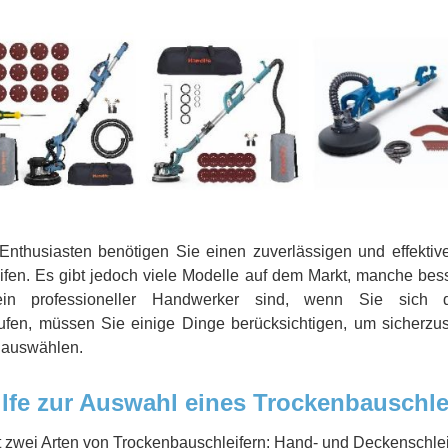
nthusiasten benötigen Sie einen zuverlässigen und effektiv
ifen. Es gibt jedoch viele Modelle auf dem Markt, manche bess
n professioneller Handwerker sind, wenn Sie sich d
ufen, müssen Sie einige Dinge berücksichtigen, um sicherzus
e auswählen.
lfe zur Auswahl eines Trockenbauschle
 zwei Arten von Trockenbauschleifern: Hand- und Deckenschleif