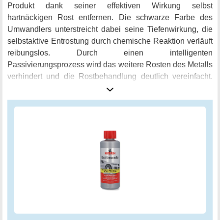
Produkt dank seiner effektiven Wirkung selbst
hartnäckigen Rost entfernen. Die schwarze Farbe des
Umwandlers unterstreicht dabei seine Tiefenwirkung, die
selbstaktive Entrostung durch chemische Reaktion verläuft
reibungslos. Durch einen intelligenten
Passivierungsprozess wird das weitere Rosten des Metalls
verhindert und die Rostbehandlung deutlich vereinfacht.
Der NIGRIN Rostumwandler ist somit die perfekte
Vorbereitung für den darauf folgenden Spachtel- und
Lackaufbau und eignet sich für alle, die ein zuverlässiges
Ergebnis erwarten. Im Lieferumfang ist eine Flasche 200
ml enthalten.