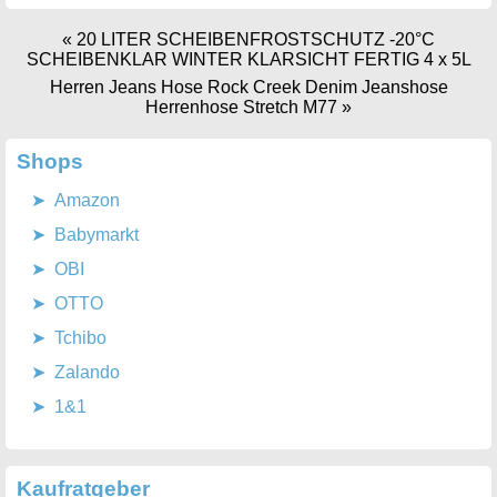
«
20 LITER SCHEIBENFROSTSCHUTZ -20°C
SCHEIBENKLAR WINTER KLARSICHT FERTIG 4 x 5L
Herren Jeans Hose Rock Creek Denim Jeanshose
Herrenhose Stretch M77
»
Shops
Amazon
Babymarkt
OBI
OTTO
Tchibo
Zalando
1&1
Kaufratgeber