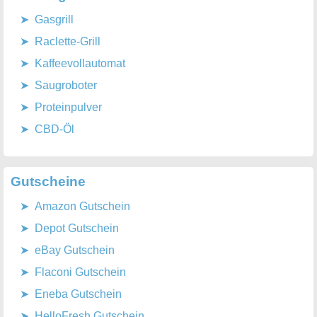
Gasgrill
Raclette-Grill
Kaffeevollautomat
Saugroboter
Proteinpulver
CBD-Öl
Gutscheine
Amazon Gutschein
Depot Gutschein
eBay Gutschein
Flaconi Gutschein
Eneba Gutschein
HelloFresh Gutschein