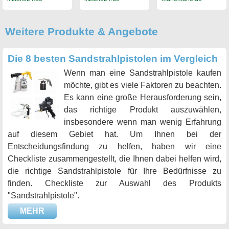
0.25l
Weitere Produkte & Angebote
Die 8 besten Sandstrahlpistolen im Vergleich
Wenn man eine Sandstrahlpistole kaufen
möchte, gibt es viele Faktoren zu beachten.
Es kann eine große Herausforderung sein,
das richtige Produkt auszuwählen,
insbesondere wenn man wenig Erfahrung
auf diesem Gebiet hat. Um Ihnen bei der
Entscheidungsfindung zu helfen, haben wir eine
Checkliste zusammengestellt, die Ihnen dabei helfen wird,
die richtige Sandstrahlpistole für Ihre Bedürfnisse zu
finden. Checkliste zur Auswahl des Produkts
"Sandstrahlpistole".
MEHR