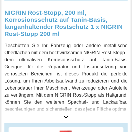
NIGRIN Rost-Stopp, 200 ml,
Korrosionsschutz auf Tanin-Basis,
langanhaltender Rostschutz 1 x NIGRIN
Rost-Stopp 200 ml
Beschützen Sie Ihr Fahrzeug oder andere metallische
Oberflächen mit dem hochwirksamen NIGRIN Rost-Stopp -
dem ultimativen Korrosionsschutz auf Tanin-Basis.
Geeignet für die Reparatur und Instandsetzung von
verrosteten Bereichen, ist dieses Produkt die perfekte
Lösung, um Ihren Arbeitsaufwand zu reduzieren und die
Lebensdauer Ihrer Maschinen, Werkzeuge oder Autoteile
zu verlängern. Mit dem NIGRIN Rost-Stopp als Haftgrund,
können Sie den weiteren Spachtel- und Lackaufbau
beschleunigen und sicherstellen, dass jede Fläche optimal
geschützt wird. Es stoppt selbsttätig jeden Rost und
verhindert das Weiterrosten effektiv und dauerhaft. Ein
besonders ergiebiges Produkt, das für eine Fläche von ca.