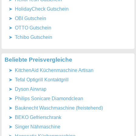
HolidayCheck Gutschein
OBI Gutschein
OTTO Gutschein
Tchibo Gutschein
Beliebte Preisvergleiche
KitchenAid Küchenmaschine Artisan
Tefal Optigrill Kontaktgrill
Dyson Airwrap
Philips Sonicare Diamondclean
Bauknecht Waschmaschine (freistehend)
BEKO Gefrierschrank
Singer Nähmaschine