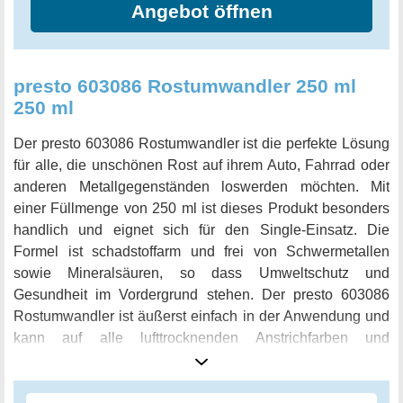
Angebot öffnen
presto 603086 Rostumwandler 250 ml
250 ml
Der presto 603086 Rostumwandler ist die perfekte Lösung
für alle, die unschönen Rost auf ihrem Auto, Fahrrad oder
anderen Metallgegenständen loswerden möchten. Mit
einer Füllmenge von 250 ml ist dieses Produkt besonders
handlich und eignet sich für den Single-Einsatz. Die
Formel ist schadstoffarm und frei von Schwermetallen
sowie Mineralsäuren, so dass Umweltschutz und
Gesundheit im Vordergrund stehen. Der presto 603086
Rostumwandler ist äußerst einfach in der Anwendung und
kann auf alle lufttrocknenden Anstrichfarben und
Lackaerosole aufgetragen werden, ohne die Lackierung zu
beeinträchtigen. Der Rost wird sofort in wasserunlösliche,
schwarze anorganische Eisenkomplexe umgewandelt und