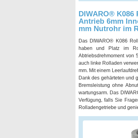
DIWARO® K086 Rol
Antrieb 6mm Inne
mm Nutrohr im R
Das DIWARO® K086 Rollade
haben und Platz im Rol
Abtriebsdrehmoment von 5 
auch linke Rolladen verwe
mm. Mit einem Leerlaufdre
Dank des gehärteten und ge
Bremsleistung ohne Abnutz
wartungsarm. Das DIWARO®
Verfügung, falls Sie Frag
Rolladengetriebe und geni