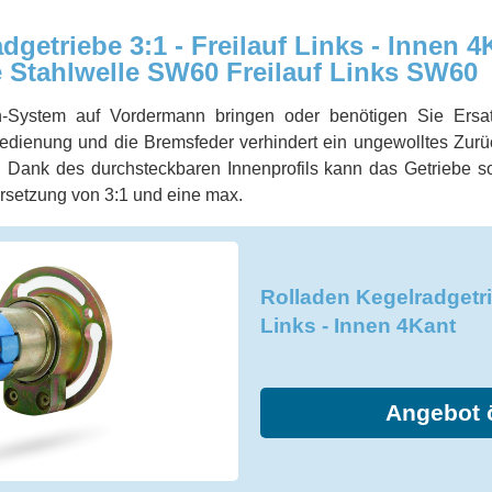
getriebe 3:1 - Freilauf Links - Innen 4
 Stahlwelle SW60 Freilauf Links SW60
-System auf Vordermann bringen oder benötigen Sie Ersatz
Bedienung und die Bremsfeder verhindert ein ungewolltes Zurüc
 Dank des durchsteckbaren Innenprofils kann das Getriebe so
rsetzung von 3:1 und eine max.
Rolladen Kegelradgetrie
Links - Innen 4Kant
Angebot 