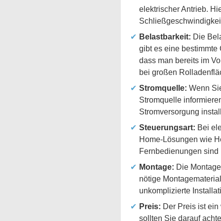
elektrischer Antrieb. H
Schließgeschwindigkeit
Belastbarkeit:
Die Bela
gibt es eine bestimmte
dass man bereits im Vo
bei großen Rolladenfläc
Stromquelle:
Wenn Sie 
Stromquelle informiere
Stromversorgung instal
Steuerungsart:
Bei ele
Home-Lösungen wie Hom
Fernbedienungen sind m
Montage:
Die Montage 
nötige Montagematerial 
unkomplizierte Installa
Preis:
Der Preis ist ei
sollten Sie darauf acht