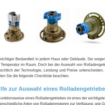
wichtiger Bestandteil in jedem Haus oder Gebäude. Sie sorgen 
Temperatur im Raum. Doch bei der Auswahl von Rolladengetri
sichtlich der Technologie, Leistung und Preise unterscheiden
lten Sie die folgende Checkliste beachten.
lfe zur Auswahl eines Rolladengetrieb
unktionsweise eines Rolladengetriebes ist eines der wichtigsten
erschiedliche Arten von Rolladenmotoren zur Verfügung, wie Gu