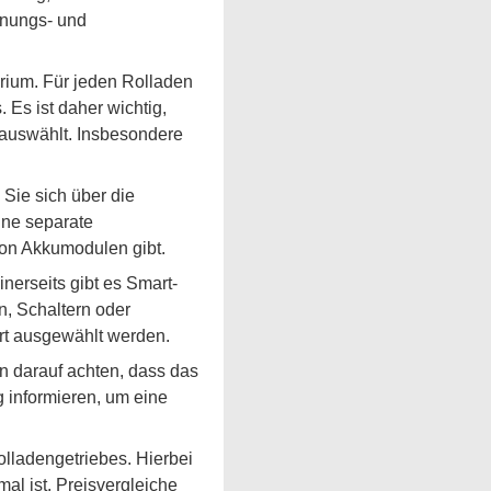
ffnungs- und
erium. Für jeden Rolladen
Es ist daher wichtig,
 auswählt. Insbesondere
 Sie sich über die
ine separate
von Akkumodulen gibt.
nerseits gibt es Smart-
, Schaltern oder
rt ausgewählt werden.
n darauf achten, dass das
g informieren, um eine
olladengetriebes. Hierbei
mal ist. Preisvergleiche