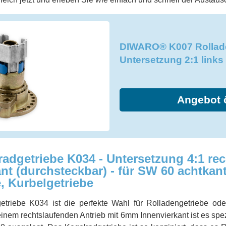
DIWARO® K007 Rollade
Untersetzung 2:1 links
Angebot 
getriebe K034 - Untersetzung 4:1 rech
t (durchsteckbar) - für SW 60 achtkant
, Kurbelgetriebe
iebe K034 ist die perfekte Wahl für Rolladengetriebe oder 
inem rechtslaufenden Antrieb mit 6mm Innenvierkant ist es spez