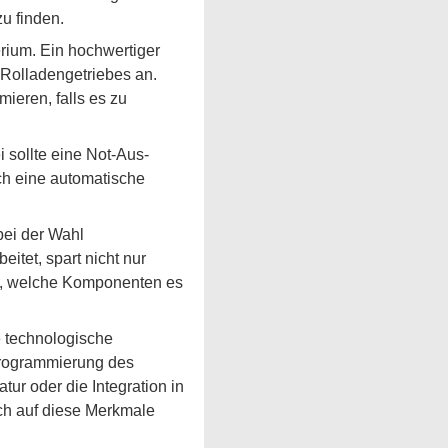
u finden.
erium. Ein hochwertiger
 Rolladengetriebes an.
ieren, falls es zu
 sollte eine Not-Aus-
ch eine automatische
bei der Wahl
eitet, spart nicht nur
n, welche Komponenten es
he technologische
Programmierung des
ur oder die Integration in
ch auf diese Merkmale