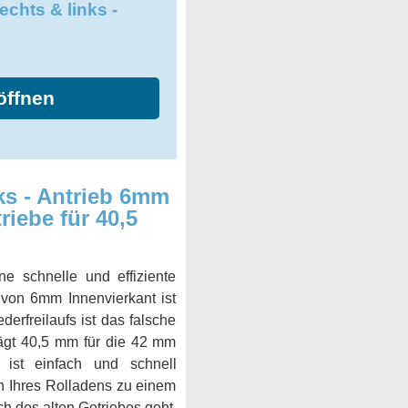
echts & links -
öffnen
ks - Antrieb 6mm
riebe für 40,5
e schnelle und effiziente
 von 6mm Innenvierkant ist
erfreilaufs ist das falsche
rägt 40,5 mm für die 42 mm
 ist einfach und schnell
 Ihres Rolladens zu einem
ch des alten Getriebes geht.