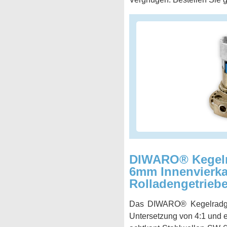
DIWARO® Kegelrad
6mm Innenvierkan
Rolladengetriebe
Das DIWARO® Kegelradgetr
Untersetzung von 4:1 und e