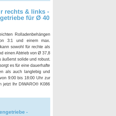
 rechts & links -
getriebe für Ø 40
leichten Rolladenbehängen
 von 3:1 und einem max.
kann sowohl für rechte als
d einen Abtrieb von Ø 37,8
äußerst solide und robust.
orgt es für eine dauerhafte
ren als auch langlebig und
on 9:00 bis 18:00 Uhr zur
ich jetzt Ihr DIWARO® K086
ngetriebe -