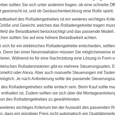
ierbei sollten Sie sich unter anderem fragen, ob eine schnelle Ö
 gewünscht ist, und ob Geräuschentwicklung eine Rolle spielt.
stbarkeit des Rolladengetriebes ist ein weiteres wichtiges Krit
 Größe und Gewicht, welches das Rolladengetriebe tragen muss. 
rfeld die Belastbarkeit berücksichtigt und das passende Modell
hen sollten Sie auf eine höhere Belastbarkeit achten.
sich für ein elektrisches Rolladengetriebe entscheiden, sollten
n. Denn bei einer Neuinstallation müssen Sie möglicherweise e
lieren. Während es für eine Nachrüstung eine Lösung in Form 
ktrischen Rolladenmotoren gibt es mehrere Steuerungsarten. Ei
eKit oder Alexa. Aber auch manuelle Steuerungen mit Tastern
öglich. Je nach Anforderung sollte die passende Steuerungsa
des Rolladengetriebes sollte einfach sein. Beim Kauf sollte ma
enthalten ist. Zudem sollten sie sich über die Montageanleitun
tion des Rolladengetriebes zu gewährleisten.
n weiteres wichtiges Kriterium bei der Auswahl des passenden R
en, dass ein günstiger Preis nicht automatisch ein Qualitätsmerk