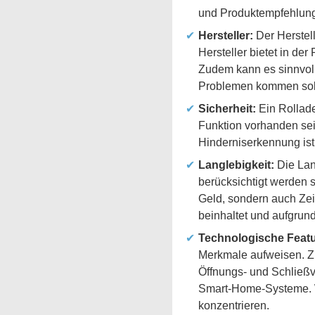
und Produktempfehlunge
Hersteller:
Der Herstell
Hersteller bietet in de
Zudem kann es sinnvoll 
Problemen kommen soll
Sicherheit:
Ein Rollade
Funktion vorhanden sei
Hinderniserkennung ist 
Langlebigkeit:
Die Lang
berücksichtigt werden so
Geld, sondern auch Ze
beinhaltet und aufgrund
Technologische Featu
Merkmale aufweisen. Zu
Öffnungs- und Schließv
Smart-Home-Systeme. W
konzentrieren.