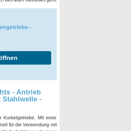
ngetriebe -
öffnen
ts - Antrieb
 Stahlwelle -
Kurbelgetriebe. Mit einer
iell für die Verwendung mit