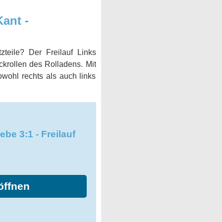
Kant -
teile? Der Freilauf Links
krollen des Rolladens. Mit
wohl rechts als auch links
be 3:1 - Freilauf
öffnen