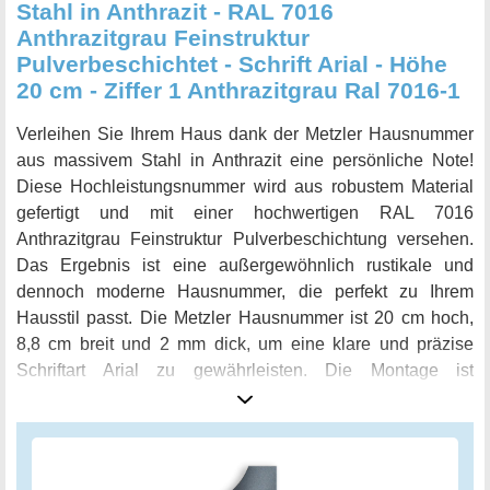
Stahl in Anthrazit - RAL 7016
Anthrazitgrau Feinstruktur
Pulverbeschichtet - Schrift Arial - Höhe
20 cm - Ziffer 1 Anthrazitgrau Ral 7016-1
Verleihen Sie Ihrem Haus dank der Metzler Hausnummer
aus massivem Stahl in Anthrazit eine persönliche Note!
Diese Hochleistungsnummer wird aus robustem Material
gefertigt und mit einer hochwertigen RAL 7016
Anthrazitgrau Feinstruktur Pulverbeschichtung versehen.
Das Ergebnis ist eine außergewöhnlich rustikale und
dennoch moderne Hausnummer, die perfekt zu Ihrem
Hausstil passt. Die Metzler Hausnummer ist 20 cm hoch,
8,8 cm breit und 2 mm dick, um eine klare und präzise
Schriftart Arial zu gewährleisten. Die Montage ist
kinderleicht und schnell erledigt, Dank des rückseitig
angeschweißten Gewindestifts und des Montagematerials
inklusive. Diese Hausnummer ist ein Meisterwerk der
Handwerkskunst und Made in Germany. Sie gibt Ihrem