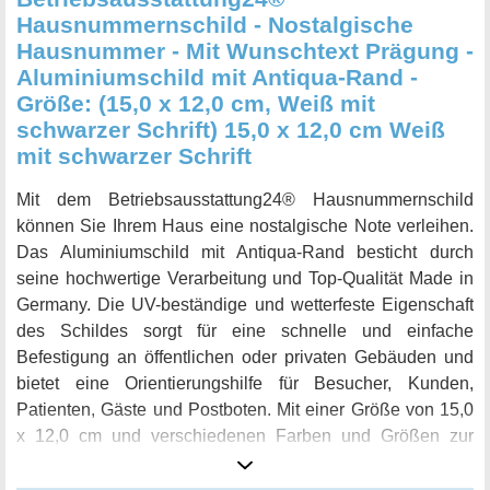
Hausnummernschild - Nostalgische
Hausnummer - Mit Wunschtext Prägung -
Aluminiumschild mit Antiqua-Rand -
Größe: (15,0 x 12,0 cm, Weiß mit
schwarzer Schrift) 15,0 x 12,0 cm Weiß
mit schwarzer Schrift
Mit dem Betriebsausstattung24® Hausnummernschild
können Sie Ihrem Haus eine nostalgische Note verleihen.
Das Aluminiumschild mit Antiqua-Rand besticht durch
seine hochwertige Verarbeitung und Top-Qualität Made in
Germany. Die UV-beständige und wetterfeste Eigenschaft
des Schildes sorgt für eine schnelle und einfache
Befestigung an öffentlichen oder privaten Gebäuden und
bietet eine Orientierungshilfe für Besucher, Kunden,
Patienten, Gäste und Postboten. Mit einer Größe von 15,0
x 12,0 cm und verschiedenen Farben und Größen zur
Auswahl, ist das Schild für den Innen- und Außenbereich
geeignet und temperaturbeständig von -40 °C bis +160 °C.