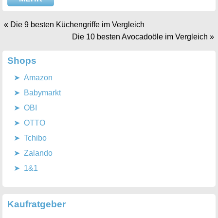
«
Die 9 besten Küchengriffe im Vergleich
Die 10 besten Avocadoöle im Vergleich
»
Shops
Amazon
Babymarkt
OBI
OTTO
Tchibo
Zalando
1&1
Kaufratgeber