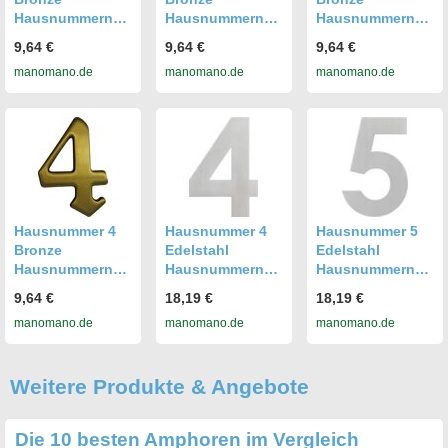
Hausnummern
Hausnummern
Hausnummern
Hausnummersch
Hausnummersch
Hausnummersch
9,64 €
9,64 €
9,64 €
ild - Alpertec
ild - Alpertec
ild - Alpertec
manomano.de
manomano.de
manomano.de
Hausnummer 4
Hausnummer 4
Hausnummer 5
Bronze
Edelstahl
Edelstahl
Hausnummern
Hausnummern
Hausnummern
Hausnummersch
Hausnummersch
Hausnummersch
9,64 €
18,19 €
18,19 €
ild - Alpertec
ild - Alpertec
ild - Alpertec
manomano.de
manomano.de
manomano.de
Weitere Produkte & Angebote
Die 10 besten Amphoren im Vergleich