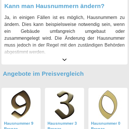
Kann man Hausnummern ändern?
Ja, in einigen Fällen ist es möglich, Hausnummern zu
ändern. Dies kann beispielsweise notwendig sein, wenn
ein Gebäude umfangreich umgebaut oder
zusammengelegt wird. Die Änderung der Hausnummer
muss jedoch in der Regel mit den zuständigen Behörden
abgestimmt werden.
Angebote im Preisvergleich
Hausnummer 9
Hausnummer 3
Hausnummer 0
Bronze
Bronze
Bronze