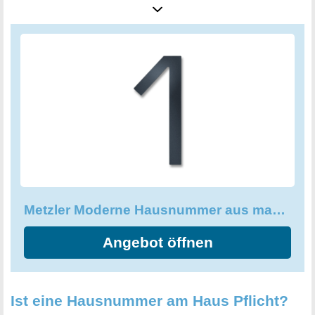
angebrachtem Gewindebolzen und Steckdübeln zu
installieren sind, sind ebenfalls enthalten. Jede
Hausnummer ist ein Unikat und wird nach höchsten
Qualitätsstandards gefertigt. Vertrauen Sie auf Metzler, um
Ihrer Adresse einen Hauch von stilvoller Modernität zu
verleihen!
Metzler Moderne Hausnummer aus massivem Stahl - Moderne Schriftart
Angebot öffnen
Ist eine Hausnummer am Haus Pflicht?