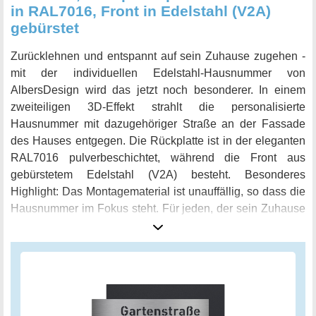
in RAL7016, Front in Edelstahl (V2A)
gebürstet
Zurücklehnen und entspannt auf sein Zuhause zugehen -
mit der individuellen Edelstahl-Hausnummer von
AlbersDesign wird das jetzt noch besonderer. In einem
zweiteiligen 3D-Effekt strahlt die personalisierte
Hausnummer mit dazugehöriger Straße an der Fassade
des Hauses entgegen. Die Rückplatte ist in der eleganten
RAL7016 pulverbeschichtet, während die Front aus
gebürstetem Edelstahl (V2A) besteht. Besonderes
Highlight: Das Montagematerial ist unauffällig, so dass die
Hausnummer im Fokus steht. Für jeden, der sein Zuhause
noch individueller gestalten möchte, ist diese Edelstahl-
Hausnummer ein absolutes Must-have.