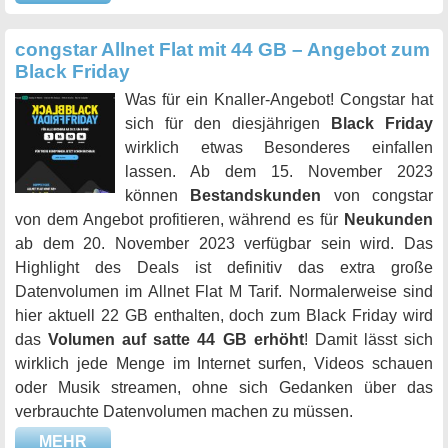
congstar Allnet Flat mit 44 GB – Angebot zum
Black Friday
Was für ein Knaller-Angebot! Congstar hat
sich für den diesjährigen
Black Friday
wirklich etwas Besonderes einfallen
lassen. Ab dem 15. November 2023
können
Bestandskunden
von congstar
von dem Angebot profitieren, während es für
Neukunden
ab dem 20. November 2023 verfügbar sein wird. Das
Highlight des Deals ist definitiv das extra große
Datenvolumen im Allnet Flat M Tarif. Normalerweise sind
hier aktuell 22 GB enthalten, doch zum Black Friday wird
das
Volumen auf satte 44 GB erhöht
! Damit lässt sich
wirklich jede Menge im Internet surfen, Videos schauen
oder Musik streamen, ohne sich Gedanken über das
verbrauchte Datenvolumen machen zu müssen.
MEHR