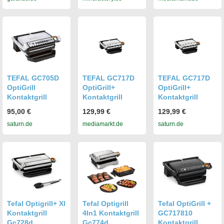
TEFAL GC705D
TEFAL GC717D
TEFAL GC717D
OptiGrill
OptiGrill+
OptiGrill+
Kontaktgrill
Kontaktgrill
Kontaktgrill
95,00 €
129,99 €
129,99 €
saturn.de
mediamarkt.de
saturn.de
Tefal Optigrill+ Xl
Tefal Optigrill
Tefal OptiGrill +
Kontaktgrill
4In1 Kontaktgrill
GC717810
Gc728d
Gc774d
Kontaktgrill,