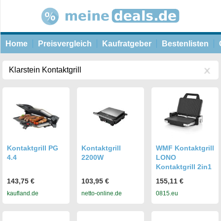
Home
Preisvergleich
Kaufratgeber
Bestenlisten
Kontaktgrill PG
Kontaktgrill
WMF Kontaktgrill
4.4
2200W
LONO
Kontaktgrill 2in1
143,75 €
103,95 €
155,11 €
kaufland.de
netto-online.de
0815.eu