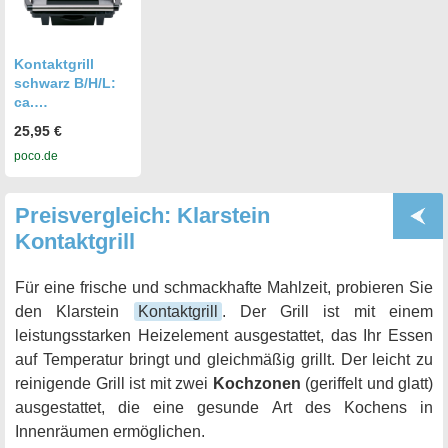
Kontaktgrill
schwarz B/H/L:
ca.
11,5x29,5x32,5
25,95 €
cm 601707100
poco.de
Preisvergleich: Klarstein
Kontaktgrill
Für eine frische und schmackhafte Mahlzeit, probieren Sie
den Klarstein
Kontaktgrill
. Der Grill ist mit einem
leistungsstarken Heizelement ausgestattet, das Ihr Essen
auf Temperatur bringt und gleichmäßig grillt. Der leicht zu
reinigende Grill ist mit zwei
Kochzonen
(geriffelt und glatt)
ausgestattet, die eine gesunde Art des Kochens in
Innenräumen ermöglichen.