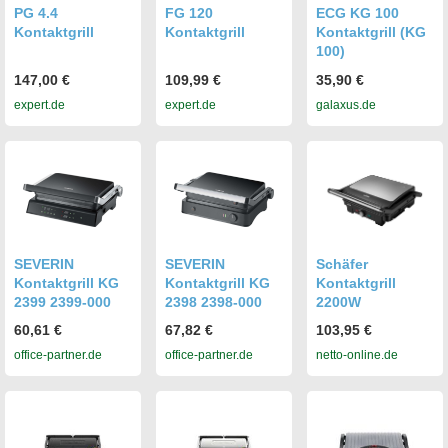
PG 4.4
FG 120
ECG KG 100
Kontaktgrill
Kontaktgrill
Kontaktgrill (KG
100)
147,00 €
109,99 €
35,90 €
expert.de
expert.de
galaxus.de
SEVERIN
SEVERIN
Schäfer
Kontaktgrill KG
Kontaktgrill KG
Kontaktgrill
2399 2399-000
2398 2398-000
2200W
60,61 €
67,82 €
103,95 €
office-partner.de
office-partner.de
netto-online.de