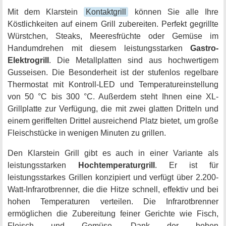
Mit dem Klarstein
Kontaktgrill
können Sie alle Ihre
Köstlichkeiten auf einem Grill zubereiten. Perfekt gegrillte
Würstchen, Steaks, Meeresfrüchte oder Gemüse im
Handumdrehen mit diesem leistungsstarken
Gastro-
Elektrogrill
. Die Metallplatten sind aus hochwertigem
Gusseisen. Die Besonderheit ist der stufenlos regelbare
Thermostat mit Kontroll-LED und Temperatureinstellung
von 50 °C bis 300 °C. Außerdem steht Ihnen eine XL-
Grillplatte zur Verfügung, die mit zwei glatten Dritteln und
einem geriffelten Drittel ausreichend Platz bietet, um große
Fleischstücke in wenigen Minuten zu grillen.
Den Klarstein Grill gibt es auch in einer Variante als
leistungsstarken
Hochtemperaturgrill
. Er ist für
leistungsstarkes Grillen konzipiert und verfügt über 2.200-
Watt-Infrarotbrenner, die die Hitze schnell, effektiv und bei
hohen Temperaturen verteilen. Die Infrarotbrenner
ermöglichen die Zubereitung feiner Gerichte wie Fisch,
Fleisch und Gemüse. Dank der hohen