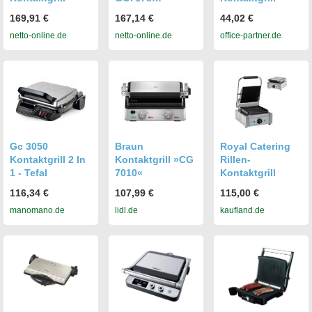
OptiGrill+
169,91 €
167,14 €
44,02 €
netto-online.de
netto-online.de
office-partner.de
Gc 3050
Braun
Royal Catering
Kontaktgrill 2 In
Kontaktgrill »CG
Rillen-
1 - Tefal
7010«
Kontaktgrill
116,34 €
107,99 €
115,00 €
manomano.de
lidl.de
kaufland.de