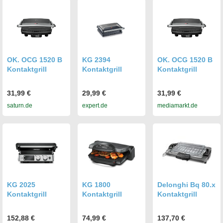
OK. OCG 1520 B
KG 2394
OK. OCG 1520 B
Kontaktgrill
Kontaktgrill
Kontaktgrill
31,99 €
29,99 €
31,99 €
saturn.de
expert.de
mediamarkt.de
KG 2025
KG 1800
Delonghi Bq 80.x
Kontaktgrill
Kontaktgrill
Kontaktgrill
152,88 €
74,99 €
137,70 €