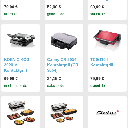
79,90 €
52,90 €
69,99 €
alternate.de
galaxus.de
saturn.de
KOENIC KCG
Camry CR 3054
TCG4104
2020 M
Kontaktgrill (CR
Kontaktgrill
Kontaktgrill
3054)
69,99 €
24,15 €
79,99 €
mediamarkt.de
galaxus.de
expert.de