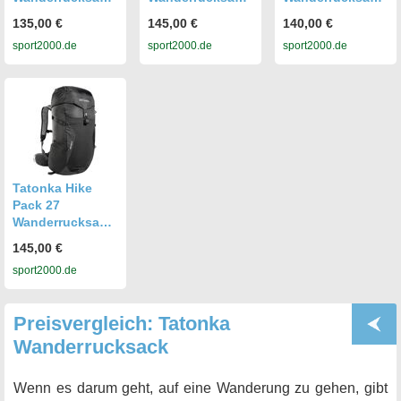
blau 25 l
blau 27 l
grün 20 l
135,00 €
145,00 €
140,00 €
sport2000.de
sport2000.de
sport2000.de
Tatonka Hike
Pack 27
Wanderrucksack,
schwarz 27 l
145,00 €
sport2000.de
Preisvergleich: Tatonka
Wanderrucksack
Wenn es darum geht, auf eine Wanderung zu gehen, gibt