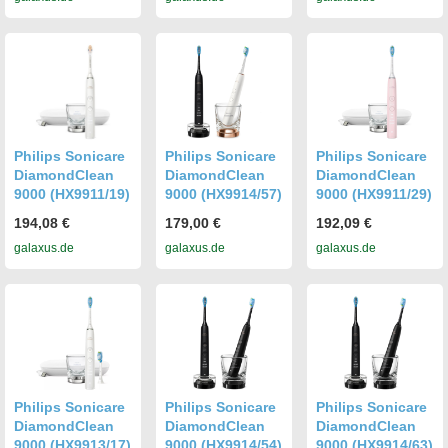
Philips Sonicare
Philips Sonicare
Philips Sonicare
DiamondClean
DiamondClean
DiamondClean
9000 (HX9911/19)
9000 (HX9914/57)
9000 (HX9911/29)
194,08 €
179,00 €
192,09 €
galaxus.de
galaxus.de
galaxus.de
Philips Sonicare
Philips Sonicare
Philips Sonicare
DiamondClean
DiamondClean
DiamondClean
9000 (HX9913/17)
9000 (HX9914/54)
9000 (HX9914/63)