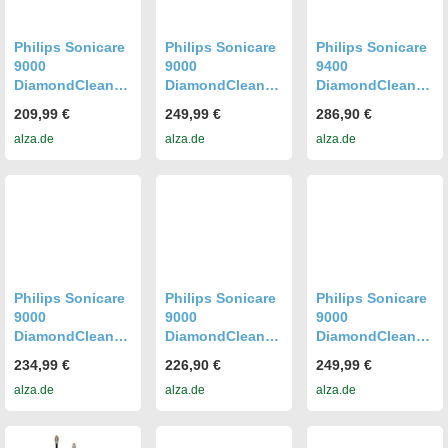
Philips Sonicare
Philips Sonicare
Philips Sonicare
9000
9000
9400
DiamondClean
DiamondClean
DiamondClean
HX9911/88
HX9911/89
HX9917/89
209,99 €
249,99 €
286,90 €
alza.de
alza.de
alza.de
Philips Sonicare
Philips Sonicare
Philips Sonicare
9000
9000
9000
DiamondClean
DiamondClean
DiamondClean
HX9911/19
HX9911/21
HX9911/79
234,99 €
226,90 €
249,99 €
alza.de
alza.de
alza.de