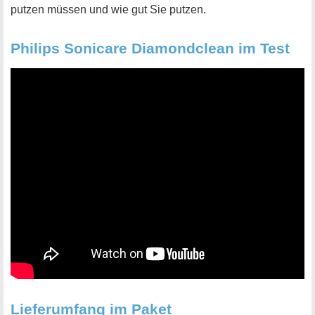
putzen müssen und wie gut Sie putzen.
Philips Sonicare Diamondclean im Test
Lieferumfang im Paket