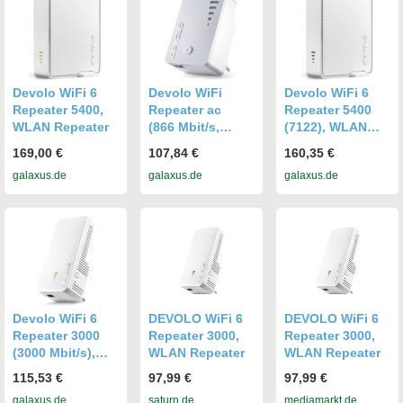
Devolo WiFi 6
Devolo WiFi
Devolo WiFi 6
Repeater 5400,
Repeater ac
Repeater 5400
WLAN Repeater
(866 Mbit/s,
(7122), WLAN
300 Mbit/s),
Repeater
169,00 €
107,84 €
160,35 €
WLAN Repeater
galaxus.de
galaxus.de
galaxus.de
Devolo WiFi 6
DEVOLO WiFi 6
DEVOLO WiFi 6
Repeater 3000
Repeater 3000,
Repeater 3000,
(3000 Mbit/s),
WLAN Repeater
WLAN Repeater
WLAN Repeater
115,53 €
97,99 €
97,99 €
galaxus.de
saturn.de
mediamarkt.de