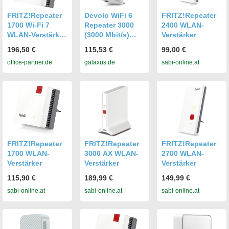
FRITZ!Repeater
Devolo WiFi 6
FRITZ!Repeater
1700 Wi-Fi 7
Repeater 3000
2400 WLAN-
WLAN-Verstärker
(3000 Mbit/s)
Verstärker
2er Pack
(7102)
196,50 €
115,53 €
99,00 €
office-partner.de
galaxus.de
sabi-online.at
FRITZ!Repeater
FRITZ!Repeater
FRITZ!Repeater
1700 WLAN-
3000 AX WLAN-
2700 WLAN-
Verstärker
Verstärker
Verstärker
115,90 €
189,99 €
149,99 €
sabi-online.at
sabi-online.at
sabi-online.at