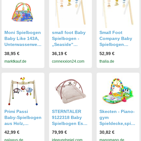
Moni Spielbogen
small foot Baby
Small Foot
Baby Like 143A,
Spielbogen -
Company Baby
Unterwasserwelt,
„Seaside“
Spielbogen
5 Spielsachen,
295555
„Seaside“
38,95 €
36,19 €
52,99 €
Wachstumsskala
marktkauf.de
connexxion24.com
thalia.de
Primi Passi
STERNTALER
Skecten - Piano-
Baby-Spielbogen
9122318 Baby
gym
aus Holz,
Spielbogen Esel
Spieldecke,spiel
Bauernhoftiere
Emmi Girl in rosa
matte Mit
42,99 €
79,99 €
30,82 €
(69093002)
Spielbogen,für
galaxus.de
ideeundspiel.com
manomano.de