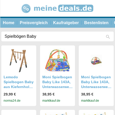
Home
Preisvergleich
Kaufratgeber
Bestenlisten
Lemodo
Moni Spielbogen
Moni Spielbogen
Spielbogen Baby
Baby Like 143A,
Baby Like 143A,
aus Kiefernholz
Unterwasserwelt,
Unterwasserwelt,
natur, klappbar
5 Spielsachen,
5 Spielsachen,
29,99 €
38,95 €
38,95 €
mit Anhängern
Wachstumsskala
Wachstumsskala
norma24.de
marktkauf.de
marktkauf.de
1218601