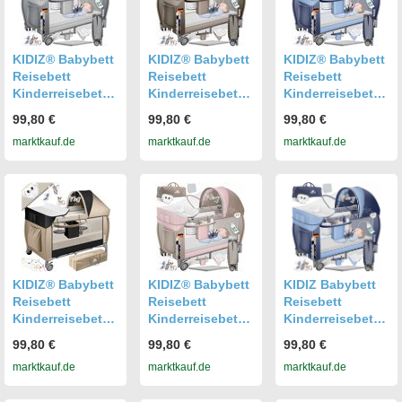
Baby Beistellbett
Baby Beistellbett
Baby Beistellbett
Kinderbett ab
Kinderbett ab
Kinderbett ab
Geburt bis 15 kg
Geburt bis 15 kg
Geburt bis 15 kg
KIDIZ® Babybett
KIDIZ® Babybett
KIDIZ® Babybett
Reisebett
Reisebett
Reisebett
Kinderreisebett
Kinderreisebett
Kinderreisebett
Faltbar mit
Faltbar mit
Faltbar mit
99,80 €
99,80 €
99,80 €
Matratze 120x60,
Matratze 120x60,
Matratze 120x60,
marktkauf.de
marktkauf.de
marktkauf.de
Seiteneingang,
Seiteneingang,
Seiteneingang,
Wickelauflage,
Wickelauflage,
Wickelauflage,
Mosktionetz,
Mosktionetz,
Mosktionetz,
Spielbogen &
Spielbogen &
Spielbogen &
Tragetasche
Tragetasche
Tragetasche
Baby Beistellbett
Baby Beistellbett
Baby Beistellbett
Kinderbett ab
Kinderbett ab
Kinderbett ab
Geburt bis 15 kg
Geburt bis 15 kg
Geburt bis 15 kg
KIDIZ® Babybett
KIDIZ® Babybett
KIDIZ Babybett
Reisebett
Reisebett
Reisebett
Kinderreisebett
Kinderreisebett
Kinderreisebett
Faltbar mit
Faltbar mit
Faltbar mit
99,80 €
99,80 €
99,80 €
Matratze 120x60,
Matratze 120x60,
Matratze 120x60,
marktkauf.de
marktkauf.de
marktkauf.de
Seiteneingang,
Seiteneingang,
Seiteneingang,
Wickelauflage,
Wickelauflage,
Wickelauflage,