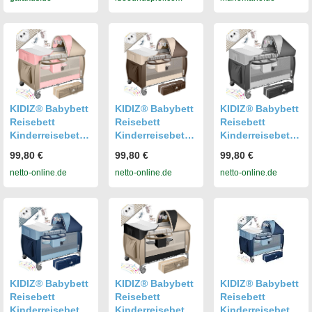
Baby &
Kleinkinder,grün
KIDIZ® Babybett
KIDIZ® Babybett
KIDIZ® Babybett
Reisebett
Reisebett
Reisebett
Kinderreisebett
Kinderreisebett
Kinderreisebett
Faltbar mit
Faltbar mit
Faltbar mit
99,80 €
99,80 €
99,80 €
Matratze 120x60,
Matratze 120x60,
Matratze 120x60,
netto-online.de
netto-online.de
netto-online.de
Seiteneingang,
Seiteneingang,
Seiteneingang,
Wickelauflage,
Wickelauflage,
Wickelauflage,
Mosktionetz,
Mosktionetz,
Mosktionetz,
Spielbogen &
Spielbogen &
Spielbogen &
Tragetasche
Tragetasche
Tragetasche
Baby Beistellbett
Baby Beistellbett
Baby Beistellbett
Kinderbett ab
Kinderbett ab
Kinderbett ab
Geburt bis 15 kg
Geburt bis 15 kg
Geburt bis 15 kg
KIDIZ® Babybett
KIDIZ® Babybett
KIDIZ® Babybett
Reisebett
Reisebett
Reisebett
Kinderreisebett
Kinderreisebett
Kinderreisebett