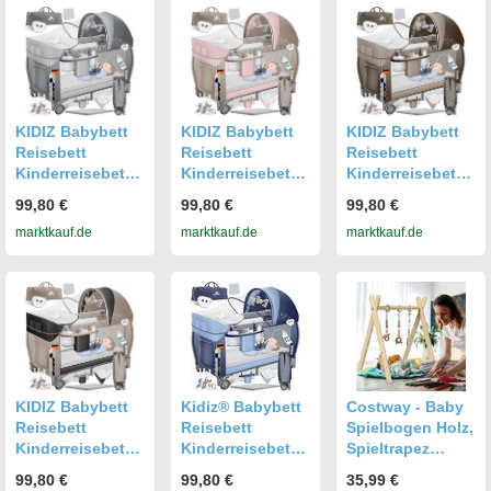
Mosktionetz,
Mosktionetz,
Mosktionetz,
Spielbogen &
Spielbogen &
Spielbogen &
Tragetasche
Tragetasche
Tragetasche
Baby Beistellbett
Baby Beistellbett
Baby Beistellbett
Kinderbett ab
Kinderbett ab
Kinderbett ab
Geburt bis 15 kg
Geburt bis 15 kg
Geburt bis 15 kg
KIDIZ Babybett
KIDIZ Babybett
KIDIZ Babybett
Reisebett
Reisebett
Reisebett
Kinderreisebett
Kinderreisebett
Kinderreisebett
Faltbar mit
Faltbar mit
Faltbar mit
99,80 €
99,80 €
99,80 €
Matratze 120x60,
Matratze 120x60,
Matratze 120x60,
marktkauf.de
marktkauf.de
marktkauf.de
Seiteneingang,
Seiteneingang,
Seiteneingang,
Wickelauflage,
Wickelauflage,
Wickelauflage,
Mosktionetz,
Mosktionetz,
Mosktionetz,
Spielbogen &
Spielbogen &
Spielbogen &
Tragetasche
Tragetasche
Tragetasche
Baby Beistellbett
Baby Beistellbett
Baby Beistellbett
Kinderbett ab
Kinderbett ab
Kinderbett ab
Geburt bis 15 kg
Geburt bis 15 kg
Geburt bis 15 kg
KIDIZ Babybett
Kidiz® Babybett
Costway - Baby
Reisebett
Reisebett
Spielbogen Holz,
Kinderreisebett
Kinderreisebett
Spieltrapez
Faltbar mit
Faltbar Mit
Klappbar, Baby
99,80 €
99,80 €
35,99 €
Matratze 120x60,
Matratze 120x60,
Gym Mit 3