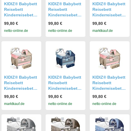
KIDIZ® Babybett
KIDIZ® Babybett
KIDIZ® Babybett
Reisebett
Reisebett
Reisebett
Kinderreisebett
Kinderreisebett
Kinderreisebett
Faltbar mit
Faltbar mit
Faltbar mit
99,80 €
99,80 €
99,80 €
Matratze 120x60,
Matratze 120x60,
Matratze 120x60,
netto-online.de
netto-online.de
marktkauf.de
Seiteneingang,
Seiteneingang,
Seiteneingang,
Wickelauflage,
Wickelauflage,
Wickelauflage,
Mosktionetz,
Mosktionetz,
Mosktionetz,
Spielbogen &
Spielbogen &
Spielbogen &
Tragetasche
Tragetasche
Tragetasche
Baby Beistellbett
Baby Beistellbett
Baby Beistellbett
Kinderbett ab
Kinderbett ab
Kinderbett ab
Geburt bis 15 kg
Geburt bis 15 kg
Geburt bis 15 kg
KIDIZ® Babybett
KIDIZ® Babybett
KIDIZ® Babybett
Reisebett
Reisebett
Reisebett
Kinderreisebett
Kinderreisebett
Kinderreisebett
Faltbar mit
Faltbar mit
Faltbar mit
99,80 €
99,80 €
99,80 €
Matratze 120x60,
Matratze 120x60,
Matratze 120x60,
marktkauf.de
netto-online.de
netto-online.de
Seiteneingang,
Seiteneingang,
Seiteneingang,
Wickelauflage,
Wickelauflage,
Wickelauflage,
Mosktionetz,
Mosktionetz,
Mosktionetz,
Spielbogen &
Spielbogen &
Spielbogen &
Tragetasche
Tragetasche
Tragetasche