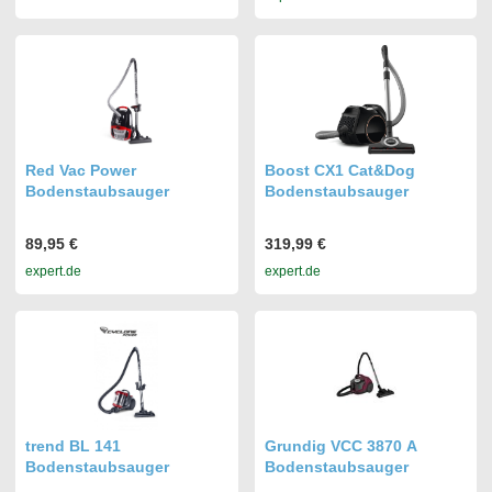
Red Vac Power
Boost CX1 Cat&Dog
Bodenstaubsauger
Bodenstaubsauger
89,95 €
319,99 €
expert.de
expert.de
trend BL 141
Grundig VCC 3870 A
Bodenstaubsauger
Bodenstaubsauger