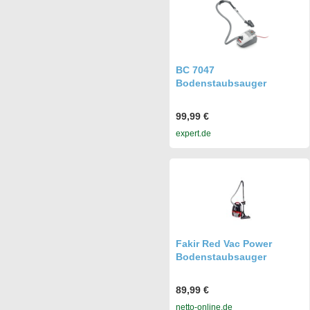
BC 7047
Bodenstaubsauger
99,99 €
expert.de
Fakir Red Vac Power
Bodenstaubsauger
89,99 €
netto-online.de