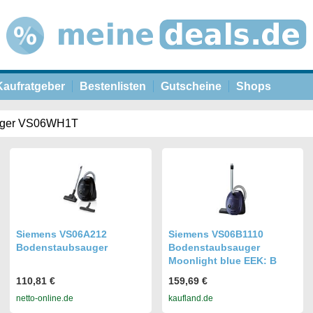
Kaufratgeber
Bestenlisten
Gutscheine
Shops
Siemens VS06A212
Siemens VS06B1110
Bodenstaubsauger
Bodenstaubsauger
Moonlight blue EEK: B
110,81 €
159,69 €
netto-online.de
kaufland.de