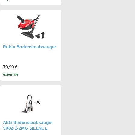
Rubio Bodenstaubsauger
79,99 €
expert.de
AEG Bodenstaubsauger
VX82-1-2MG SILENCE