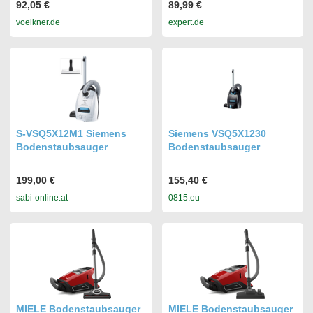
92,05 €
89,99 €
voelkner.de
expert.de
S-VSQ5X12M1 Siemens
Siemens VSQ5X1230
Bodenstaubsauger
Bodenstaubsauger
199,00 €
155,40 €
sabi-online.at
0815.eu
MIELE Bodenstaubsauger
MIELE Bodenstaubsauger