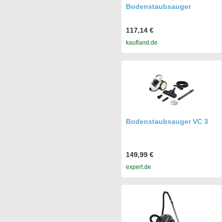
Bodenstaubsauger
117,14 €
kaufland.de
Bodenstaubsauger VC 3
149,99 €
expert.de