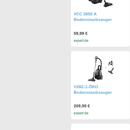
VCC 3850 A
Bodenstaubsauger
59,99 €
expert.de
VX82-1-ÖKO
Bodenstaubsauger
209,99 €
expert.de