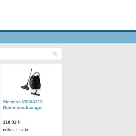
Siemens VS06A212
Bodenstaubsauger
110,81 €
netto-online.de