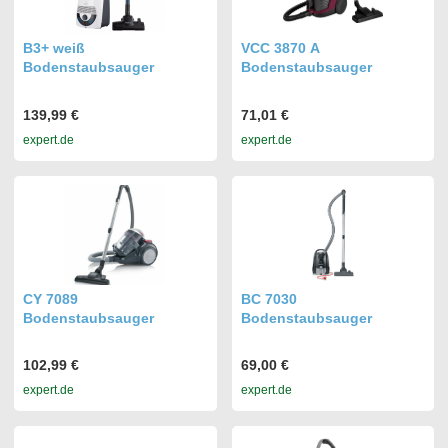
B3+ weiß
VCC 3870 A
Bodenstaubsauger
Bodenstaubsauger
139,99 €
71,01 €
expert.de
expert.de
CY 7089
BC 7030
Bodenstaubsauger
Bodenstaubsauger
102,99 €
69,00 €
expert.de
expert.de