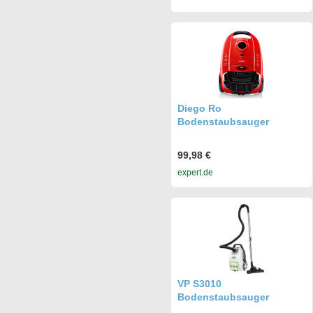
Diego Ro
Bodenstaubsauger
99,98 €
expert.de
VP S3010
Bodenstaubsauger