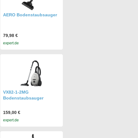
AERO Bodenstaubsauger
79,98 €
expert.de
VX82-1-2MG
Bodenstaubsauger
159,00 €
expert.de