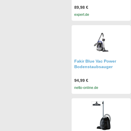
89,98 €
expert.de
Fakir Blue Vac Power
Bodenstaubsauger
94,99 €
netto-online.de