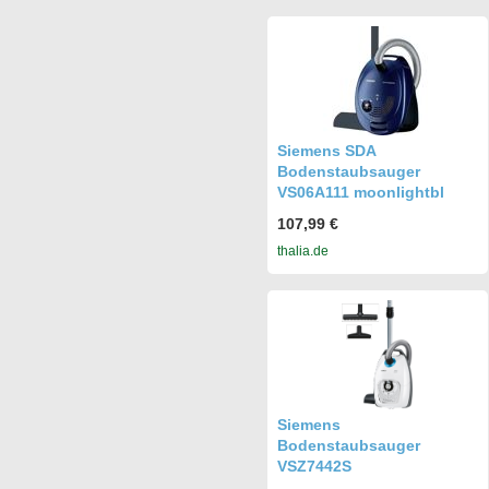
Siemens SDA
Bodenstaubsauger
VS06A111 moonlightbl
107,99 €
thalia.de
Siemens
Bodenstaubsauger
VSZ7442S