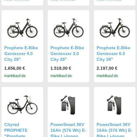
Prophete E-Bike
Prophete E-Bike
Prophete E-Bike
Geniesser 4.0
Geniesser 3.0
Geniesser 6.0
City 28"
City 28"
City 28"
1.656,00 €
1.518,00 €
2.197,00 €
marktkauf.de
marktkauf.de
marktkauf.de
Cityrad
PowerSmart 36V
PowerSmart 36V
PROPHETE
16Ah (576 Wh) E-
16Ah (576 Wh) E-
"Prophete
Bike Li-Ionen
Bike Li-Ionen