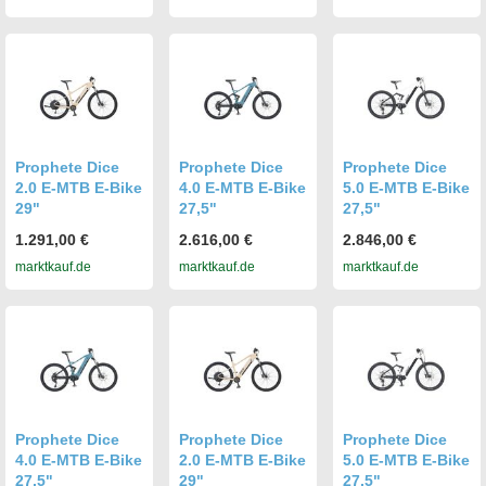
Nabendynamo,
LED-
Beleuchtung,
Wave Alurahmen
34 cm
Prophete Dice
Prophete Dice
Prophete Dice
2.0 E-MTB E-Bike
4.0 E-MTB E-Bike
5.0 E-MTB E-Bike
29"
27,5"
27,5"
1.291,00 €
2.616,00 €
2.846,00 €
marktkauf.de
marktkauf.de
marktkauf.de
Prophete Dice
Prophete Dice
Prophete Dice
4.0 E-MTB E-Bike
2.0 E-MTB E-Bike
5.0 E-MTB E-Bike
27,5"
29"
27,5"