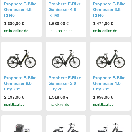
Prophete E-Bike
Prophete E-Bike
Prophete E-Bike
Geniesser 4.8
Geniesser 4.8
Geniesser 3.8
RH48
RH48
RH48
1.680,00 €
1.680,00 €
1.474,00 €
netto-online.de
netto-online.de
netto-online.de
Prophete E-Bike
Prophete E-Bike
Prophete E-Bike
Geniesser 6.0
Geniesser 3.0
Geniesser 4.0
City 28"
City 28"
City 28"
2.197,00 €
1.518,00 €
1.656,00 €
marktkauf.de
marktkauf.de
marktkauf.de