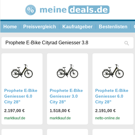
Home
Preisvergleich
Kaufratgeber
Bestenlisten
Prophete E-Bike
Prophete E-Bike
Prophete E-Bike
Geniesser 6.0
Geniesser 3.0
Geniesser 6.0
City 28"
City 28"
City 28"
2.197,00 €
1.518,00 €
2.191,00 €
marktkauf.de
marktkauf.de
netto-online.de