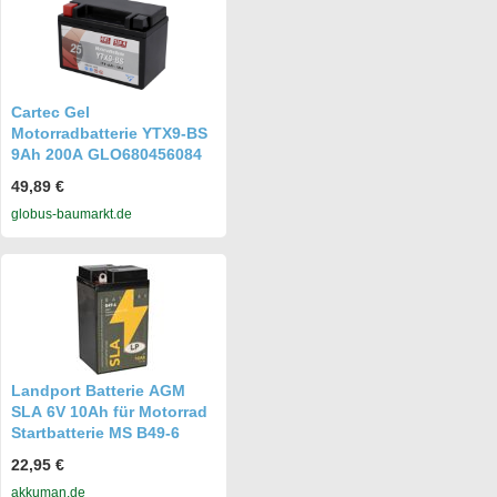
Cartec Gel
Motorradbatterie YTX9-BS
9Ah 200A GLO680456084
49,89 €
globus-baumarkt.de
Landport Batterie AGM
SLA 6V 10Ah für Motorrad
Startbatterie MS B49-6
22,95 €
akkuman.de