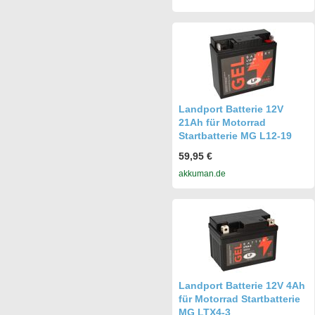
Landport Batterie 12V
21Ah für Motorrad
Startbatterie MG L12-19
59,95 €
akkuman.de
Landport Batterie 12V 4Ah
für Motorrad Startbatterie
MG LTX4-3