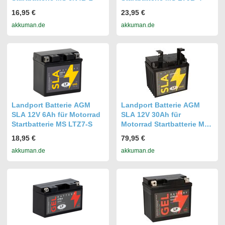
16,95 €
23,95 €
akkuman.de
akkuman.de
Landport Batterie AGM
Landport Batterie AGM
SLA 12V 6Ah für Motorrad
SLA 12V 30Ah für
Startbatterie MS LTZ7-S
Motorrad Startbatterie MS
L60-N30-4
18,95 €
79,95 €
akkuman.de
akkuman.de