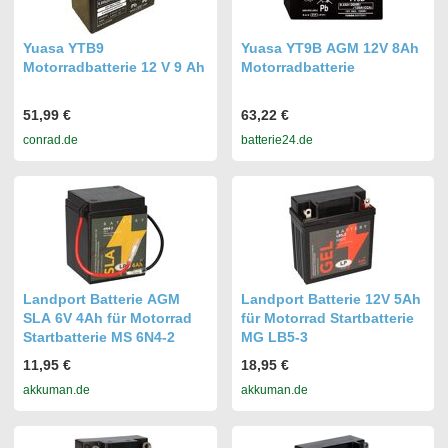
Yuasa YTB9
Yuasa YT9B AGM 12V 8Ah
Motorradbatterie 12 V 9 Ah
Motorradbatterie
51,99 €
63,22 €
conrad.de
batterie24.de
Landport Batterie AGM
Landport Batterie 12V 5Ah
SLA 6V 4Ah für Motorrad
für Motorrad Startbatterie
Startbatterie MS 6N4-2
MG LB5-3
11,95 €
18,95 €
akkuman.de
akkuman.de