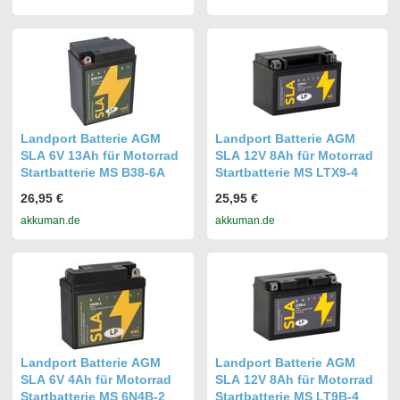
Landport Batterie AGM
Landport Batterie AGM
SLA 6V 13Ah für Motorrad
SLA 12V 8Ah für Motorrad
Startbatterie MS B38-6A
Startbatterie MS LTX9-4
26,95 €
25,95 €
akkuman.de
akkuman.de
Landport Batterie AGM
Landport Batterie AGM
SLA 6V 4Ah für Motorrad
SLA 12V 8Ah für Motorrad
Startbatterie MS 6N4B-2
Startbatterie MS LT9B-4