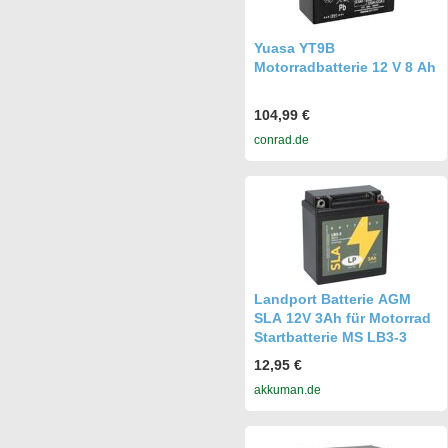
Yuasa YT9B
Motorradbatterie 12 V 8 Ah
104,99 €
conrad.de
Landport Batterie AGM
SLA 12V 3Ah für Motorrad
Startbatterie MS LB3-3
12,95 €
akkuman.de