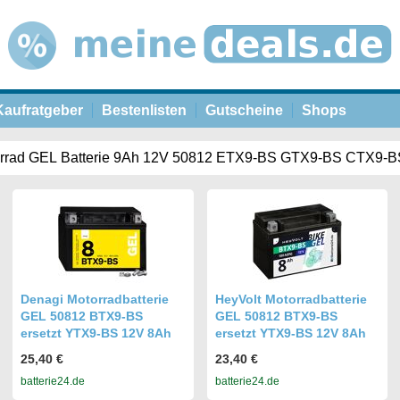
Kaufratgeber
Bestenlisten
Gutscheine
Shops
Denagi Motorradbatterie
HeyVolt Motorradbatterie
GEL 50812 BTX9-BS
GEL 50812 BTX9-BS
ersetzt YTX9-BS 12V 8Ah
ersetzt YTX9-BS 12V 8Ah
25,40 €
23,40 €
batterie24.de
batterie24.de