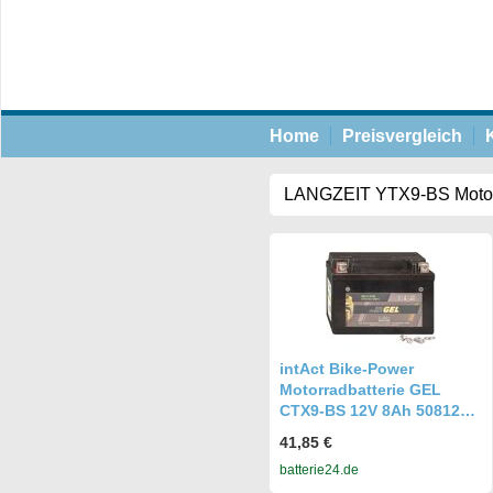
Home
Preisvergleich
intAct Bike-Power
Motorradbatterie GEL
CTX9-BS 12V 8Ah 50812
Gel12-9-BS
41,85 €
batterie24.de