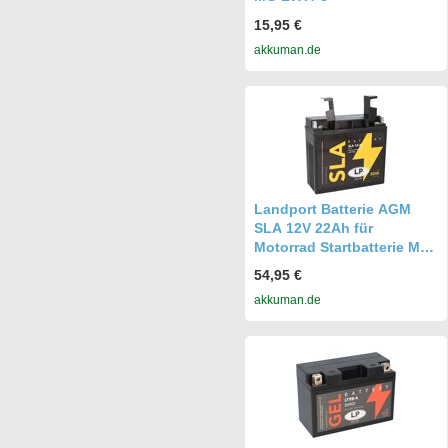
15,95 €
akkuman.de
Landport Batterie AGM
SLA 12V 22Ah für
Motorrad Startbatterie MS
SLA 12-22
54,95 €
akkuman.de