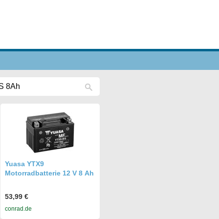
Yuasa YTX9
Motorradbatterie 12 V 8 Ah
53,99 €
conrad.de