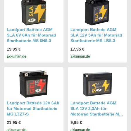
Landport Batterie AGM
Landport Batterie AGM
SLA 6V 6Ah für Motorrad
SLA 12V 5Ah für Motorrad
Startbatterie MS 6N6-3
Startbatterie MS LB5-3
15,95 €
17,95 €
akkuman.de
akkuman.de
Landport Batterie 12V 6Ah
Landport Batterie AGM
für Motorrad Startbatterie
SLA 12V 2,3Ah für
MG LTZ7-S
Motorrad Startbatterie MS
LT4B-5
21,95 €
9,95 €
akkuman.de
akkuman.de