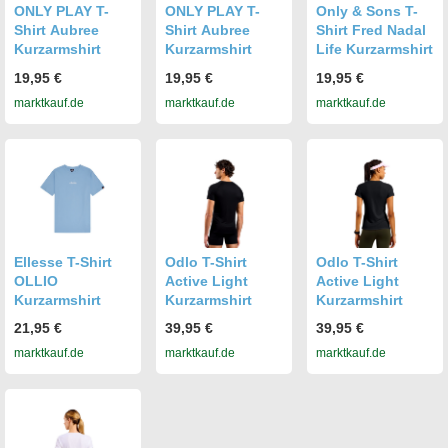
ONLY PLAY T-
ONLY PLAY T-
Only & Sons T-
Shirt Aubree
Shirt Aubree
Shirt Fred Nadal
Kurzarmshirt
Kurzarmshirt
Life Kurzarmshirt
19,95 €
19,95 €
19,95 €
marktkauf.de
marktkauf.de
marktkauf.de
Ellesse T-Shirt
Odlo T-Shirt
Odlo T-Shirt
OLLIO
Active Light
Active Light
Kurzarmshirt
Kurzarmshirt
Kurzarmshirt
21,95 €
39,95 €
39,95 €
marktkauf.de
marktkauf.de
marktkauf.de