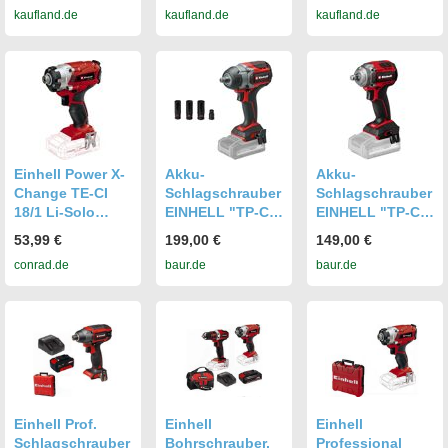
kaufland.de
kaufland.de
kaufland.de
Koffer,Ladegerät
Einhell Power X-
Akku-
Akku-
Change TE-CI
Schlagschrauber
Schlagschrauber
18/1 Li-Solo
EINHELL "TP-CW
EINHELL "TP-CW
4510034 Akku-
18/750-C Li BL -
18/350-C Li BL -
53,99 €
199,00 €
149,00 €
Schlagschrauber
Solo", rot
Solo", rot (rot,
conrad.de
baur.de
baur.de
140 Nm 18 V
(schwarz, rot),
schwarz),
Anzahl
Schrauber, ohne
B:7,1cm
mitgelieferte
Akku und
H:20,3cm
Akkus 0 Li-Ion
Ladegerät
L:13,2cm,
ohne Ladegerät,
Schrauber, ohne
ohne Akku
Akku und
Ladegerät
Einhell Prof.
Einhell
Einhell
Schlagschrauber
Bohrschrauber,
Professional