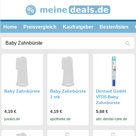
Home
Preisvergleich
Kaufratgeber
Bestenlisten
Baby Zahnbürste
Baby Zahnbürste
Dentaid GmbH
1 stk
VITIS Baby
Zahnbürste
4,19 €
4,19 €
5,68 €
juvalis.de
apotheke.de
abc-dental-care.de