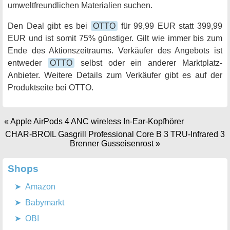
umweltfreundlichen Materialien suchen.
Den Deal gibt es bei
OTTO
für 99,99 EUR statt 399,99
EUR und ist somit 75% günstiger. Gilt wie immer bis zum
Ende des Aktionszeitraums. Verkäufer des Angebots ist
entweder
OTTO
selbst oder ein anderer Marktplatz-
Anbieter. Weitere Details zum Verkäufer gibt es auf der
Produktseite bei OTTO.
«
Apple AirPods 4 ANC wireless In-Ear-Kopfhörer
CHAR-BROIL Gasgrill Professional Core B 3 TRU-Infrared 3
Brenner Gusseisenrost
»
Shops
Amazon
Babymarkt
OBI