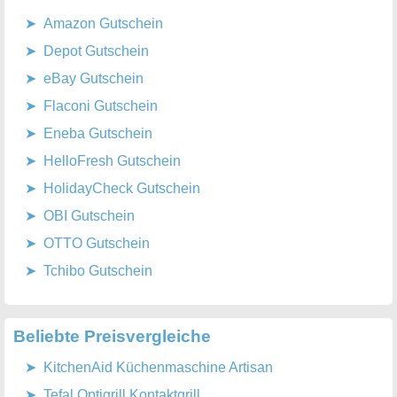
Amazon Gutschein
Depot Gutschein
eBay Gutschein
Flaconi Gutschein
Eneba Gutschein
HelloFresh Gutschein
HolidayCheck Gutschein
OBI Gutschein
OTTO Gutschein
Tchibo Gutschein
Beliebte Preisvergleiche
KitchenAid Küchenmaschine Artisan
Tefal Optigrill Kontaktgrill