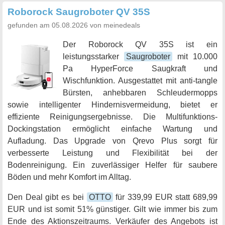
Roborock Saugroboter QV 35S
gefunden am 05.08.2026 von meinedeals
Der Roborock QV 35S ist ein
leistungsstarker
Saugroboter
mit 10.000
Pa HyperForce Saugkraft und
Wischfunktion. Ausgestattet mit anti-tangle
Bürsten, anhebbaren Schleudermopps
sowie intelligenter Hindernisvermeidung, bietet er
effiziente Reinigungsergebnisse. Die Multifunktions-
Dockingstation ermöglicht einfache Wartung und
Aufladung. Das Upgrade von Qrevo Plus sorgt für
verbesserte Leistung und Flexibilität bei der
Bodenreinigung. Ein zuverlässiger Helfer für saubere
Böden und mehr Komfort im Alltag.
Den Deal gibt es bei
OTTO
für 339,99 EUR statt 689,99
EUR und ist somit 51% günstiger. Gilt wie immer bis zum
Ende des Aktionszeitraums. Verkäufer des Angebots ist