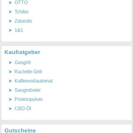
OTTO
Tchibo
Zalando
1&1
Kaufratgeber
Gasgrill
Raclette-Grill
Kaffeevollautomat
Saugroboter
Proteinpulver
CBD-Öl
Gutscheine