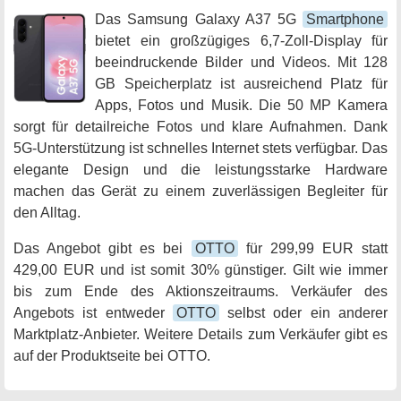
Das Samsung Galaxy A37 5G
Smartphone
bietet ein großzügiges 6,7-Zoll-Display für
beeindruckende Bilder und Videos. Mit 128
GB Speicherplatz ist ausreichend Platz für
Apps, Fotos und Musik. Die 50 MP Kamera
sorgt für detailreiche Fotos und klare Aufnahmen. Dank
5G-Unterstützung ist schnelles Internet stets verfügbar. Das
elegante Design und die leistungsstarke Hardware
machen das Gerät zu einem zuverlässigen Begleiter für
den Alltag.
Das Angebot gibt es bei
OTTO
für 299,99 EUR statt
429,00 EUR und ist somit 30% günstiger. Gilt wie immer
bis zum Ende des Aktionszeitraums. Verkäufer des
Angebots ist entweder
OTTO
selbst oder ein anderer
Marktplatz-Anbieter. Weitere Details zum Verkäufer gibt es
auf der Produktseite bei OTTO.