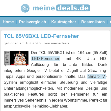
Home
Preisvergleich
Kaufratgeber
Bestenlisten
TCL 65V6BX1 LED-Fernseher
gefunden am 16.07.2025 von meinedeals
Der TCL 65V6BX1 ist ein 164 cm (65 Zoll)
LED-Fernseher
mit 4K Ultra HD-
Auflösung für brillante Bilder. Dank
integriertem Google TV bietet er Zugriff auf Streaming-
Tipps, Apps und personalisierte Inhalte. Das
Smart-TV
-
System ermöglicht einfache Steuerung und vielfältige
Unterhaltungsmöglichkeiten. Mit modernem Design und
praktischen Features sorgt der Fernseher für ein
immersives Seherlebnis in jedem Wohnzimmer. Perfekt für
anspruchsvolle Heimkino-Liebhaber.