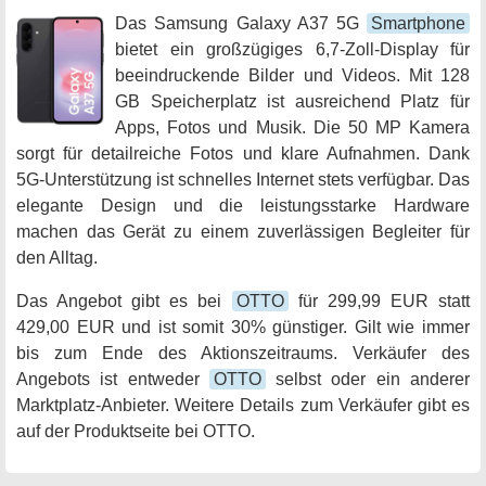
Das Samsung Galaxy A37 5G
Smartphone
bietet ein großzügiges 6,7-Zoll-Display für
beeindruckende Bilder und Videos. Mit 128
GB Speicherplatz ist ausreichend Platz für
Apps, Fotos und Musik. Die 50 MP Kamera
sorgt für detailreiche Fotos und klare Aufnahmen. Dank
5G-Unterstützung ist schnelles Internet stets verfügbar. Das
elegante Design und die leistungsstarke Hardware
machen das Gerät zu einem zuverlässigen Begleiter für
den Alltag.
Das Angebot gibt es bei
OTTO
für 299,99 EUR statt
429,00 EUR und ist somit 30% günstiger. Gilt wie immer
bis zum Ende des Aktionszeitraums. Verkäufer des
Angebots ist entweder
OTTO
selbst oder ein anderer
Marktplatz-Anbieter. Weitere Details zum Verkäufer gibt es
auf der Produktseite bei OTTO.