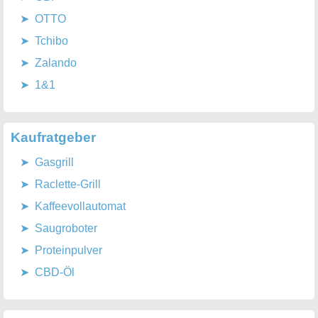
OTTO
Tchibo
Zalando
1&1
Kaufratgeber
Gasgrill
Raclette-Grill
Kaffeevollautomat
Saugroboter
Proteinpulver
CBD-Öl