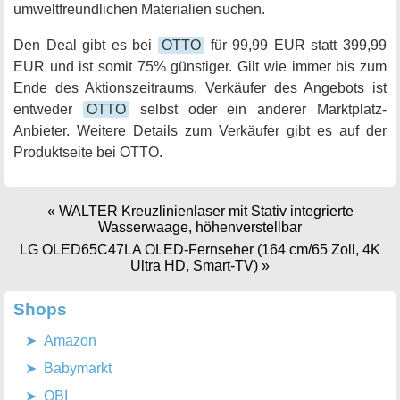
umweltfreundlichen Materialien suchen.
Den Deal gibt es bei
OTTO
für 99,99 EUR statt 399,99
EUR und ist somit 75% günstiger. Gilt wie immer bis zum
Ende des Aktionszeitraums. Verkäufer des Angebots ist
entweder
OTTO
selbst oder ein anderer Marktplatz-
Anbieter. Weitere Details zum Verkäufer gibt es auf der
Produktseite bei OTTO.
«
WALTER Kreuzlinienlaser mit Stativ integrierte
Wasserwaage, höhenverstellbar
LG OLED65C47LA OLED-Fernseher (164 cm/65 Zoll, 4K
Ultra HD, Smart-TV)
»
Shops
Amazon
Babymarkt
OBI