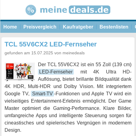
Home
Preisvergleich
Kaufratgeber
Bestenlisten
TCL 55V6CX2 LED-Fernseher
gefunden am 15.07.2025 von meinedeals
Der TCL 55V6CX2 ist ein 55 Zoll (139 cm)
LED-Fernseher
mit 4K Ultra HD-
Auflösung, bietet brillante Bildqualität dank
4K HDR, Multi-HDR und Dolby Vision. Mit integriertem
Google TV,
Smart-TV
-Funktionen und Apple TV wird ein
vielseitiges Entertainment-Erlebnis ermöglicht. Der Game
Master optimiert die Gaming-Performance. Klare Bilder,
umfangreiche Apps und intelligente Steuerung sorgen für
cineastisches und spielerisches Vergnügen in modernem
Design.