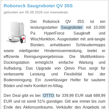
Roborock Saugroboter QV 35S
gefunden am 05.08.2026 von meinedeals
Der Roborock QV 35S ist ein
leistungsstarker
Saugroboter
mit 10.000
Pa HyperForce Saugkraft und
Wischfunktion. Ausgestattet mit anti-tangle
Bürsten, anhebbaren Schleudermopps
sowie intelligenter Hindernisvermeidung, bietet er
effiziente Reinigungsergebnisse. Die Multifunktions-
Dockingstation ermöglicht einfache Wartung und
Aufladung. Das Upgrade von Qrevo Plus sorgt für
verbesserte Leistung und Flexibilität bei der
Bodenreinigung. Ein zuverlässiger Helfer für saubere
Böden und mehr Komfort im Alltag.
Den Deal gibt es bei
OTTO
für 339,99 EUR statt 689,99
EUR und ist somit 51% günstiger. Gilt wie immer bis zum
Ende des Aktionszeitraums. Verkäufer des Angebots ist