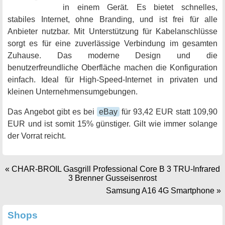
in einem Gerät. Es bietet schnelles,
stabiles Internet, ohne Branding, und ist frei für alle
Anbieter nutzbar. Mit Unterstützung für Kabelanschlüsse
sorgt es für eine zuverlässige Verbindung im gesamten
Zuhause. Das moderne Design und die
benutzerfreundliche Oberfläche machen die Konfiguration
einfach. Ideal für High-Speed-Internet in privaten und
kleinen Unternehmensumgebungen.
Das Angebot gibt es bei
eBay
für 93,42 EUR statt 109,90
EUR und ist somit 15% günstiger. Gilt wie immer solange
der Vorrat reicht.
«
CHAR-BROIL Gasgrill Professional Core B 3 TRU-Infrared
3 Brenner Gusseisenrost
Samsung A16 4G Smartphone
»
Shops