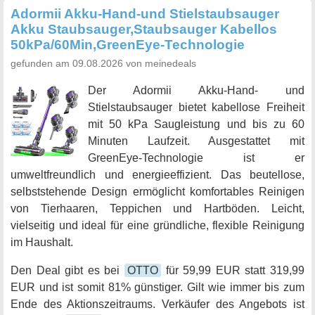
Adormii Akku-Hand-und Stielstaubsauger
Akku Staubsauger,Staubsauger Kabellos
50kPa/60Min,GreenEye-Technologie
gefunden am 09.08.2026 von meinedeals
Der Adormii Akku-Hand- und
Stielstaubsauger bietet kabellose Freiheit
mit 50 kPa Saugleistung und bis zu 60
Minuten Laufzeit. Ausgestattet mit
GreenEye-Technologie ist er
umweltfreundlich und energieeffizient. Das beutellose,
selbststehende Design ermöglicht komfortables Reinigen
von Tierhaaren, Teppichen und Hartböden. Leicht,
vielseitig und ideal für eine gründliche, flexible Reinigung
im Haushalt.
Den Deal gibt es bei
OTTO
für 59,99 EUR statt 319,99
EUR und ist somit 81% günstiger. Gilt wie immer bis zum
Ende des Aktionszeitraums. Verkäufer des Angebots ist