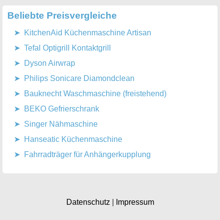
Beliebte Preisvergleiche
KitchenAid Küchenmaschine Artisan
Tefal Optigrill Kontaktgrill
Dyson Airwrap
Philips Sonicare Diamondclean
Bauknecht Waschmaschine (freistehend)
BEKO Gefrierschrank
Singer Nähmaschine
Hanseatic Küchenmaschine
Fahrradträger für Anhängerkupplung
Datenschutz
|
Impressum