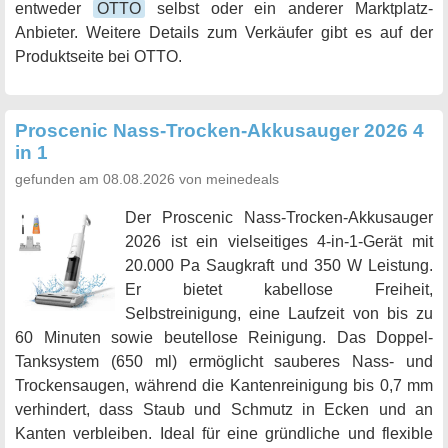
entweder
OTTO
selbst oder ein anderer Marktplatz-
Anbieter. Weitere Details zum Verkäufer gibt es auf der
Produktseite bei OTTO.
Proscenic Nass-Trocken-Akkusauger 2026 4
in 1
gefunden am 08.08.2026 von meinedeals
Der Proscenic Nass-Trocken-Akkusauger
2026 ist ein vielseitiges 4-in-1-Gerät mit
20.000 Pa Saugkraft und 350 W Leistung.
Er bietet kabellose Freiheit,
Selbstreinigung, eine Laufzeit von bis zu
60 Minuten sowie beutellose Reinigung. Das Doppel-
Tanksystem (650 ml) ermöglicht sauberes Nass- und
Trockensaugen, während die Kantenreinigung bis 0,7 mm
verhindert, dass Staub und Schmutz in Ecken und an
Kanten verbleiben. Ideal für eine gründliche und flexible