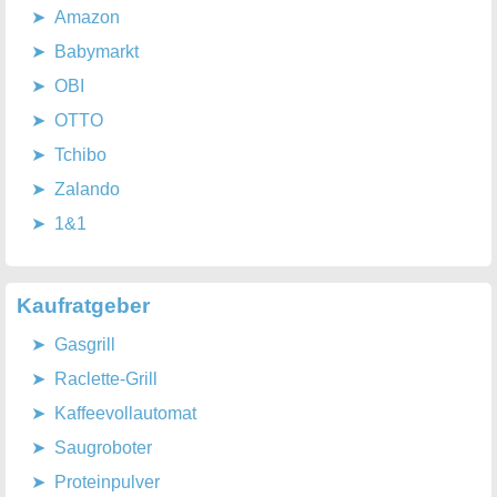
Amazon
Babymarkt
OBI
OTTO
Tchibo
Zalando
1&1
Kaufratgeber
Gasgrill
Raclette-Grill
Kaffeevollautomat
Saugroboter
Proteinpulver