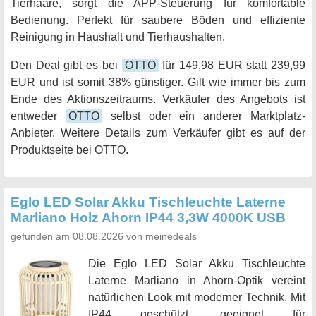
Tierhaare, sorgt die APP-Steuerung für komfortable
Bedienung. Perfekt für saubere Böden und effiziente
Reinigung in Haushalt und Tierhaushalten.
Den Deal gibt es bei
OTTO
für 149,98 EUR statt 239,99
EUR und ist somit 38% günstiger. Gilt wie immer bis zum
Ende des Aktionszeitraums. Verkäufer des Angebots ist
entweder
OTTO
selbst oder ein anderer Marktplatz-
Anbieter. Weitere Details zum Verkäufer gibt es auf der
Produktseite bei OTTO.
Eglo LED Solar Akku Tischleuchte Laterne
Marliano Holz Ahorn IP44 3,3W 4000K USB
gefunden am 08.08.2026 von meinedeals
Die Eglo LED Solar Akku Tischleuchte
Laterne Marliano in Ahorn-Optik vereint
natürlichen Look mit moderner Technik. Mit
IP44 geschützt, geeignet für