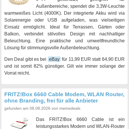
Außenbereiche, spendet die 3,3W-Leuchte
warmweißes Licht (4000K). Der integrierte Akku wird via
Solarenergie oder USB aufgeladen, was vielseitigen
Einsatz ermöglicht. Ideal für Terrassen, Gärten oder
Balkon, verbindet stilvolles Design mit nachhaltiger
Beleuchtung. Eine praktische und umweltfreundliche
Lösung für stimmungsvolle Außenbeleuchtung.
Den Deal gibt es bei
eBay
für 11,99 EUR statt 64,90 EUR
und ist somit 82% günstiger. Gilt wie immer solange der
Vorrat reicht.
FRITZ!Box 6660 Cable Modem, WLAN Router,
ohne Branding, frei für alle Anbieter
gefunden am 08.08.2026 von meinedeals
Das FRITZ!Box 6660 Cable ist ein
leistungsstarkes Modem und WLAN-Router