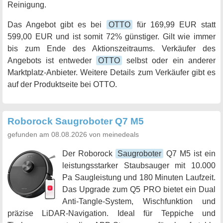
Reinigung.
Das Angebot gibt es bei
OTTO
für 169,99 EUR statt
599,00 EUR und ist somit 72% günstiger. Gilt wie immer
bis zum Ende des Aktionszeitraums. Verkäufer des
Angebots ist entweder
OTTO
selbst oder ein anderer
Marktplatz-Anbieter. Weitere Details zum Verkäufer gibt es
auf der Produktseite bei OTTO.
Roborock Saugroboter Q7 M5
gefunden am 08.08.2026 von meinedeals
Der Roborock
Saugroboter
Q7 M5 ist ein
leistungsstarker Staubsauger mit 10.000
Pa Saugleistung und 180 Minuten Laufzeit.
Das Upgrade zum Q5 PRO bietet ein Dual
Anti-Tangle-System, Wischfunktion und
präzise LiDAR-Navigation. Ideal für Teppiche und