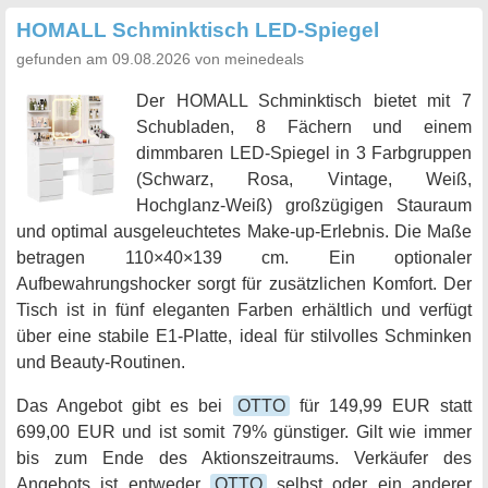
HOMALL Schminktisch LED-Spiegel
gefunden am 09.08.2026 von meinedeals
Der HOMALL Schminktisch bietet mit 7
Schubladen, 8 Fächern und einem
dimmbaren LED-Spiegel in 3 Farbgruppen
(Schwarz, Rosa, Vintage, Weiß,
Hochglanz-Weiß) großzügigen Stauraum
und optimal ausgeleuchtetes Make-up-Erlebnis. Die Maße
betragen 110×40×139 cm. Ein optionaler
Aufbewahrungshocker sorgt für zusätzlichen Komfort. Der
Tisch ist in fünf eleganten Farben erhältlich und verfügt
über eine stabile E1-Platte, ideal für stilvolles Schminken
und Beauty-Routinen.
Das Angebot gibt es bei
OTTO
für 149,99 EUR statt
699,00 EUR und ist somit 79% günstiger. Gilt wie immer
bis zum Ende des Aktionszeitraums. Verkäufer des
Angebots ist entweder
OTTO
selbst oder ein anderer