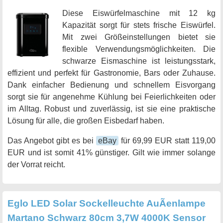
Diese Eiswürfelmaschine mit 12 kg
Kapazität sorgt für stets frische Eiswürfel.
Mit zwei Größeinstellungen bietet sie
flexible Verwendungsmöglichkeiten. Die
schwarze Eismaschine ist leistungsstark,
effizient und perfekt für Gastronomie, Bars oder Zuhause.
Dank einfacher Bedienung und schnellem Eisvorgang
sorgt sie für angenehme Kühlung bei Feierlichkeiten oder
im Alltag. Robust und zuverlässig, ist sie eine praktische
Lösung für alle, die großen Eisbedarf haben.
Das Angebot gibt es bei
eBay
für 69,99 EUR statt 119,00
EUR und ist somit 41% günstiger. Gilt wie immer solange
der Vorrat reicht.
Eglo LED Solar Sockelleuchte AuÃenlampe
Martano Schwarz 80cm 3,7W 4000K Sensor