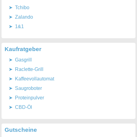
Tchibo
Zalando
1&1
Kaufratgeber
Gasgrill
Raclette-Grill
Kaffeevollautomat
Saugroboter
Proteinpulver
CBD-Öl
Gutscheine