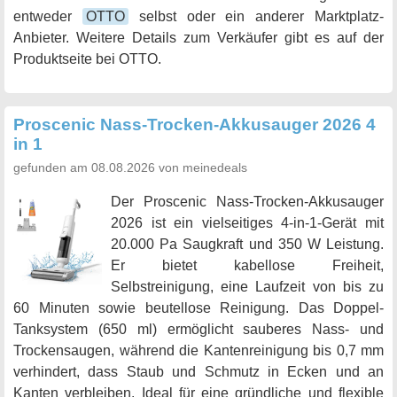
entweder
OTTO
selbst oder ein anderer Marktplatz-
Anbieter. Weitere Details zum Verkäufer gibt es auf der
Produktseite bei OTTO.
Proscenic Nass-Trocken-Akkusauger 2026 4
in 1
gefunden am 08.08.2026 von meinedeals
Der Proscenic Nass-Trocken-Akkusauger
2026 ist ein vielseitiges 4-in-1-Gerät mit
20.000 Pa Saugkraft und 350 W Leistung.
Er bietet kabellose Freiheit,
Selbstreinigung, eine Laufzeit von bis zu
60 Minuten sowie beutellose Reinigung. Das Doppel-
Tanksystem (650 ml) ermöglicht sauberes Nass- und
Trockensaugen, während die Kantenreinigung bis 0,7 mm
verhindert, dass Staub und Schmutz in Ecken und an
Kanten verbleiben. Ideal für eine gründliche und flexible