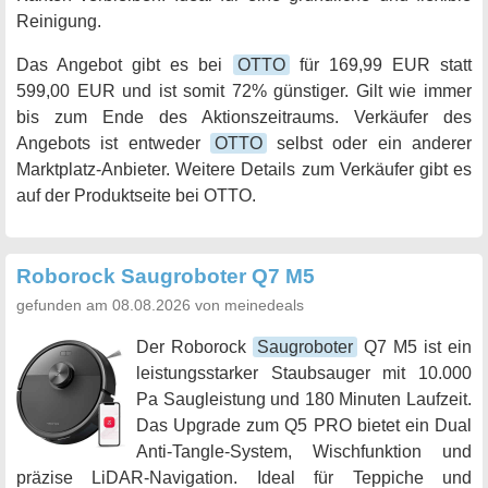
Reinigung.
Das Angebot gibt es bei
OTTO
für 169,99 EUR statt
599,00 EUR und ist somit 72% günstiger. Gilt wie immer
bis zum Ende des Aktionszeitraums. Verkäufer des
Angebots ist entweder
OTTO
selbst oder ein anderer
Marktplatz-Anbieter. Weitere Details zum Verkäufer gibt es
auf der Produktseite bei OTTO.
Roborock Saugroboter Q7 M5
gefunden am 08.08.2026 von meinedeals
Der Roborock
Saugroboter
Q7 M5 ist ein
leistungsstarker Staubsauger mit 10.000
Pa Saugleistung und 180 Minuten Laufzeit.
Das Upgrade zum Q5 PRO bietet ein Dual
Anti-Tangle-System, Wischfunktion und
präzise LiDAR-Navigation. Ideal für Teppiche und