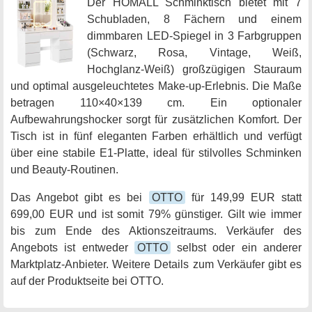
Der HOMALL Schminktisch bietet mit 7
Schubladen, 8 Fächern und einem
dimmbaren LED-Spiegel in 3 Farbgruppen
(Schwarz, Rosa, Vintage, Weiß,
Hochglanz-Weiß) großzügigen Stauraum
und optimal ausgeleuchtetes Make-up-Erlebnis. Die Maße
betragen 110×40×139 cm. Ein optionaler
Aufbewahrungshocker sorgt für zusätzlichen Komfort. Der
Tisch ist in fünf eleganten Farben erhältlich und verfügt
über eine stabile E1-Platte, ideal für stilvolles Schminken
und Beauty-Routinen.
Das Angebot gibt es bei
OTTO
für 149,99 EUR statt
699,00 EUR und ist somit 79% günstiger. Gilt wie immer
bis zum Ende des Aktionszeitraums. Verkäufer des
Angebots ist entweder
OTTO
selbst oder ein anderer
Marktplatz-Anbieter. Weitere Details zum Verkäufer gibt es
auf der Produktseite bei OTTO.