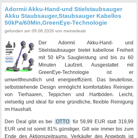
Adormii Akku-Hand-und Stielstaubsauger
Akku Staubsauger,Staubsauger Kabellos
50kPa/60Min,GreenEye-Technologie
gefunden am 09.08.2026 von meinedeals
Der Adormii Akku-Hand- und
Stielstaubsauger bietet kabellose Freiheit
mit 50 kPa Saugleistung und bis zu 60
Minuten Laufzeit. Ausgestattet mit
GreenEye-Technologie ist er
umweltfreundlich und energieeffizient. Das beutellose,
selbststehende Design ermöglicht komfortables Reinigen
von Tierhaaren, Teppichen und Hartböden. Leicht,
vielseitig und ideal für eine gründliche, flexible Reinigung
im Haushalt.
Den Deal gibt es bei
OTTO
für 59,99 EUR statt 319,99
EUR und ist somit 81% günstiger. Gilt wie immer bis zum
Ende des Aktionszeitraums. Verkäufer des Angebots ist