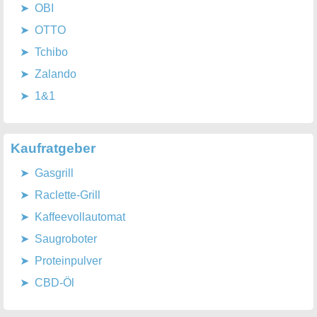
OBI
OTTO
Tchibo
Zalando
1&1
Kaufratgeber
Gasgrill
Raclette-Grill
Kaffeevollautomat
Saugroboter
Proteinpulver
CBD-Öl