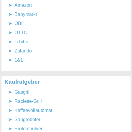
Amazon
Babymarkt
OBI
OTTO
Tchibo
Zalando
1&1
Kaufratgeber
Gasgrill
Raclette-Grill
Kaffeevollautomat
Saugroboter
Proteinpulver