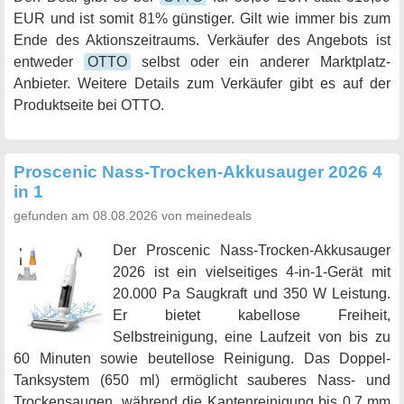
EUR und ist somit 81% günstiger. Gilt wie immer bis zum
Ende des Aktionszeitraums. Verkäufer des Angebots ist
entweder
OTTO
selbst oder ein anderer Marktplatz-
Anbieter. Weitere Details zum Verkäufer gibt es auf der
Produktseite bei OTTO.
Proscenic Nass-Trocken-Akkusauger 2026 4
in 1
gefunden am 08.08.2026 von meinedeals
Der Proscenic Nass-Trocken-Akkusauger
2026 ist ein vielseitiges 4-in-1-Gerät mit
20.000 Pa Saugkraft und 350 W Leistung.
Er bietet kabellose Freiheit,
Selbstreinigung, eine Laufzeit von bis zu
60 Minuten sowie beutellose Reinigung. Das Doppel-
Tanksystem (650 ml) ermöglicht sauberes Nass- und
Trockensaugen, während die Kantenreinigung bis 0,7 mm