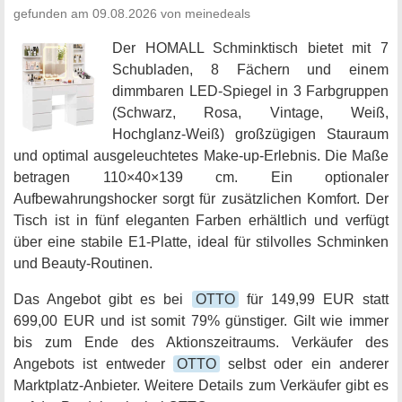
gefunden am 09.08.2026 von meinedeals
Der HOMALL Schminktisch bietet mit 7
Schubladen, 8 Fächern und einem
dimmbaren LED-Spiegel in 3 Farbgruppen
(Schwarz, Rosa, Vintage, Weiß,
Hochglanz-Weiß) großzügigen Stauraum
und optimal ausgeleuchtetes Make-up-Erlebnis. Die Maße
betragen 110×40×139 cm. Ein optionaler
Aufbewahrungshocker sorgt für zusätzlichen Komfort. Der
Tisch ist in fünf eleganten Farben erhältlich und verfügt
über eine stabile E1-Platte, ideal für stilvolles Schminken
und Beauty-Routinen.
Das Angebot gibt es bei
OTTO
für 149,99 EUR statt
699,00 EUR und ist somit 79% günstiger. Gilt wie immer
bis zum Ende des Aktionszeitraums. Verkäufer des
Angebots ist entweder
OTTO
selbst oder ein anderer
Marktplatz-Anbieter. Weitere Details zum Verkäufer gibt es