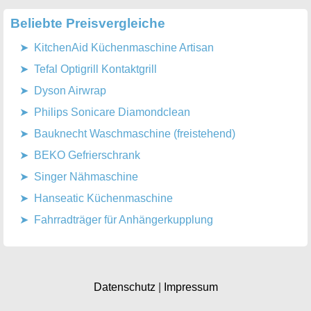
Beliebte Preisvergleiche
KitchenAid Küchenmaschine Artisan
Tefal Optigrill Kontaktgrill
Dyson Airwrap
Philips Sonicare Diamondclean
Bauknecht Waschmaschine (freistehend)
BEKO Gefrierschrank
Singer Nähmaschine
Hanseatic Küchenmaschine
Fahrradträger für Anhängerkupplung
Datenschutz
|
Impressum