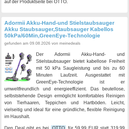
auf der Produktseite bei OTTO.
Adormii Akku-Hand-und Stielstaubsauger
Akku Staubsauger,Staubsauger Kabellos
50kPa/60Min,GreenEye-Technologie
gefunden am 09.08.2026 von meinedeals
Der Adormii Akku-Hand- und
Stielstaubsauger bietet kabellose Freiheit
mit 50 kPa Saugleistung und bis zu 60
Minuten Laufzeit. Ausgestattet mit
GreenEye-Technologie ist er
umweltfreundlich und energieeffizient. Das beutellose,
selbststehende Design ermöglicht komfortables Reinigen
von Tierhaaren, Teppichen und Hartböden. Leicht,
vielseitig und ideal für eine gründliche, flexible Reinigung
im Haushalt.
Den Deal gibt es bei
OTTO
für 59,99 EUR statt 319,99