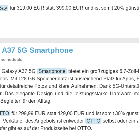
Bay
für 319,00 EUR statt 399,00 EUR und ist somit 20% günsti
 A37 5G Smartphone
meinedeals
 Galaxy A37 5G
Smartphone
bietet ein großzügiges 6,7-Zoll
eos. Mit 128 GB Speicherplatz ist ausreichend Platz für Apps,
für detailreiche Fotos und klare Aufnahmen. Dank 5G-Unterstüt
ar. Das elegante Design und die leistungsstarke Hardware 
Begleiter für den Alltag.
TTO
für 299,99 EUR statt 429,00 EUR und ist somit 30% günsti
. Verkäufer des Angebots ist entweder
OTTO
selbst oder ein 
fer gibt es auf der Produktseite bei OTTO.