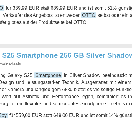
O
für 339,99 EUR statt 689,99 EUR und ist somit 51% günstig
. Verkäufer des Angebots ist entweder
OTTO
selbst oder ein 
fer gibt es auf der Produktseite bei OTTO.
 S25 Smartphone 256 GB Silver Shado
meinedeals
ng Galaxy S25
Smartphone
in Silver Shadow beeindruckt m
Design und leistungsstarker Technik. Ausgestattet mit eine
licher Kamera und langlebigem Akku bietet es vielseitige Funktion
e Wert auf Ästhetik und Performance legen, kombiniert es i
sorgt für ein flexibles und komfortables Smartphone-Erlebnis in
Bay
für 559,00 EUR statt 649,00 EUR und ist somit 14% günsti