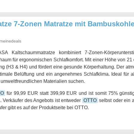
tze 7-Zonen Matratze mit Bambuskohl
meinedeals
SA Kaltschaummatratze kombiniert 7-Zonen-Körperunterst
um für ergonomischen Schlafkomfort. Mit einer Höhe von 21 c
ng (H3 & H4) und fördert eine gesunde Körperhaltung. Der at
ptimale Belüftung und ein angenehmes Schlafklima. Ideal für al
 umweltfreundlichen Materialien suchen.
TO
für 99,99 EUR statt 399,99 EUR und ist somit 75% günstig
. Verkäufer des Angebots ist entweder
OTTO
selbst oder ein 
fer gibt es auf der Produktseite bei OTTO.