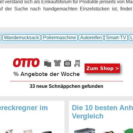
verstand sich als Einkaufsforum für Produkte jenseits von M
f der Suche nach handgemachten Einzelstücken ist, finde
Wanderrucksack
Poliermaschine
Autoreifen
Smart-TV
L
33
neue Schnäppchen gefunden
ereckregner im
Die 10 besten An
Vergleich