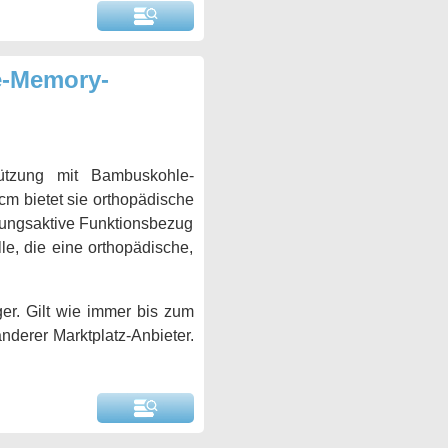
e-Memory-
ützung mit Bambuskohle-
m bietet sie orthopädische
mungsaktive Funktionsbezug
le, die eine orthopädische,
er. Gilt wie immer bis zum
anderer Marktplatz-Anbieter.