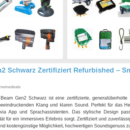
 Schwarz Zertifiziert Refurbished – S
meinedeals
Beam Gen2 Schwarz ist eine zertifizierte, generalüberholte
beeindruckenden Klang und klaren Sound. Perfekt für das Hei
via App und Sprachassistenten. Das stylische Design pass
ät für ein immersives Erlebnis sorgt. Zertifiziert und zuverlässi
und kostengünstige Möglichkeit, hochwertigen Soundsgenuss zu