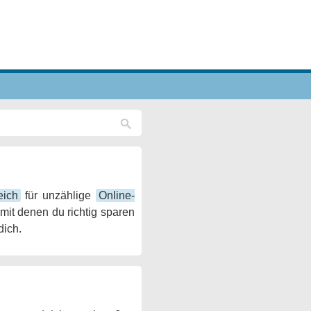
eich
für unzählige
Online-
it denen du richtig sparen
dich.