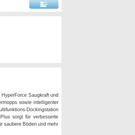
 HyperForce Saugkraft und
ermopps sowie intelligenter
tifunktions-Dockingstation
lus sorgt für verbesserte
 für saubere Böden und mehr