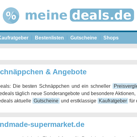
Kaufratgeber
Bestenlisten
Gutscheine
Shops
 Schnäppchen & Angebote
eals: Die besten Schnäppchen und ein schneller
Preisvergl
edeals täglich neue Sonderangebote und besondere Aktionen, m
edeals aktuelle
Gutscheine
und erstklassige
Kaufratgeber
für 
handmade-supermarket.de