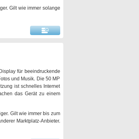
ger. Gilt wie immer solange
-Display für beeindruckende
 Fotos und Musik. Die 50 MP
zung ist schnelles Internet
machen das Gerät zu einem
ger. Gilt wie immer bis zum
anderer Marktplatz-Anbieter.