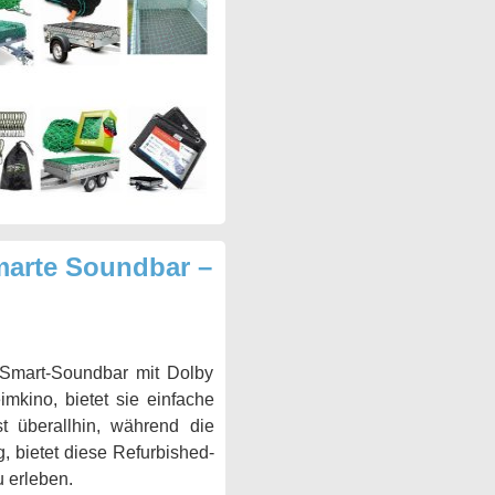
marte Soundbar –
 Smart-Soundbar mit Dolby
mkino, bietet sie einfache
t überallhin, während die
g, bietet diese Refurbished-
 erleben.