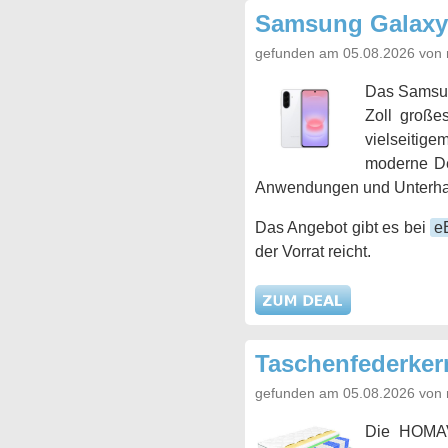
Samsung Galaxy
gefunden am 05.08.2026 von 
Das Samsu
Zoll große
vielseitig
moderne De
Anwendungen und Unterhaltu
Das Angebot gibt es bei
e
der Vorrat reicht.
Taschenfederker
gefunden am 05.08.2026 von 
Die HOMAVO