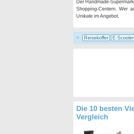
Der Handmade-Supermarket 
Shopping-Centern. Wer au
Unikate im Angebot.
<
Reisekoffer
E-Scooter
Die 10 besten Vi
Vergleich