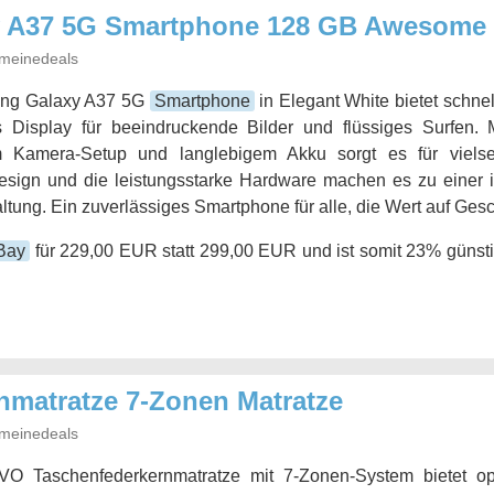
 A37 5G Smartphone 128 GB Awesome 
meinedeals
ng Galaxy A37 5G
Smartphone
in Elegant White bietet schnel
s Display für beeindruckende Bilder und flüssiges Surfen. 
em Kamera-Setup und langlebigem Akku sorgt es für vielse
sign und die leistungsstarke Hardware machen es zu einer id
ng. Ein zuverlässiges Smartphone für alle, die Wert auf Gesch
Bay
für 229,00 EUR statt 299,00 EUR und ist somit 23% günsti
nmatratze 7-Zonen Matratze
meinedeals
 Taschenfederkernmatratze mit 7-Zonen-System bietet op