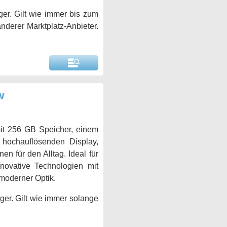
er. Gilt wie immer bis zum
anderer Marktplatz-Anbieter.
w
it 256 GB Speicher, einem
m hochauflösenden Display,
en für den Alltag. Ideal für
nnovative Technologien mit
 moderner Optik.
ger. Gilt wie immer solange