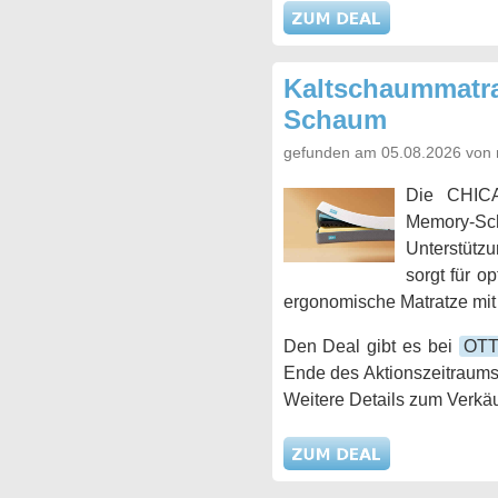
Kaltschaummatra
Schaum
gefunden am 05.08.2026 von 
Die CHICA
Memory-Scha
Unterstützu
sorgt für o
ergonomische Matratze mit
Den Deal gibt es bei
OT
Ende des Aktionszeitraums
Weitere Details zum Verkäu