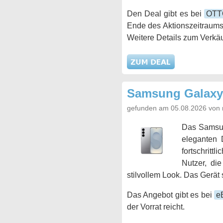
Den Deal gibt es bei
OTT
Ende des Aktionszeitraums
Weitere Details zum Verkäu
Samsung Galaxy
gefunden am 05.08.2026 von 
Das Samsu
eleganten 
fortschritt
Nutzer, di
stilvollem Look. Das Gerät 
Das Angebot gibt es bei
e
der Vorrat reicht.