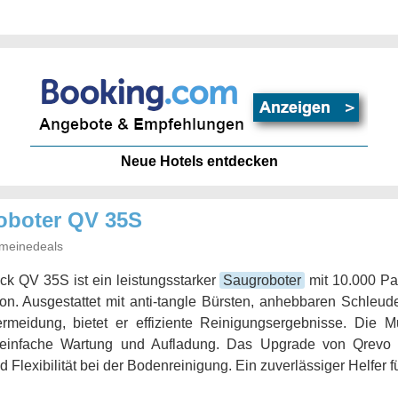
Neue Hotels entdecken
oboter QV 35S
meinedeals
k QV 35S ist ein leistungsstarker
Saugroboter
mit 10.000 Pa
on. Ausgestattet mit anti-tangle Bürsten, anhebbaren Schleud
rmeidung, bietet er effiziente Reinigungsergebnisse. Die Mul
 einfache Wartung und Aufladung. Das Upgrade von Qrevo P
d Flexibilität bei der Bodenreinigung. Ein zuverlässiger Helfer